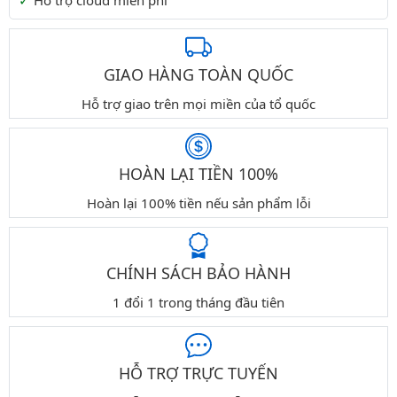
Hỗ trợ cloud miễn phí
GIAO HÀNG TOÀN QUỐC
Hỗ trợ giao trên mọi miền của tổ quốc
HOÀN LẠI TIỀN 100%
Hoàn lại 100% tiền nếu sản phẩm lỗi
CHÍNH SÁCH BẢO HÀNH
1 đổi 1 trong tháng đầu tiên
HỖ TRỢ TRỰC TUYẾN