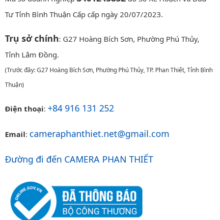
Tư Tỉnh Bình Thuận Cấp cấp ngày 20/07/2023.
Trụ sở chính
: G27 Hoàng Bích Sơn, Phường Phú Thủy,
Tỉnh Lâm Đồng.
(Trước đây: G27 Hoàng Bích Sơn, Phường Phú Thủy, TP. Phan Thiết, Tỉnh Bình
Thuận)
+84 916 131 252
Điện thoại
:
cameraphanthiet.net@gmail.com
Email
:
Đường đi đến CAMERA PHAN THIẾT