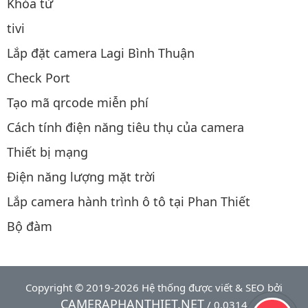
Khóa từ
tivi
Lắp đặt camera Lagi Bình Thuận
Check Port
Tạo mã qrcode miễn phí
Cách tính điện năng tiêu thụ của camera
Thiết bị mạng
Điện năng lượng mặt trời
Lắp camera hành trình ô tô tại Phan Thiết
Bộ đàm
Copyright © 2019-2026 Hệ thống được viết & SEO bởi
CAMERAPHANTHIET.NET
/ 0.0314