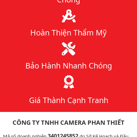
Hoàn Thiện Thẩm Mỹ
Bảo Hành Nhanh Chóng
Giá Thành Cạnh Tranh
CÔNG TY TNHH CAMERA PHAN THIẾT
3401245852
Mã số doanh nghiệp
do Sở Kế Hoạch và Đầu