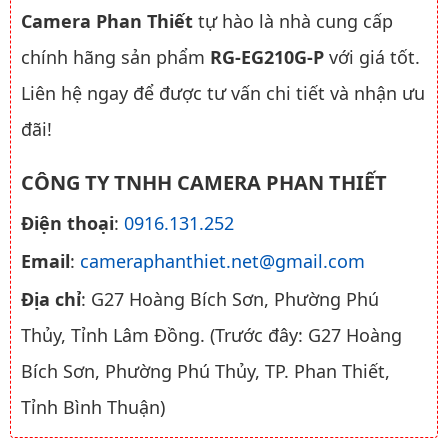
Camera Phan Thiết
tự hào là nhà cung cấp
chính hãng sản phẩm
RG-EG210G-P
với giá tốt.
Liên hệ ngay để được tư vấn chi tiết và nhận ưu
đãi!
CÔNG TY TNHH CAMERA PHAN THIẾT
Điện thoại
:
0916.131.252
Email
:
cameraphanthiet.net@gmail.com
Địa chỉ
: G27 Hoàng Bích Sơn, Phường Phú
Thủy, Tỉnh Lâm Đồng. (Trước đây: G27 Hoàng
Bích Sơn, Phường Phú Thủy, TP. Phan Thiết,
Tỉnh Bình Thuận)