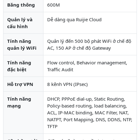
Băng thông
600M
Quản lý và
Dễ dàng qua Ruijie Cloud
cấu hình
Tính năng
Quản lý đến 500 bộ phát WiFi ở chế độ
quản lý WiFi
AC, 150 AP ở chế độ Gateway
Tính năng
Flow control, Behavior management,
đặc biệt
Traffic Audit
Hỗ trợ VPN
8 kênh VPN (IPsec)
Tính năng
DHCP, PPPoE dial-up, Static Routing,
mạng
Policy-based routing, load balancing,
ACL, IP-MAC binding, MAC Filter, NAT,
NATPT, Port Mapping, DNS, DDNS, NTP,
TFTP