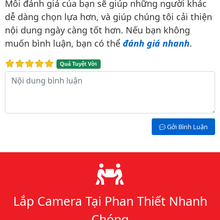
Mỗi đánh giá của bạn sẽ giúp những người khác
dễ dàng chọn lựa hơn, và giúp chúng tôi cải thiện
nội dung ngày càng tốt hơn. Nếu bạn không
muốn bình luận, bạn có thể
đánh giá nhanh
.
Quá Tuyệt Vời
Nội dung bình luận
Gởi Bình Luận
Lý do chọn chúng tôi
Lắp Camera Tại Phan Thiết Nhanh
Chóng