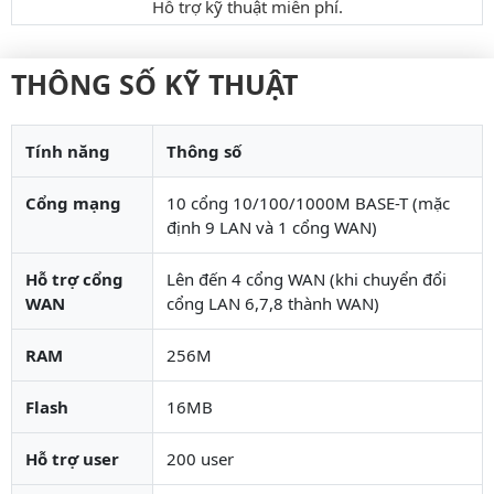
Hỗ trợ kỹ thuật miễn phí.
THÔNG SỐ KỸ THUẬT
Tính năng
Thông số
Cổng mạng
10 cổng 10/100/1000M BASE-T (mặc
định 9 LAN và 1 cổng WAN)
Hỗ trợ cổng
Lên đến 4 cổng WAN (khi chuyển đổi
WAN
cổng LAN 6,7,8 thành WAN)
RAM
256M
Flash
16MB
Hỗ trợ user
200 user