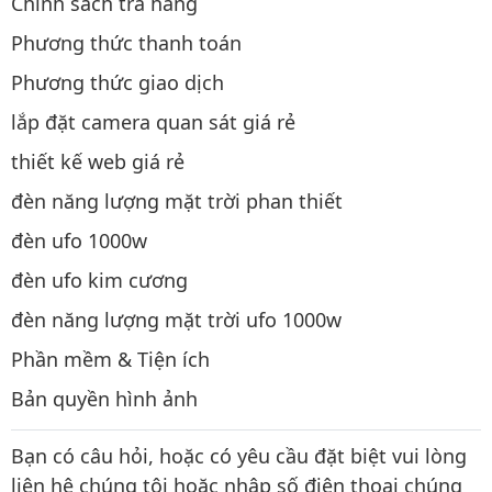
Chính sách trả hàng
Phương thức thanh toán
Phương thức giao dịch
lắp đặt camera quan sát giá rẻ
thiết kế web giá rẻ
đèn năng lượng mặt trời phan thiết
đèn ufo 1000w
đèn ufo kim cương
đèn năng lượng mặt trời ufo 1000w
Phần mềm & Tiện ích
Bản quyền hình ảnh
Bạn có câu hỏi, hoặc có yêu cầu đặt biệt vui lòng
liên hệ chúng tôi hoặc nhập số điện thoại chúng