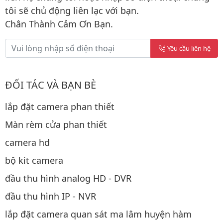
tôi sẽ chủ động liên lạc với bạn.
Chân Thành Cảm Ơn Bạn.
Yêu cầu liên hệ
ĐỐI TÁC VÀ BẠN BÈ
lắp đặt camera phan thiết
Màn rèm cửa phan thiết
camera hd
bộ kit camera
đầu thu hình analog HD - DVR
đầu thu hình IP - NVR
lắp đặt camera quan sát ma lâm huyện hàm