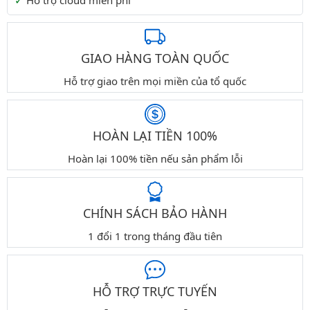
Hỗ trợ cloud miễn phí
GIAO HÀNG TOÀN QUỐC
Hỗ trợ giao trên mọi miền của tổ quốc
HOÀN LẠI TIỀN 100%
Hoàn lại 100% tiền nếu sản phẩm lỗi
CHÍNH SÁCH BẢO HÀNH
1 đổi 1 trong tháng đầu tiên
HỖ TRỢ TRỰC TUYẾN