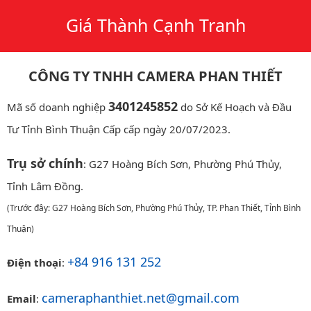
Giá Thành Cạnh Tranh
CÔNG TY TNHH CAMERA PHAN THIẾT
3401245852
Mã số doanh nghiệp
do Sở Kế Hoạch và Đầu
Tư Tỉnh Bình Thuận Cấp cấp ngày 20/07/2023.
Trụ sở chính
: G27 Hoàng Bích Sơn, Phường Phú Thủy,
Tỉnh Lâm Đồng.
(Trước đây: G27 Hoàng Bích Sơn, Phường Phú Thủy, TP. Phan Thiết, Tỉnh Bình
Thuận)
+84 916 131 252
Điện thoại
:
cameraphanthiet.net@gmail.com
Email
: