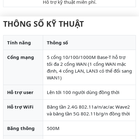
Hỗ trợ kỹ thuật miễn phí.
THÔNG SỐ KỸ THUẬT
Tính năng
Thông số
Cổng mạng
5 cổng 10/100/1000M Base-T hỗ trợ
tối đa 2 cổng WAN (1 cổng WAN mặc
định, 4 cổng LAN, LAN3 có thể đổi sang
WAN1)
Hỗ trợ user
Lên tới 100 người dùng đồng thời
Hỗ trợ WiFi
Băng tần 2.4G 802.11a/n/ac/ac Wave2
và băng tần 5G 802.11b/g/n đồng thời
Băng thông
500M