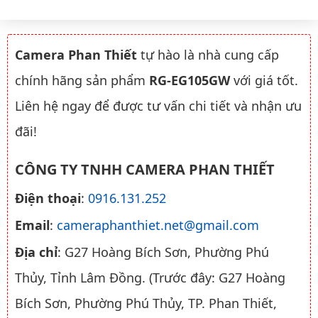
Camera Phan Thiết
tự hào là nhà cung cấp
chính hãng sản phẩm
RG-EG105GW
với giá tốt.
Liên hệ ngay để được tư vấn chi tiết và nhận ưu
đãi!
CÔNG TY TNHH CAMERA PHAN THIẾT
Điện thoại
:
0916.131.252
Email
:
cameraphanthiet.net@gmail.com
Địa chỉ
: G27 Hoàng Bích Sơn, Phường Phú
Thủy, Tỉnh Lâm Đồng. (Trước đây: G27 Hoàng
Bích Sơn, Phường Phú Thủy, TP. Phan Thiết,