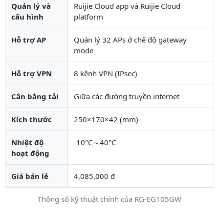
Quản lý và
Ruijie Cloud app và Ruijie Cloud
cấu hình
platform
Hỗ trợ AP
Quản lý 32 APs ở chế độ gateway
mode
Hỗ trợ VPN
8 kênh VPN (IPsec)
Cân bằng tải
Giữa các đường truyền internet
Kích thước
250×170×42 (mm)
Nhiệt độ
-10°C～40°C
hoạt động
Giá bán lẻ
4,085,000 đ
Thông số kỹ thuật chính của RG-EG105GW