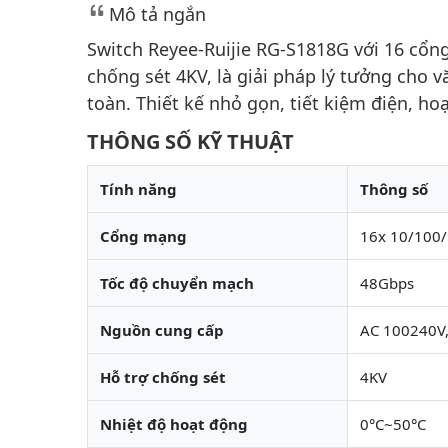
Mô tả ngắn
Switch Reyee-Ruijie RG-S1818G với 16 cổn
chống sét 4KV, là giải pháp lý tưởng cho
toàn. Thiết kế nhỏ gọn, tiết kiệm điện, ho
THÔNG SỐ KỸ THUẬT
Tính năng
Thông số
Cổng mạng
16x 10/100/
Tốc độ chuyển mạch
48Gbps
Nguồn cung cấp
AC 100240V
Hỗ trợ chống sét
4KV
Nhiệt độ hoạt động
0°C~50°C