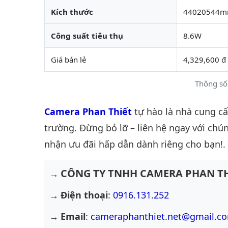
Kích thước
44020544
Công suất tiêu thụ
8.6W
Giá bán lẻ
4,329,600 đ
Thông số
Camera Phan Thiết
tự hào là nhà cung c
trường. Đừng bỏ lỡ – liên hệ ngay với chún
nhận ưu đãi hấp dẫn dành riêng cho bạn!.
CÔNG TY TNHH CAMERA PHAN TH
Điện thoại
:
0916.131.252
Email
:
cameraphanthiet.net@gmail.c