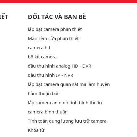
IẾT
ĐỐI TÁC VÀ BẠN BÈ
lắp đặt camera phan thiết
Màn rèm cửa phan thiết
camera hd
bộ kit camera
đầu thu hình analog HD - DVR
đầu thu hình IP - NVR
lắp đặt camera quan sát ma lâm huyện
hàm thuận bắc
lắp camera an ninh tỉnh bình thuận
camera bình thuận
Tính toán dung lượng lưu trữ camera
Khóa từ