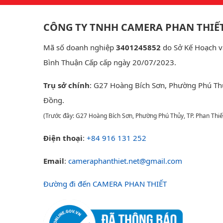
CÔNG TY TNHH CAMERA PHAN THIẾ
Mã số doanh nghiệp
3401245852
do Sở Kế Hoạch v
Bình Thuận Cấp cấp ngày 20/07/2023.
Trụ sở chính
: G27 Hoàng Bích Sơn, Phường Phú Th
Đồng.
(Trước đây: G27 Hoàng Bích Sơn, Phường Phú Thủy, TP. Phan Thiế
Điện thoại
:
+84 916 131 252
Email
:
cameraphanthiet.net@gmail.com
Đường đi đến CAMERA PHAN THIẾT