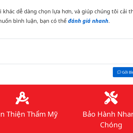
khác dễ dàng chọn lựa hơn, và giúp chúng tôi cải th
uốn bình luận, bạn có thể
đánh giá nhanh
.
Gởi B
n Thiện Thẩm Mỹ
Bảo Hành Nha
Chóng