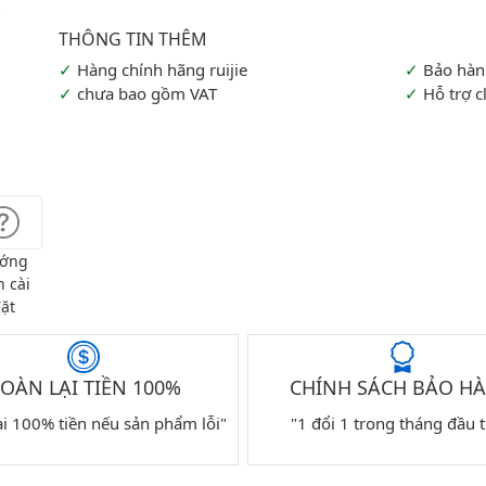
Hàng chính hãng ruijie
Bảo hàn
chưa bao gồm VAT
Hỗ trợ c
ớng
 cài
ặt
OÀN LẠI TIỀN 100%
CHÍNH SÁCH BẢO H
ại 100% tiền nếu sản phẩm lỗi"
"1 đổi 1 trong tháng đầu t