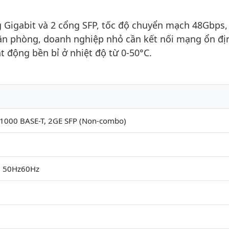
g Gigabit và 2 cổng SFP, tốc độ chuyển mạch 48Gbps,
 văn phòng, doanh nghiệp nhỏ cần kết nối mạng ổn đị
ạt động bền bỉ ở nhiệt độ từ 0-50°C.
1000 BASE-T, 2GE SFP (Non-combo)
, 50Hz60Hz