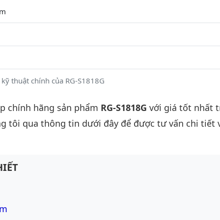
mm
 kỹ thuật chính của RG-S1818G
ấp chính hãng sản phẩm
RG-S1818G
với giá tốt nhất t
g tôi qua thông tin dưới đây để được tư vấn chi tiết 
IẾT
om