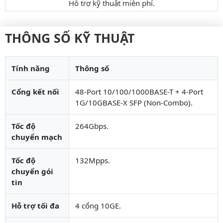
Hỗ trợ kỹ thuật miễn phí.
THÔNG SỐ KỸ THUẬT
Tính năng
Thông số
Cổng kết nối
48-Port 10/100/1000BASE-T + 4-Port
1G/10GBASE-X SFP (Non-Combo).
Tốc độ
264Gbps.
chuyển mạch
Tốc độ
132Mpps.
chuyển gói
tin
Hỗ trợ tối đa
4 cổng 10GE.