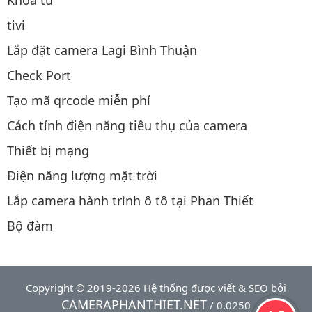
tivi
Lắp đặt camera Lagi Bình Thuận
Check Port
Tạo mã qrcode miễn phí
Cách tính điện năng tiêu thụ của camera
Thiết bị mạng
Điện năng lượng mặt trời
Lắp camera hành trình ô tô tại Phan Thiết
Bộ đàm
Copyright © 2019-2026 Hệ thống được viết & SEO bởi
CAMERAPHANTHIET.NET
/ 0.0250