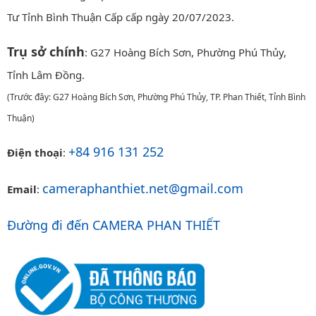
Tư Tỉnh Bình Thuận Cấp cấp ngày 20/07/2023.
Trụ sở chính
: G27 Hoàng Bích Sơn, Phường Phú Thủy,
Tỉnh Lâm Đồng.
(Trước đây: G27 Hoàng Bích Sơn, Phường Phú Thủy, TP. Phan Thiết, Tỉnh Bình
Thuận)
+84 916 131 252
Điện thoại
:
cameraphanthiet.net@gmail.com
Email
:
Đường đi đến CAMERA PHAN THIẾT