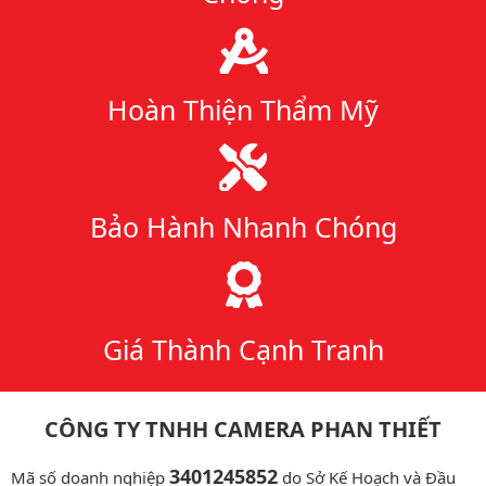
Hoàn Thiện Thẩm Mỹ
Bảo Hành Nhanh Chóng
Giá Thành Cạnh Tranh
CÔNG TY TNHH CAMERA PHAN THIẾT
3401245852
Mã số doanh nghiệp
do Sở Kế Hoạch và Đầu