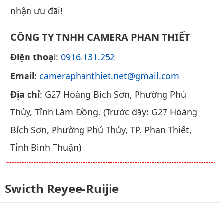
nhận ưu đãi!
CÔNG TY TNHH CAMERA PHAN THIẾT
Điện thoại
:
0916.131.252
Email
:
cameraphanthiet.net@gmail.com
Địa chỉ
: G27 Hoàng Bích Sơn, Phường Phú
Thủy, Tỉnh Lâm Đồng. (Trước đây: G27 Hoàng
Bích Sơn, Phường Phú Thủy, TP. Phan Thiết,
Tỉnh Bình Thuận)
Swicth Reyee-Ruijie