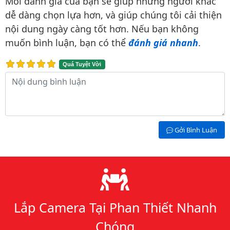
Mỗi đánh giá của bạn sẽ giúp những người khác
dễ dàng chọn lựa hơn, và giúp chúng tôi cải thiện
nội dung ngày càng tốt hơn. Nếu bạn không
muốn bình luận, bạn có thể
đánh giá nhanh
.
Quá Tuyệt Vời
Nội dung bình luận
Gởi Bình Luận
Lý do chọn chúng tôi
Lắp Camera Tại Phan Thiết Nhanh
Chóng