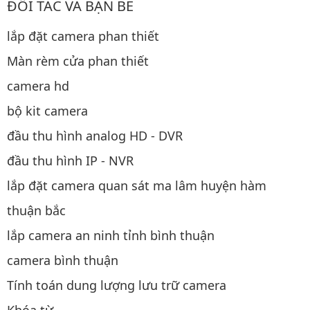
ĐỐI TÁC VÀ BẠN BÈ
lắp đặt camera phan thiết
Màn rèm cửa phan thiết
camera hd
bộ kit camera
đầu thu hình analog HD - DVR
đầu thu hình IP - NVR
lắp đặt camera quan sát ma lâm huyện hàm
thuận bắc
lắp camera an ninh tỉnh bình thuận
camera bình thuận
Tính toán dung lượng lưu trữ camera
Khóa từ