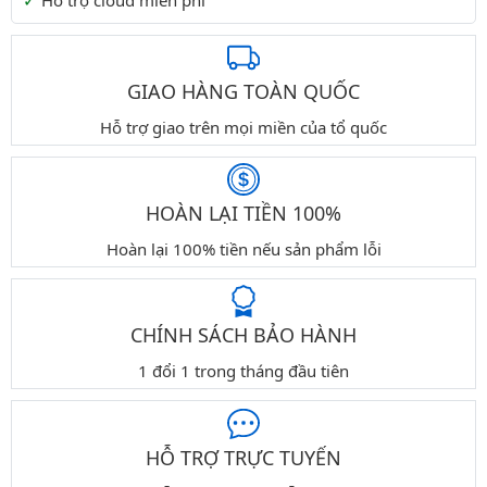
Hỗ trợ cloud miễn phí
GIAO HÀNG TOÀN QUỐC
Hỗ trợ giao trên mọi miền của tổ quốc
HOÀN LẠI TIỀN 100%
Hoàn lại 100% tiền nếu sản phẩm lỗi
CHÍNH SÁCH BẢO HÀNH
1 đổi 1 trong tháng đầu tiên
HỖ TRỢ TRỰC TUYẾN