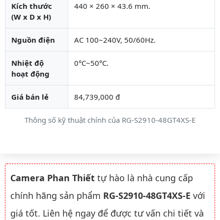
Kích thước
440 × 260 × 43.6 mm.
(W x D x H)
Nguồn điện
AC 100~240V, 50/60Hz.
Nhiệt độ
0°C~50°C.
hoạt động
Giá bán lẻ
84,739,000 đ
Thông số kỹ thuật chính của RG-S2910-48GT4XS-E
Camera Phan Thiết
tự hào là nhà cung cấp
chính hãng sản phẩm
RG-S2910-48GT4XS-E
với
giá tốt. Liên hệ ngay để được tư vấn chi tiết và