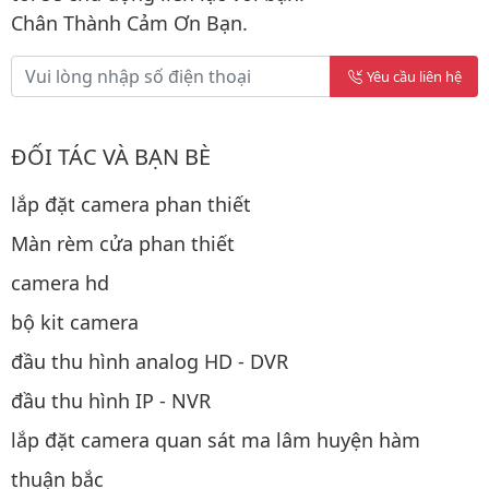
Chân Thành Cảm Ơn Bạn.
Yêu cầu liên hệ
ĐỐI TÁC VÀ BẠN BÈ
lắp đặt camera phan thiết
Màn rèm cửa phan thiết
camera hd
bộ kit camera
đầu thu hình analog HD - DVR
đầu thu hình IP - NVR
lắp đặt camera quan sát ma lâm huyện hàm
thuận bắc