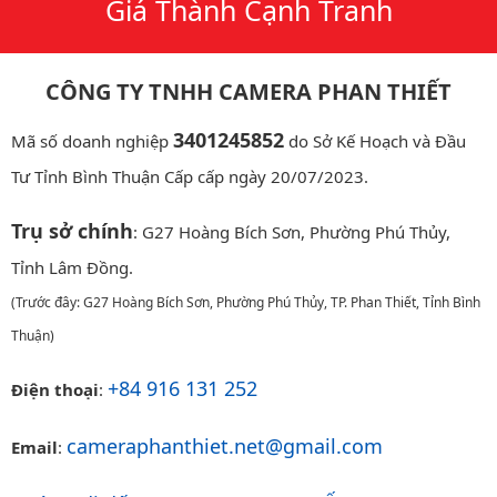
Giá Thành Cạnh Tranh
CÔNG TY TNHH CAMERA PHAN THIẾT
3401245852
Mã số doanh nghiệp
do Sở Kế Hoạch và Đầu
Tư Tỉnh Bình Thuận Cấp cấp ngày 20/07/2023.
Trụ sở chính
: G27 Hoàng Bích Sơn, Phường Phú Thủy,
Tỉnh Lâm Đồng.
(Trước đây: G27 Hoàng Bích Sơn, Phường Phú Thủy, TP. Phan Thiết, Tỉnh Bình
Thuận)
+84 916 131 252
Điện thoại
:
cameraphanthiet.net@gmail.com
Email
: