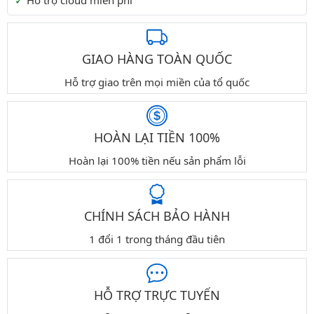
Hỗ trợ cloud miễn phí
GIAO HÀNG TOÀN QUỐC
Hỗ trợ giao trên mọi miền của tổ quốc
HOÀN LẠI TIỀN 100%
Hoàn lại 100% tiền nếu sản phẩm lỗi
CHÍNH SÁCH BẢO HÀNH
1 đổi 1 trong tháng đầu tiên
HỖ TRỢ TRỰC TUYẾN