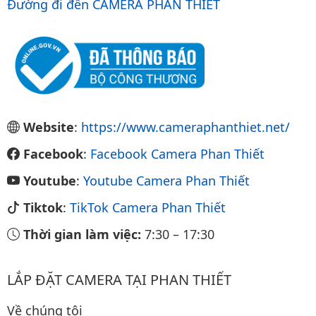
Đường đi đến CAMERA PHAN THIẾT
Website
:
https://www.cameraphanthiet.net/
Facebook
:
Facebook Camera Phan Thiết
Youtube
:
Youtube Camera Phan Thiết
Tiktok
:
TikTok Camera Phan Thiết
Thời gian làm việc:
7:30
–
17:30
LẮP ĐẶT CAMERA TẠI PHAN THIẾT
Về chúng tôi