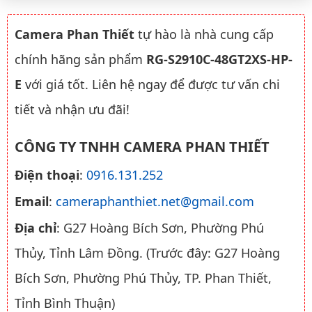
Camera Phan Thiết
tự hào là nhà cung cấp
chính hãng sản phẩm
RG-S2910C-48GT2XS-HP-
E
với giá tốt. Liên hệ ngay để được tư vấn chi
tiết và nhận ưu đãi!
CÔNG TY TNHH CAMERA PHAN THIẾT
Điện thoại
:
0916.131.252
Email
:
cameraphanthiet.net@gmail.com
Địa chỉ
: G27 Hoàng Bích Sơn, Phường Phú
Thủy, Tỉnh Lâm Đồng. (Trước đây: G27 Hoàng
Bích Sơn, Phường Phú Thủy, TP. Phan Thiết,
Tỉnh Bình Thuận)