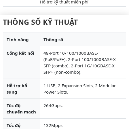
Hỗ trợ kỹ thuật miễn phí.
THÔNG SỐ KỸ THUẬT
Tính năng
Thông số
Cổng kết nối
48-Port 10/100/1000BASE-T
(PoE/PoE+), 2-Port 100/1000BASE-X
SFP (combo), 2-Port 1G/10GBASE-X
SFP+ (non-combo).
Hỗ trợ bổ
1 USB, 2 Expansion Slots, 2 Modular
sung
Power Slots.
Tốc độ
264Gbps.
chuyển mạch
Tốc độ
132Mpps.