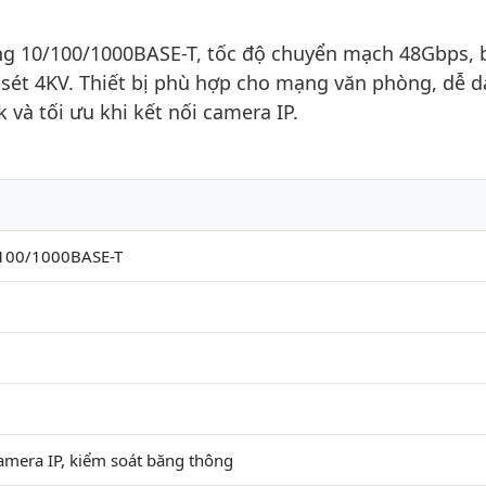
ổng 10/100/1000BASE-T, tốc độ chuyển mạch 48Gbps, 
g sét 4KV. Thiết bị phù hợp cho mạng văn phòng, dễ 
k và tối ưu khi kết nối camera IP.
/100/1000BASE-T
camera IP, kiểm soát băng thông