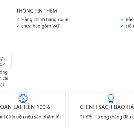
Hàng chính hãng ruijie
Bảo
chưa bao gồm VAT
Hỗ 
ớng
 cài
ặt
OÀN LẠI TIỀN 100%
CHÍNH SÁCH BẢO H
ại 100% tiền nếu sản phẩm lỗi"
"1 đổi 1 trong tháng đầu t