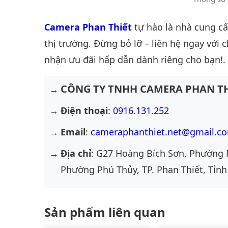
Camera Phan Thiết
tự hào là nhà cung c
thị trường. Đừng bỏ lỡ – liên hệ ngay với 
nhận ưu đãi hấp dẫn dành riêng cho bạn!.
CÔNG TY TNHH CAMERA PHAN TH
Điện thoại
:
0916.131.252
Email
:
cameraphanthiet.net@gmail.c
Địa chỉ
: G27 Hoàng Bích Sơn, Phường 
Phường Phú Thủy, TP. Phan Thiết, Tỉnh
Sản phẩm liên quan