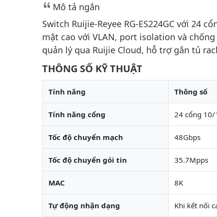
Mô tả ngắn
Switch Ruijie-Reyee RG-ES224GC với 24 c
mật cao với VLAN, port isolation và chốn
quản lý qua Ruijie Cloud, hỗ trợ gắn tủ rac
THÔNG SỐ KỸ THUẬT
Tính năng
Thông số
Tính năng cổng
24 cổng 10
Tốc độ chuyển mạch
48Gbps
Tốc độ chuyển gói tin
35.7Mpps
MAC
8K
Tự động nhận dạng
Khi kết nối 