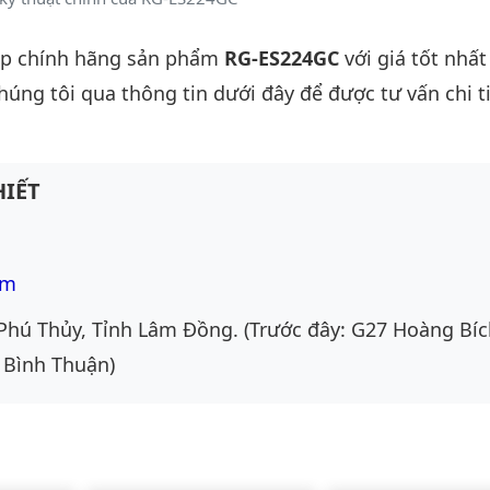
ấp chính hãng sản phẩm
RG-ES224GC
với giá tốt nhất
chúng tôi qua thông tin dưới đây để được tư vấn chi ti
IẾT
om
Phú Thủy, Tỉnh Lâm Đồng. (Trước đây: G27 Hoàng Bíc
 Bình Thuận)