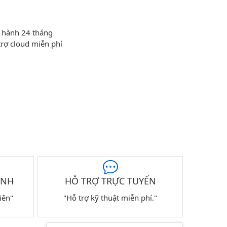
 hành 24 tháng
trợ cloud miễn phí
ÀNH
HỖ TRỢ TRỰC TUYẾN
iên"
"Hỗ trợ kỹ thuật miễn phí."