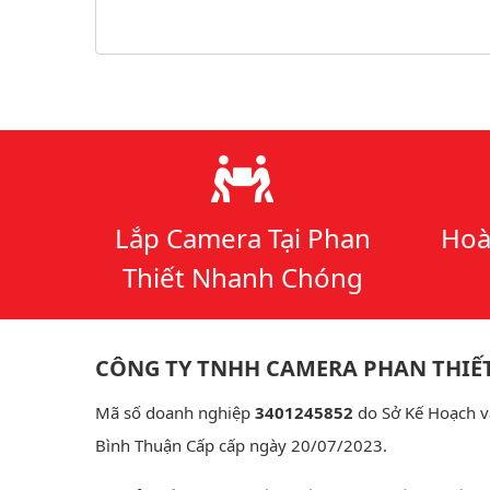
Lý do chọn chúng tôi
Lắp Camera Tại Phan
Hoà
Thiết Nhanh Chóng
CÔNG TY TNHH CAMERA PHAN THIẾ
Mã số doanh nghiệp
3401245852
do Sở Kế Hoạch v
Bình Thuận Cấp cấp ngày 20/07/2023.