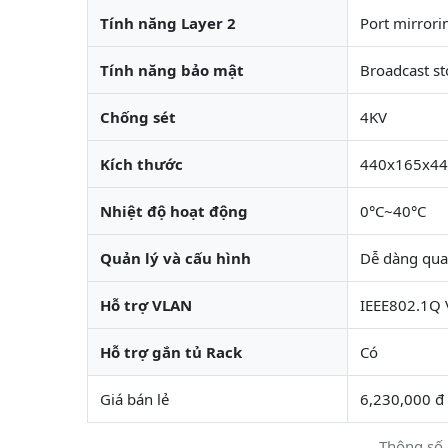
Tính năng Layer 2
Port mirrori
Tính năng bảo mật
Broadcast st
Chống sét
4KV
Kích thước
440x165x44m
Nhiệt độ hoạt động
0°C~40°C
Quản lý và cấu hình
Dễ dàng qua 
Hỗ trợ VLAN
IEEE802.1Q 
Hỗ trợ gắn tủ Rack
Có
Giá bán lẻ
6,230,000 đ
Thông số 