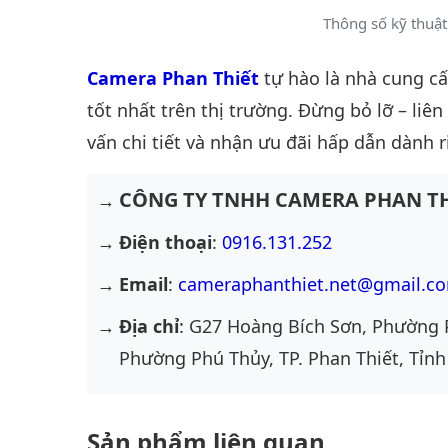
Thông số kỹ thuậ
Camera Phan Thiết
tự hào là nhà cung c
tốt nhất trên thị trường. Đừng bỏ lỡ – liê
vấn chi tiết và nhận ưu đãi hấp dẫn dành r
CÔNG TY TNHH CAMERA PHAN TH
Điện thoại
:
0916.131.252
Email
:
cameraphanthiet.net@gmail.c
Địa chỉ
: G27 Hoàng Bích Sơn, Phường 
Phường Phú Thủy, TP. Phan Thiết, Tỉnh
Sản phẩm liên quan