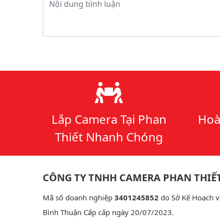
Lý do chọn chúng tôi
Lắp Camera Tại Phan
Hoà
Thiết Nhanh Chóng
CÔNG TY TNHH CAMERA PHAN THIẾ
Mã số doanh nghiệp
3401245852
do Sở Kế Hoạch v
Bình Thuận Cấp cấp ngày 20/07/2023.