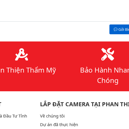
Gởi B
n Thiện Thẩm Mỹ
Bảo Hành Nha
Chóng
T
LẮP ĐẶT CAMERA TẠI PHAN TH
à Đầu Tư Tỉnh
Về chúng tôi
Dự án đã thực hiện