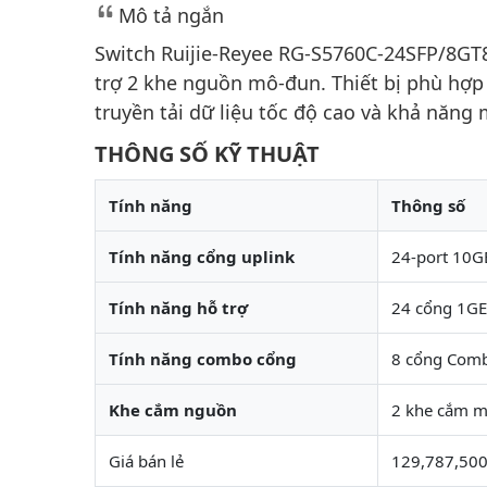
Mô tả ngắn
Switch Ruijie-Reyee RG-S5760C-24SFP/8GT
trợ 2 khe nguồn mô-đun. Thiết bị phù hợ
truyền tải dữ liệu tốc độ cao và khả năng 
THÔNG SỐ KỸ THUẬT
Tính năng
Thông số
Tính năng cổng uplink
24-port 10G
Tính năng hỗ trợ
24 cổng 1GE
Tính năng combo cổng
8 cổng Com
Khe cắm nguồn
2 khe cắm m
Giá bán lẻ
129,787,500