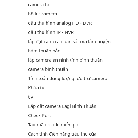
camera hd
bộ kit camera
đầu thu hình analog HD - DVR
đầu thu hình IP - NVR
lắp đặt camera quan sát ma lâm huyện
hàm thuận bắc
lắp camera an ninh tỉnh bình thuận
camera bình thuận
Tính toán dung lượng lưu trữ camera
Khóa từ
tivi
Lắp đặt camera Lagi Bình Thuận
Check Port
Tạo mã qrcode miễn phí
Cách tính điện năng tiêu thụ của