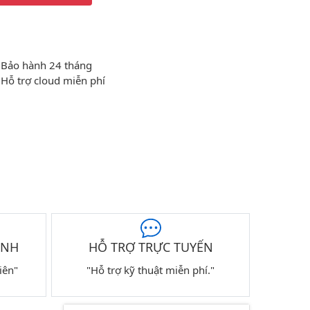
Bảo hành 24 tháng
Hỗ trợ cloud miễn phí
ÀNH
HỖ TRỢ TRỰC TUYẾN
iên"
"Hỗ trợ kỹ thuật miễn phí."