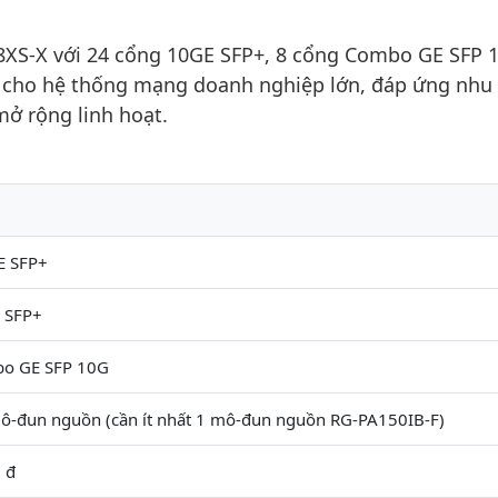
8XS-X với 24 cổng 10GE SFP+, 8 cổng Combo GE SFP 
p cho hệ thống mạng doanh nghiệp lớn, đáp ứng nhu
mở rộng linh hoạt.
E SFP+
 SFP+
bo GE SFP 10G
ô-đun nguồn (cần ít nhất 1 mô-đun nguồn RG-PA150IB-F)
 đ