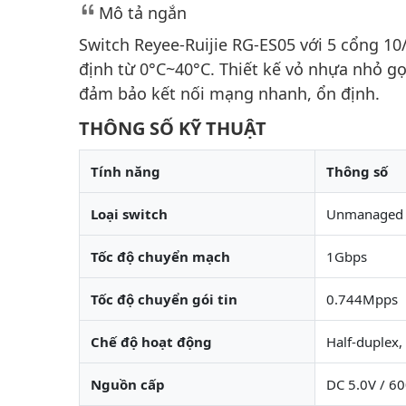
Mô tả ngắn
Switch Reyee-Ruijie RG-ES05 với 5 cổng 1
định từ 0°C~40°C. Thiết kế vỏ nhựa nhỏ g
đảm bảo kết nối mạng nhanh, ổn định.
THÔNG SỐ KỸ THUẬT
Tính năng
Thông số
Loại switch
Unmanaged s
Tốc độ chuyển mạch
1Gbps
Tốc độ chuyển gói tin
0.744Mpps
Chế độ hoạt động
Half-duplex,
Nguồn cấp
DC 5.0V / 6