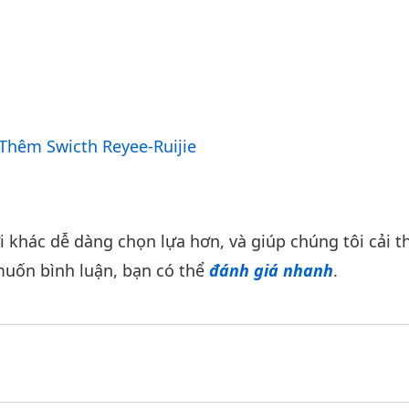
Thêm Swicth Reyee-Ruijie
khác dễ dàng chọn lựa hơn, và giúp chúng tôi cải th
uốn bình luận, bạn có thể
đánh giá nhanh
.