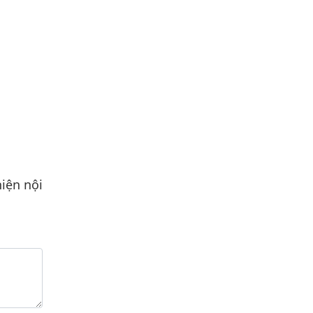
iện nội