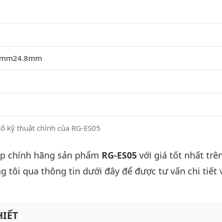
4mm24.8mm
ố kỹ thuật chính của RG-ES05
ấp chính hãng sản phẩm
RG-ES05
với giá tốt nhất trên
g tôi qua thông tin dưới đây để được tư vấn chi tiết 
IẾT