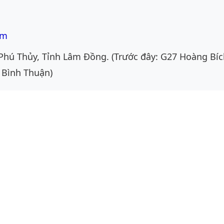
om
Phú Thủy, Tỉnh Lâm Đồng. (Trước đây: G27 Hoàng Bíc
 Bình Thuận)