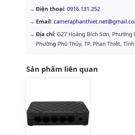
Điện thoại
:
0916.131.252
Email
:
cameraphanthiet.net@gmail.c
Địa chỉ
: G27 Hoàng Bích Sơn, Phường 
Phường Phú Thủy, TP. Phan Thiết, Tỉnh
Sản phẩm liên quan