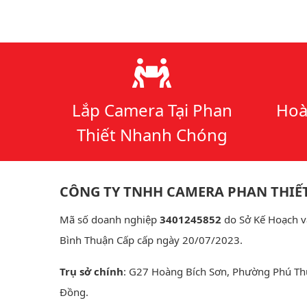
Lý do chọn chúng tôi
Lắp Camera Tại Phan
Hoà
Thiết Nhanh Chóng
CÔNG TY TNHH CAMERA PHAN THIẾ
Mã số doanh nghiệp
3401245852
do Sở Kế Hoạch v
Bình Thuận Cấp cấp ngày 20/07/2023.
Trụ sở chính
: G27 Hoàng Bích Sơn, Phường Phú Th
Đồng.