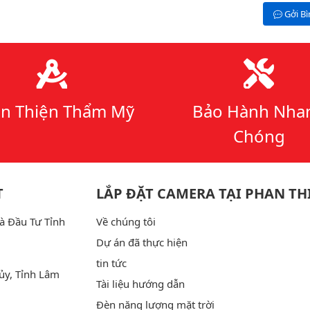
Gởi B
n Thiện Thẩm Mỹ
Bảo Hành Nha
Chóng
T
LẮP ĐẶT CAMERA TẠI PHAN TH
à Đầu Tư Tỉnh
Về chúng tôi
Dự án đã thực hiện
tin tức
ủy, Tỉnh Lâm
Tài liệu hướng dẫn
Đèn năng lượng mặt trời