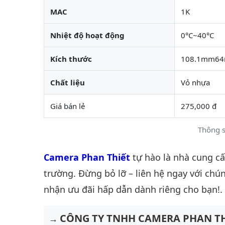
MAC
1K
Nhiệt độ hoạt động
0°C~40°C
Kích thước
108.1mm6
Chất liệu
Vỏ nhựa
Giá bán lẻ
275,000 đ
Thông s
Camera Phan Thiết
tự hào là nhà cung c
trường. Đừng bỏ lỡ – liên hệ ngay với chún
nhận ưu đãi hấp dẫn dành riêng cho bạn!.
CÔNG TY TNHH CAMERA PHAN TH