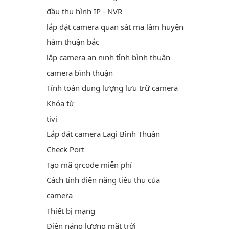
đầu thu hình IP - NVR
lắp đặt camera quan sát ma lâm huyện
hàm thuận bắc
lắp camera an ninh tỉnh bình thuận
camera bình thuận
Tính toán dung lượng lưu trữ camera
Khóa từ
tivi
Lắp đặt camera Lagi Bình Thuận
Check Port
Tạo mã qrcode miễn phí
Cách tính điện năng tiêu thụ của
camera
Thiết bị mạng
Điện năng lượng mặt trời