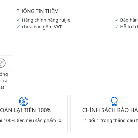
Hàng chính hãng ruijie
Bảo hàn
chưa bao gồm VAT
Hỗ trợ c
ớng
 cài
ặt
OÀN LẠI TIỀN 100%
CHÍNH SÁCH BẢO H
ại 100% tiền nếu sản phẩm lỗi"
"1 đổi 1 trong tháng đầu t