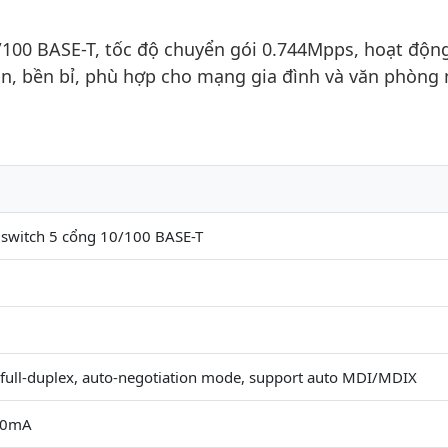
0/100 BASE-T, tốc độ chuyển gói 0.744Mpps, hoạt độn
ọn, bền bỉ, phù hợp cho mạng gia đình và văn phòng 
witch 5 cổng 10/100 BASE-T
 full-duplex, auto-negotiation mode, support auto MDI/MDIX
00mA