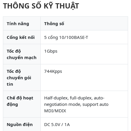
THÔNG SỐ KỸ THUẬT
Tính năng
Thông số
Cổng kết nối
5 cổng 10/100BASE-T
Tốc độ
1Gbps
chuyển mạch
Tốc độ
744Kpps
chuyển gói
tin
Chế độ hoạt
Half-duplex, full-duplex, auto-
động
negotiation mode, support auto
MDI/MDIX
Nguồn điện
DC 5.0V / 1A