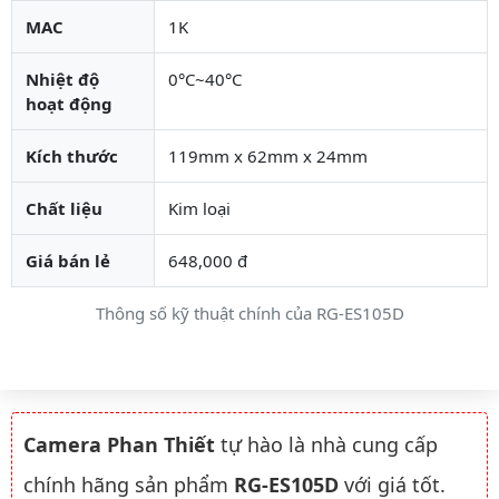
MAC
1K
Nhiệt độ
0°C~40°C
hoạt động
Kích thước
119mm x 62mm x 24mm
Chất liệu
Kim loại
Giá bán lẻ
648,000 đ
Thông số kỹ thuật chính của RG-ES105D
Camera Phan Thiết
tự hào là nhà cung cấp
chính hãng sản phẩm
RG-ES105D
với giá tốt.