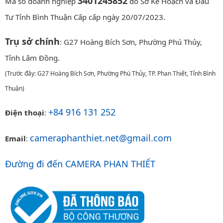
3401245852
Mã số doanh nghiệp
do Sở Kế Hoạch và Đầu
Tư Tỉnh Bình Thuận Cấp cấp ngày 20/07/2023.
Trụ sở chính
: G27 Hoàng Bích Sơn, Phường Phú Thủy,
Tỉnh Lâm Đồng.
(Trước đây: G27 Hoàng Bích Sơn, Phường Phú Thủy, TP. Phan Thiết, Tỉnh Bình
Thuận)
+84 916 131 252
Điện thoại
:
cameraphanthiet.net@gmail.com
Email
:
Đường đi đến CAMERA PHAN THIẾT