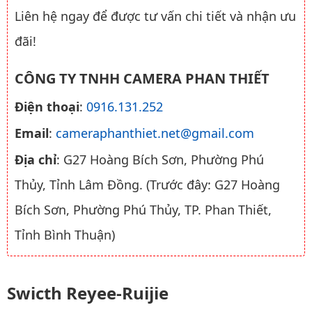
Liên hệ ngay để được tư vấn chi tiết và nhận ưu
đãi!
CÔNG TY TNHH CAMERA PHAN THIẾT
Điện thoại
:
0916.131.252
Email
:
cameraphanthiet.net@gmail.com
Địa chỉ
: G27 Hoàng Bích Sơn, Phường Phú
Thủy, Tỉnh Lâm Đồng. (Trước đây: G27 Hoàng
Bích Sơn, Phường Phú Thủy, TP. Phan Thiết,
Tỉnh Bình Thuận)
Swicth Reyee-Ruijie