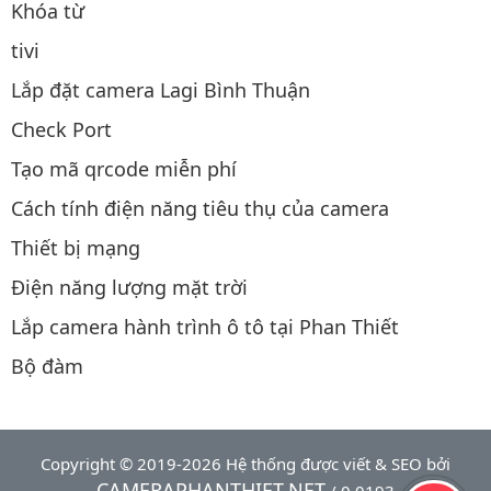
Khóa từ
tivi
Lắp đặt camera Lagi Bình Thuận
Check Port
Tạo mã qrcode miễn phí
Cách tính điện năng tiêu thụ của camera
Thiết bị mạng
Điện năng lượng mặt trời
Lắp camera hành trình ô tô tại Phan Thiết
Bộ đàm
Copyright © 2019-2026 Hệ thống được viết & SEO bởi
CAMERAPHANTHIET.NET
/ 0.0193