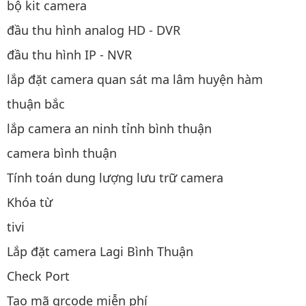
bộ kit camera
đầu thu hình analog HD - DVR
đầu thu hình IP - NVR
lắp đặt camera quan sát ma lâm huyện hàm
thuận bắc
lắp camera an ninh tỉnh bình thuận
camera bình thuận
Tính toán dung lượng lưu trữ camera
Khóa từ
tivi
Lắp đặt camera Lagi Bình Thuận
Check Port
Tạo mã qrcode miễn phí