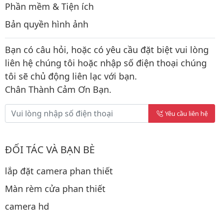
Phần mềm & Tiện ích
Bản quyền hình ảnh
Bạn có câu hỏi, hoặc có yêu cầu đặt biệt vui lòng
liên hệ chúng tôi hoặc nhập số điện thoại chúng
tôi sẽ chủ động liên lạc với bạn.
Chân Thành Cảm Ơn Bạn.
Yêu cầu liên hệ
ĐỐI TÁC VÀ BẠN BÈ
lắp đặt camera phan thiết
Màn rèm cửa phan thiết
camera hd