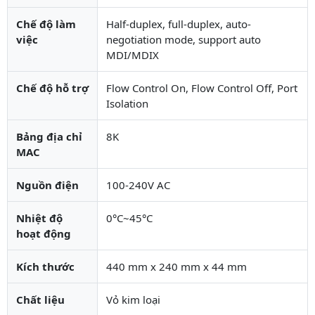
Chế độ làm
Half-duplex, full-duplex, auto-
việc
negotiation mode, support auto
MDI/MDIX
Chế độ hỗ trợ
Flow Control On, Flow Control Off, Port
Isolation
Bảng địa chỉ
8K
MAC
Nguồn điện
100-240V AC
Nhiệt độ
0°C~45°C
hoạt động
Kích thước
440 mm x 240 mm x 44 mm
Chất liệu
Vỏ kim loại