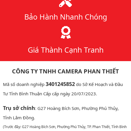
Bảo Hành Nhanh Chóng
Giá Thành Cạnh Tranh
CÔNG TY TNHH CAMERA PHAN THIẾT
3401245852
Mã số doanh nghiệp
do Sở Kế Hoạch và Đầu
Tư Tỉnh Bình Thuận Cấp cấp ngày 20/07/2023.
Trụ sở chính
: G27 Hoàng Bích Sơn, Phường Phú Thủy,
Tỉnh Lâm Đồng.
(Trước đây: G27 Hoàng Bích Sơn, Phường Phú Thủy, TP. Phan Thiết, Tỉnh Bình