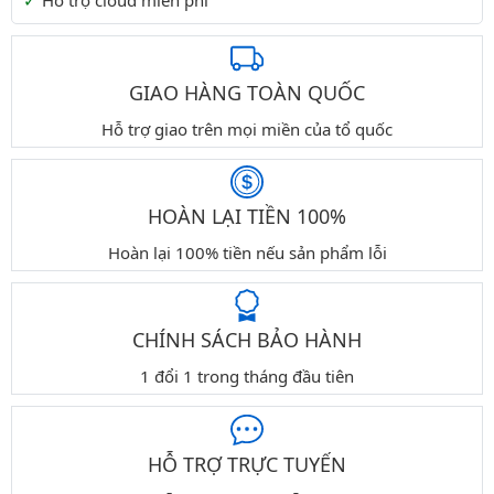
Hỗ trợ cloud miễn phí
GIAO HÀNG TOÀN QUỐC
Hỗ trợ giao trên mọi miền của tổ quốc
HOÀN LẠI TIỀN 100%
Hoàn lại 100% tiền nếu sản phẩm lỗi
CHÍNH SÁCH BẢO HÀNH
1 đổi 1 trong tháng đầu tiên
HỖ TRỢ TRỰC TUYẾN