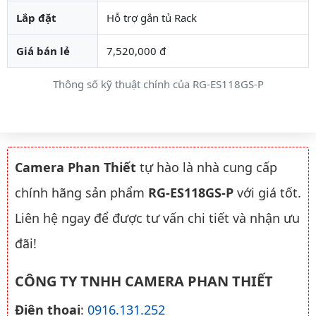
Lắp đặt
Hỗ trợ gắn tủ Rack
Giá bán lẻ
7,520,000 đ
Thông số kỹ thuật chính của RG-ES118GS-P
Camera Phan Thiết
tự hào là nhà cung cấp
chính hãng sản phẩm
RG-ES118GS-P
với giá tốt.
Liên hệ ngay để được tư vấn chi tiết và nhận ưu
đãi!
CÔNG TY TNHH CAMERA PHAN THIẾT
Điện thoại
:
0916.131.252