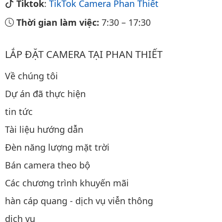
Tiktok
:
TikTok Camera Phan Thiết
Thời gian làm việc:
7:30
–
17:30
LẮP ĐẶT CAMERA TẠI PHAN THIẾT
Về chúng tôi
Dự án đã thực hiện
tin tức
Tài liệu hướng dẫn
Đèn năng lượng mặt trời
Bán camera theo bộ
Các chương trình khuyến mãi
hàn cáp quang - dịch vụ viễn thông
dịch vụ