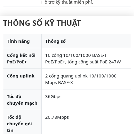
Hỗ trợ kỹ thuật miễn phí.
THÔNG SỐ KỸ THUẬT
Tính năng
Thông số
Cổng kết nối
16 cổng 10/100/1000 BASE-T
PoE/PoE+
PoE/PoE+, tổng công suất PoE 247W
Cổng uplink
2 cổng quang uplink 10/100/1000
Mbps BASE-X
Tốc độ
36Gbps
chuyển mạch
Tốc độ
26.78Mpps
chuyển gói
tin