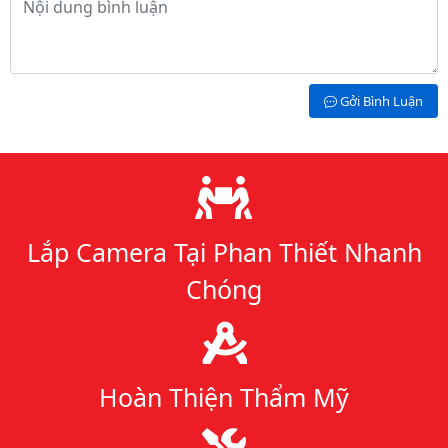
Gởi Bình Luận
Lý do chọn chúng tôi
Lắp Camera Tại Phan Thiết Nhanh
Chóng
Hoàn Thiện Thẩm Mỹ