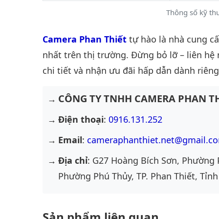
Thông số kỹ t
Camera Phan Thiết
tự hào là nhà cung c
nhất trên thị trường. Đừng bỏ lỡ – liên hệ
chi tiết và nhận ưu đãi hấp dẫn dành riêng
CÔNG TY TNHH CAMERA PHAN TH
Điện thoại
:
0916.131.252
Email
:
cameraphanthiet.net@gmail.c
Địa chỉ
: G27 Hoàng Bích Sơn, Phường 
Phường Phú Thủy, TP. Phan Thiết, Tỉnh
Sản phẩm liên quan