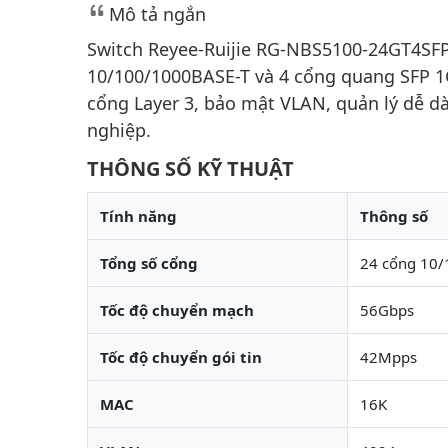
Mô tả ngắn
Switch Reyee-Ruijie RG-NBS5100-24GT4SFP 
10/100/1000BASE-T và 4 cổng quang SFP 1
cổng Layer 3, bảo mật VLAN, quản lý dễ d
nghiệp.
THÔNG SỐ KỸ THUẬT
Tính năng
Thông số
Tổng số cổng
24 cổng 10/
Tốc độ chuyển mạch
56Gbps
Tốc độ chuyển gói tin
42Mpps
MAC
16K