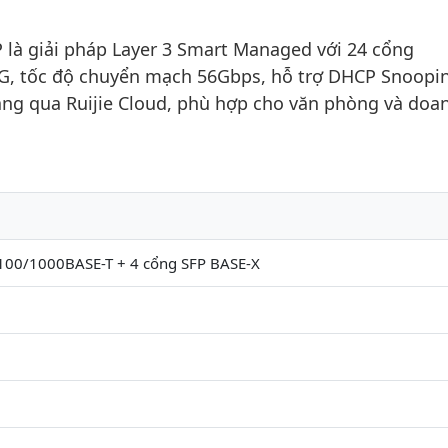
là giải pháp Layer 3 Smart Managed với 24 cổng
G, tốc độ chuyển mạch 56Gbps, hỗ trợ DHCP Snoopi
àng qua Ruijie Cloud, phù hợp cho văn phòng và doa
100/1000BASE-T + 4 cổng SFP BASE-X