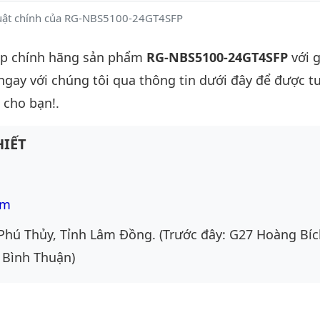
huật chính của RG-NBS5100-24GT4SFP
ấp chính hãng sản phẩm
RG-NBS5100-24GT4SFP
với g
 ngay với chúng tôi qua thông tin dưới đây để được t
 cho bạn!.
IẾT
om
Phú Thủy, Tỉnh Lâm Đồng. (Trước đây: G27 Hoàng Bíc
 Bình Thuận)