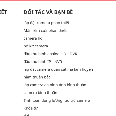
IẾT
ĐỐI TÁC VÀ BẠN BÈ
lắp đặt camera phan thiết
Màn rèm cửa phan thiết
camera hd
bộ kit camera
đầu thu hình analog HD - DVR
đầu thu hình IP - NVR
lắp đặt camera quan sát ma lâm huyện
hàm thuận bắc
lắp camera an ninh tỉnh bình thuận
camera bình thuận
Tính toán dung lượng lưu trữ camera
Khóa từ
tivi