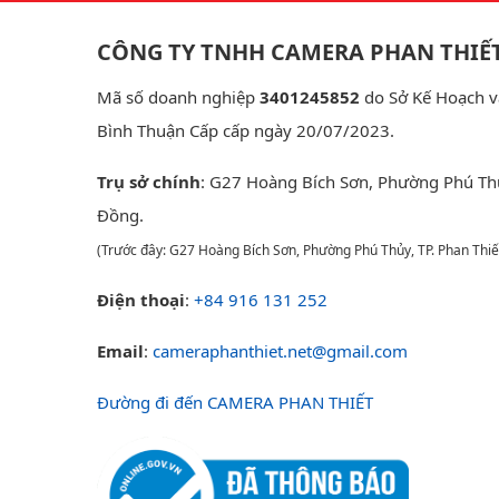
CÔNG TY TNHH CAMERA PHAN THIẾ
Mã số doanh nghiệp
3401245852
do Sở Kế Hoạch v
Bình Thuận Cấp cấp ngày 20/07/2023.
Trụ sở chính
: G27 Hoàng Bích Sơn, Phường Phú Th
Đồng.
(Trước đây: G27 Hoàng Bích Sơn, Phường Phú Thủy, TP. Phan Thiế
Điện thoại
:
+84 916 131 252
Email
:
cameraphanthiet.net@gmail.com
Đường đi đến CAMERA PHAN THIẾT