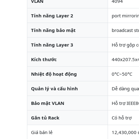
VLAN
4094
Tính năng Layer 2
port mirrori
Tính năng bảo mật
broadcast st
Tính năng Layer 3
Hỗ trợ gộp c
Kích thước
440x207.5
Nhiệt độ hoạt động
0°C~50°C
Quản lý và cấu hình
Dễ dàng qua 
Bảo mật VLAN
Hỗ trợ IEEE
Gắn tủ Rack
Có hỗ trợ
Giá bán lẻ
12,430,000 