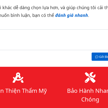
khác dễ dàng chọn lựa hơn, và giúp chúng tôi cải th
uốn bình luận, bạn có thể
đánh giá nhanh
.
Gởi B
n Thiện Thẩm Mỹ
Bảo Hành Nha
Chóng