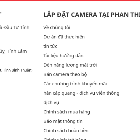
T
LẮP ĐẶT CAMERA TẠI PHAN TH
à Đầu Tư Tỉnh
Về chúng tôi
Dự án đã thực hiện
tin tức
ủy, Tỉnh Lâm
Tài liệu hướng dẫn
Đèn năng lượng mặt trời
t, Tỉnh Bình Thuận)
Bán camera theo bộ
Các chương trình khuyến mãi
hàn cáp quang - dịch vụ viễn thông
dịch vụ
Chính sách mua hàng
Bảo mật thông tin
Chính sách hoàn tiền
Chính sách trả hàng