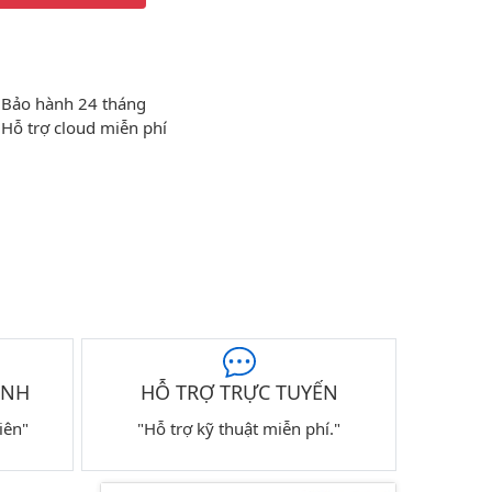
Bảo hành 24 tháng
Hỗ trợ cloud miễn phí
ÀNH
HỖ TRỢ TRỰC TUYẾN
iên"
"Hỗ trợ kỹ thuật miễn phí."