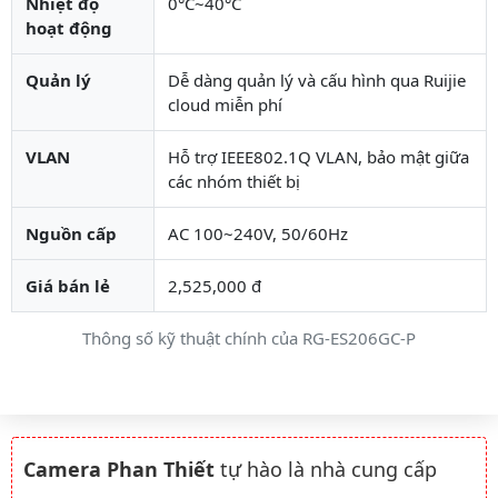
Nhiệt độ
0°C~40°C
hoạt động
Quản lý
Dễ dàng quản lý và cấu hình qua Ruijie
cloud miễn phí
VLAN
Hỗ trợ IEEE802.1Q VLAN, bảo mật giữa
các nhóm thiết bị
Nguồn cấp
AC 100~240V, 50/60Hz
Giá bán lẻ
2,525,000 đ
Thông số kỹ thuật chính của RG-ES206GC-P
Camera Phan Thiết
tự hào là nhà cung cấp