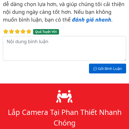
dễ dàng chọn lựa hơn, và giúp chúng tôi cải thiện
nội dung ngày càng tốt hơn. Nếu bạn không
muốn bình luận, bạn có thể
đánh giá nhanh
.
Quá Tuyệt Vời
Nội dung bình luận
Gởi Bình Luận
Lý do chọn chúng tôi
Lắp Camera Tại Phan Thiết Nhanh
Chóng