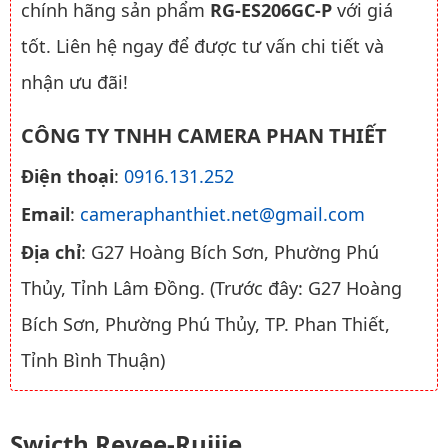
chính hãng sản phẩm
RG-ES206GC-P
với giá
tốt. Liên hệ ngay để được tư vấn chi tiết và
nhận ưu đãi!
CÔNG TY TNHH CAMERA PHAN THIẾT
Điện thoại
:
0916.131.252
Email
:
cameraphanthiet.net@gmail.com
Địa chỉ
: G27 Hoàng Bích Sơn, Phường Phú
Thủy, Tỉnh Lâm Đồng. (Trước đây: G27 Hoàng
Bích Sơn, Phường Phú Thủy, TP. Phan Thiết,
Tỉnh Bình Thuận)
Swicth Reyee-Ruijie