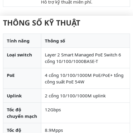
Hỗ trợ kỹ thuật miễn phí.
THÔNG SỐ KỸ THUẬT
Tính năng
Thông số
Loại switch
Layer 2 Smart Managed PoE Switch 6
cổng 10/100/1000BASE-T
PoE
4 cổng 10/100/1000M PoE/PoE+ tổng
công suất PoE 54W
Uplink
2 cổng 10/100/1000M uplink
Tốc độ
12Gbps
chuyển mạch
Tốc độ
8.9Mpps