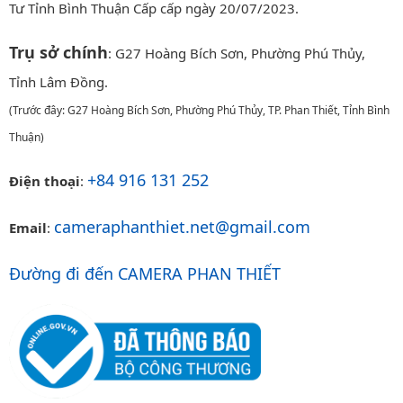
Tư Tỉnh Bình Thuận Cấp cấp ngày 20/07/2023.
Trụ sở chính
: G27 Hoàng Bích Sơn, Phường Phú Thủy,
Tỉnh Lâm Đồng.
(Trước đây: G27 Hoàng Bích Sơn, Phường Phú Thủy, TP. Phan Thiết, Tỉnh Bình
Thuận)
+84 916 131 252
Điện thoại
:
cameraphanthiet.net@gmail.com
Email
:
Đường đi đến CAMERA PHAN THIẾT