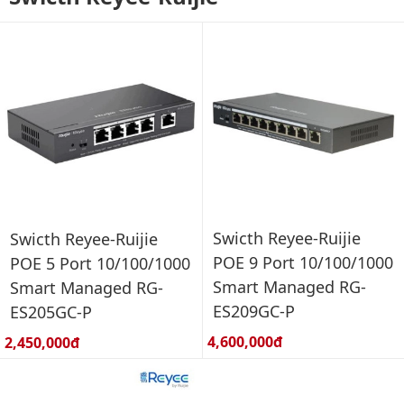
Swicth Reyee-Ruijie
Swicth Reyee-Ruijie
POE 9 Port 10/100/1000
POE 5 Port 10/100/1000
Smart Managed RG-
Smart Managed RG-
ES209GC-P
ES205GC-P
Giá bán:
Giá bán:
4,600,000đ
2,450,000đ