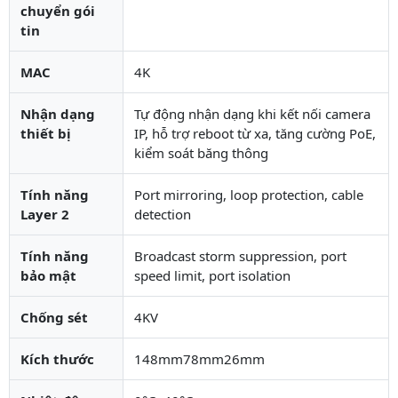
chuyển gói
tin
MAC
4K
Nhận dạng
Tự động nhận dạng khi kết nối camera
thiết bị
IP, hỗ trợ reboot từ xa, tăng cường PoE,
kiểm soát băng thông
Tính năng
Port mirroring, loop protection, cable
Layer 2
detection
Tính năng
Broadcast storm suppression, port
bảo mật
speed limit, port isolation
Chống sét
4KV
Kích thước
148mm78mm26mm