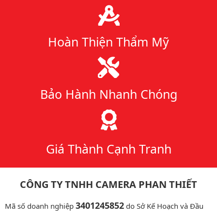
Hoàn Thiện Thẩm Mỹ
Bảo Hành Nhanh Chóng
Giá Thành Cạnh Tranh
CÔNG TY TNHH CAMERA PHAN THIẾT
3401245852
Mã số doanh nghiệp
do Sở Kế Hoạch và Đầu