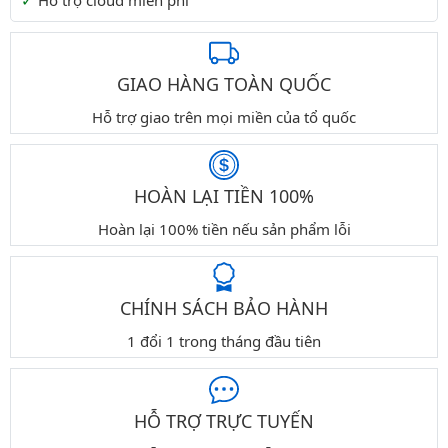
Hỗ trợ cloud miễn phí
GIAO HÀNG TOÀN QUỐC
Hỗ trợ giao trên mọi miền của tổ quốc
HOÀN LẠI TIỀN 100%
Hoàn lại 100% tiền nếu sản phẩm lỗi
CHÍNH SÁCH BẢO HÀNH
1 đổi 1 trong tháng đầu tiên
HỖ TRỢ TRỰC TUYẾN