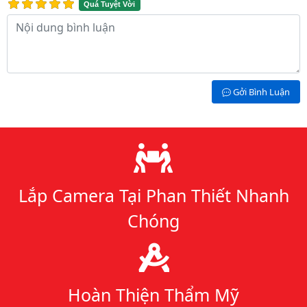
Quá Tuyệt Vời
Nội dung bình luận
Gởi Bình Luận
Lý do chọn chúng tôi
Lắp Camera Tại Phan Thiết Nhanh
Chóng
Hoàn Thiện Thẩm Mỹ