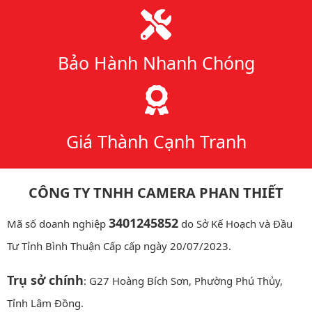
Bảo Hành Nhanh Chóng
Giá Thành Cạnh Tranh
CÔNG TY TNHH CAMERA PHAN THIẾT
3401245852
Mã số doanh nghiệp
do Sở Kế Hoạch và Đầu
Tư Tỉnh Bình Thuận Cấp cấp ngày 20/07/2023.
Trụ sở chính
: G27 Hoàng Bích Sơn, Phường Phú Thủy,
Tỉnh Lâm Đồng.