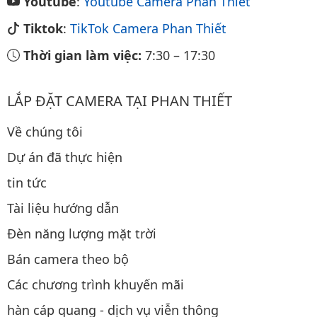
Youtube
:
Youtube Camera Phan Thiết
Tiktok
:
TikTok Camera Phan Thiết
Thời gian làm việc:
7:30
–
17:30
LẮP ĐẶT CAMERA TẠI PHAN THIẾT
Về chúng tôi
Dự án đã thực hiện
tin tức
Tài liệu hướng dẫn
Đèn năng lượng mặt trời
Bán camera theo bộ
Các chương trình khuyến mãi
hàn cáp quang - dịch vụ viễn thông