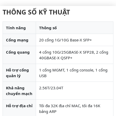
THÔNG SỐ KỸ THUẬT
Tính năng
Thông số
Cổng mạng
20 cổng 1G/10G Base-X SFP+
Cổng quang
4 cổng 10G/25GBASE-X SFP28, 2 cổng
40GBASE-X QSFP+
Hỗ trợ cổng
1 cổng MGMT, 1 cổng console, 1 cổng
quản lý
USB
Khả năng
2.56T/23.04T
chuyển mạch
Hỗ trợ địa chỉ
Tối đa 32K địa chỉ MAC, tối đa 16K
bảng ARP