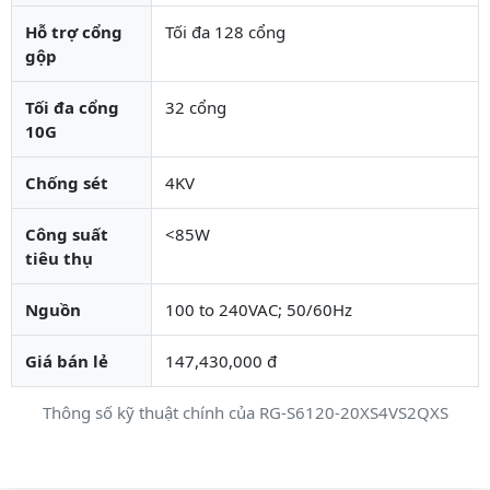
Hỗ trợ cổng
Tối đa 128 cổng
gộp
Tối đa cổng
32 cổng
10G
Chống sét
4KV
Công suất
<85W
tiêu thụ
Nguồn
100 to 240VAC; 50/60Hz
Giá bán lẻ
147,430,000 đ
Thông số kỹ thuật chính của RG-S6120-20XS4VS2QXS