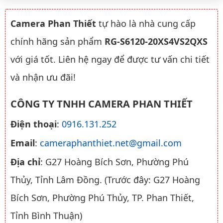
Camera Phan Thiết
tự hào là nhà cung cấp
chính hãng sản phẩm
RG-S6120-20XS4VS2QXS
với giá tốt. Liên hệ ngay để được tư vấn chi tiết
và nhận ưu đãi!
CÔNG TY TNHH CAMERA PHAN THIẾT
Điện thoại
:
0916.131.252
Email
:
cameraphanthiet.net@gmail.com
Địa chỉ
: G27 Hoàng Bích Sơn, Phường Phú
Thủy, Tỉnh Lâm Đồng. (Trước đây: G27 Hoàng
Bích Sơn, Phường Phú Thủy, TP. Phan Thiết,
Tỉnh Bình Thuận)