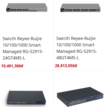
Swicth Reyee-Ruijie
Swicth Reyee-Ruijie
10/100/1000 Smart
10/100/1000 Smart
Managed RG-S2915-
Managed RG-S2915-
48GT4MS-L
24GT4MS-L
Giá bán:
Giá bán:
28,813,050đ
19,491,300đ