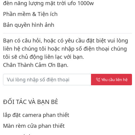
đèn năng lượng mặt trời ufo 1000w
Phần mềm & Tiện ích
Bản quyền hình ảnh
Bạn có câu hỏi, hoặc có yêu cầu đặt biệt vui lòng
liên hệ chúng tôi hoặc nhập số điện thoại chúng
tôi sẽ chủ động liên lạc với bạn.
Chân Thành Cảm Ơn Bạn.
Yêu cầu liên hệ
ĐỐI TÁC VÀ BẠN BÈ
lắp đặt camera phan thiết
Màn rèm cửa phan thiết