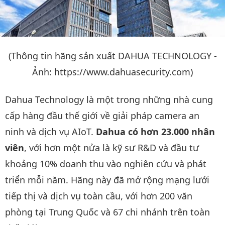
(Thông tin hãng sản xuất DAHUA TECHNOLOGY -
Ảnh: https://www.dahuasecurity.com)
Dahua Technology là một trong những nhà cung
cấp hàng đầu thế giới về giải pháp camera an
ninh và dịch vụ AIoT.
Dahua có hơn 23.000 nhân
viên
, với hơn một nửa là kỹ sư R&D và đầu tư
khoảng 10% doanh thu vào nghiên cứu và phát
triển mỗi năm. Hãng này đã mở rộng mạng lưới
tiếp thị và dịch vụ toàn cầu, với hơn 200 văn
phòng tại Trung Quốc và 67 chi nhánh trên toàn