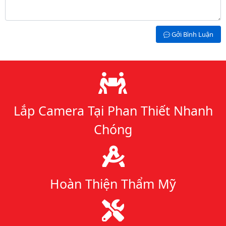
Gởi Bình Luận
Lý do chọn chúng tôi
Lắp Camera Tại Phan Thiết Nhanh
Chóng
Hoàn Thiện Thẩm Mỹ