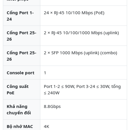
Cổng Port 1-
24 × RJ-45 10/100 Mbps (PoE)
24
Cổng Port 25-
2 × RJ-45 10/100/1000 Mbps (uplink)
26
Cổng Port 25-
2 × SFP 1000 Mbps (uplink) (combo)
26
Console port
1
Công suất
Port 1-2 ≤ 90W, Port 3-24 ≤ 30W, tổng
PoE
≤ 240W
Khả năng
8.8Gbps
chuyển đổi
Bộ nhớ MAC
4K