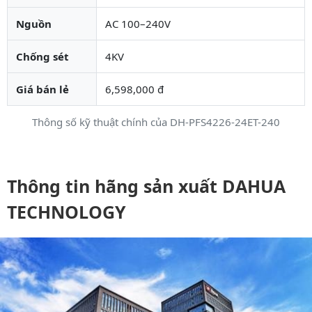
Nguồn
AC 100–240V
Chống sét
4KV
Giá bán lẻ
6,598,000 đ
Thông số kỹ thuật chính của DH-PFS4226-24ET-240
Thông tin hãng sản xuất DAHUA
TECHNOLOGY