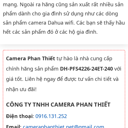
mạng. Ngoài ra hãng cũng sản xuất rất nhiều sản
phẩm dành cho gia đình sử dụng như các dòng
sản phẩm camera Dahua wifi. Các bạn sẽ thấy hầu
hết các sản phẩm đó ở các hộ gia đình.
Camera Phan Thiết
tự hào là nhà cung cấp
chính hãng sản phẩm
DH-PFS4226-24ET-240
với
giá tốt. Liên hệ ngay để được tư vấn chi tiết và
nhận ưu đãi!
CÔNG TY TNHH CAMERA PHAN THIẾT
Điện thoại
:
0916.131.252
Email
:
cameraphanthiet.net@gmail.com