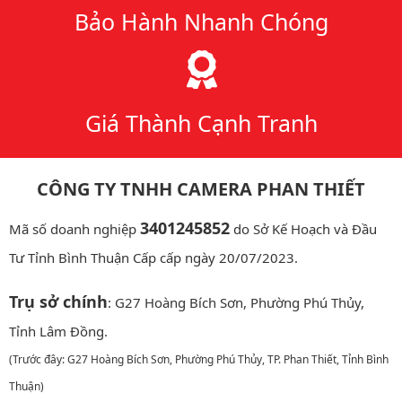
Bảo Hành Nhanh Chóng
Giá Thành Cạnh Tranh
CÔNG TY TNHH CAMERA PHAN THIẾT
3401245852
Mã số doanh nghiệp
do Sở Kế Hoạch và Đầu
Tư Tỉnh Bình Thuận Cấp cấp ngày 20/07/2023.
Trụ sở chính
: G27 Hoàng Bích Sơn, Phường Phú Thủy,
Tỉnh Lâm Đồng.
(Trước đây: G27 Hoàng Bích Sơn, Phường Phú Thủy, TP. Phan Thiết, Tỉnh Bình
Thuận)