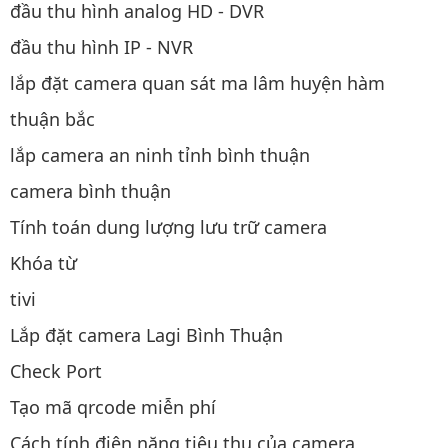
đầu thu hình analog HD - DVR
đầu thu hình IP - NVR
lắp đặt camera quan sát ma lâm huyện hàm
thuận bắc
lắp camera an ninh tỉnh bình thuận
camera bình thuận
Tính toán dung lượng lưu trữ camera
Khóa từ
tivi
Lắp đặt camera Lagi Bình Thuận
Check Port
Tạo mã qrcode miễn phí
Cách tính điện năng tiêu thụ của camera