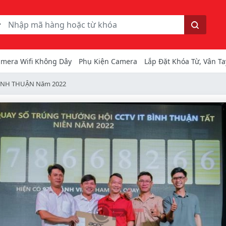
ếm
Tìm kiếm
mera Wifi Không Dây
Phụ Kiện Camera
Lắp Đặt Khóa Từ, Vân Ta
 BÌNH THUẬN Năm 2022