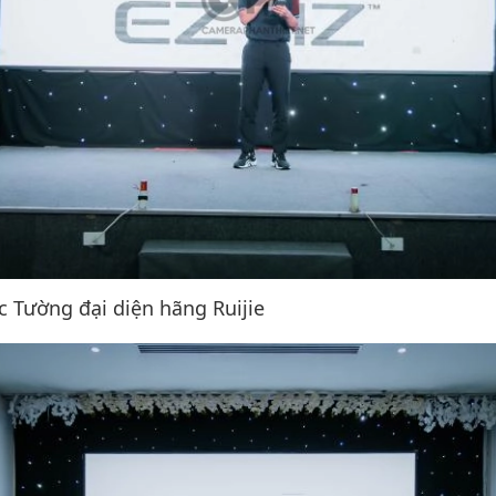
 Tường đại diện hãng Ruijie