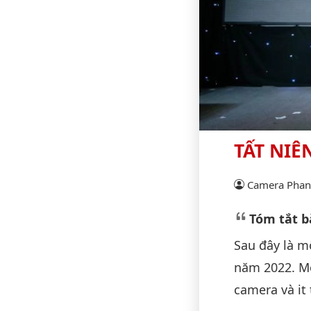
TẤT NIÊ
Camera Phan 
Tóm tắt bà
Sau đây là m
năm 2022. Mộ
camera và it 