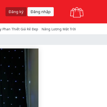
Giỏ hàng
Đăng ký
Đăng nhập
y Phan Thiết Giá Rẻ Đẹp
Năng Lượng Mặt Trời