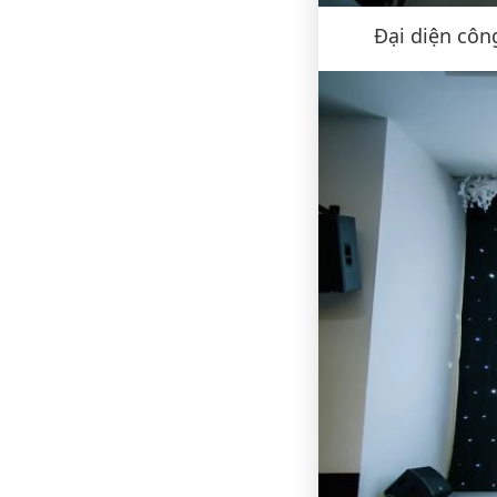
Đại diện công