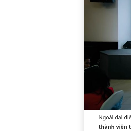
Ngoài đại di
thành viên 