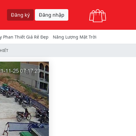
Giỏ hàng
Đăng ký
Đăng nhập
y Phan Thiết Giá Rẻ Đẹp
Năng Lượng Mặt Trời
HIẾT