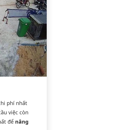
chi phí nhất
cầu việc còn
nhất để
nâng