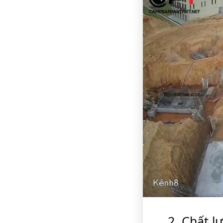
Chất l