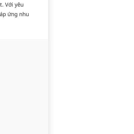
. Với yêu
đáp ứng nhu