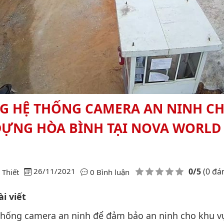
NG HỆ THỐNG CAMERA AN NINH C
 DỰNG HÒA BÌNH TẠI NOVA WORLD
Điểm đánh giá
26/11/2021
0/5
(0 đá
Thiết
0 Bình luận
i viết
thống camera an ninh để đảm bảo an ninh cho khu v