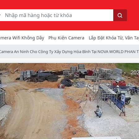
ếm
Tìm kiếm
mera Wifi Không Dây
Phụ Kiện Camera
Lắp Đặt Khóa Từ, Vân Ta
 Camera An Ninh Cho Công Ty Xây Dựng Hòa Bình Tại NOVA WORLD PHAN T