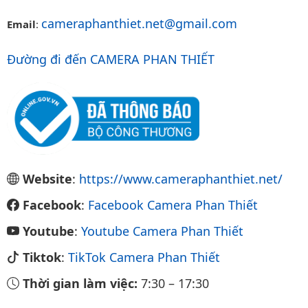
cameraphanthiet.net@gmail.com
Email
:
Đường đi đến CAMERA PHAN THIẾT
Website
:
https://www.cameraphanthiet.net/
Facebook
:
Facebook Camera Phan Thiết
Youtube
:
Youtube Camera Phan Thiết
Tiktok
:
TikTok Camera Phan Thiết
Thời gian làm việc:
7:30
–
17:30