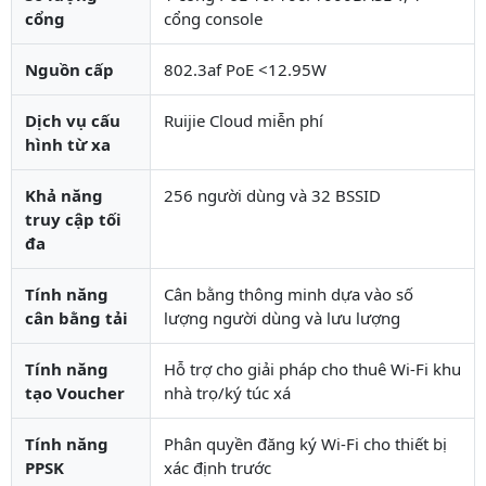
cổng
cổng console
Nguồn cấp
802.3af PoE <12.95W
Dịch vụ cấu
Ruijie Cloud miễn phí
hình từ xa
Khả năng
256 người dùng và 32 BSSID
truy cập tối
đa
Tính năng
Cân bằng thông minh dựa vào số
cân bằng tải
lượng người dùng và lưu lượng
Tính năng
Hỗ trợ cho giải pháp cho thuê Wi-Fi khu
tạo Voucher
nhà trọ/ký túc xá
Tính năng
Phân quyền đăng ký Wi-Fi cho thiết bị
PPSK
xác định trước