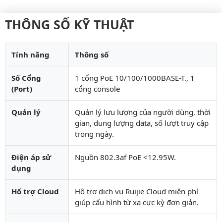
THÔNG SỐ KỸ THUẬT
Tính năng
Thông số
Số Cổng
1 cổng PoE 10/100/1000BASE-T., 1
(Port)
cổng console
Quản lý
Quản lý lưu lượng của người dùng, thời
gian, dung lượng data, số lượt truy cập
trong ngày.
Điện áp sử
Nguồn 802.3af PoE <12.95W.
dụng
Hổ trợ Cloud
Hỗ trợ dịch vụ Ruijie Cloud miễn phí
giúp cấu hình từ xa cực kỳ đơn giản.