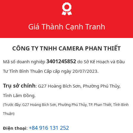
Giá Thành Cạnh Tranh
CÔNG TY TNHH CAMERA PHAN THIẾT
3401245852
Mã số doanh nghiệp
do Sở Kế Hoạch và Đầu
Tư Tỉnh Bình Thuận Cấp cấp ngày 20/07/2023.
Trụ sở chính
: G27 Hoàng Bích Sơn, Phường Phú Thủy,
Tỉnh Lâm Đồng.
(Trước đây: G27 Hoàng Bích Sơn, Phường Phú Thủy, TP. Phan Thiết, Tỉnh Bình
Thuận)
+84 916 131 252
Điện thoại
: