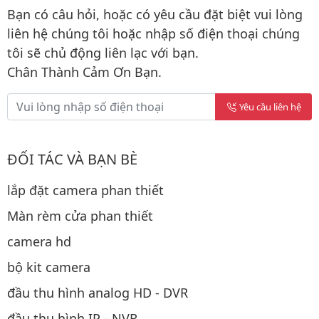
Bạn có câu hỏi, hoặc có yêu cầu đặt biệt vui lòng
liên hệ chúng tôi hoặc nhập số điện thoại chúng
tôi sẽ chủ động liên lạc với bạn.
Chân Thành Cảm Ơn Bạn.
Yêu cầu liên hệ
ĐỐI TÁC VÀ BẠN BÈ
lắp đặt camera phan thiết
Màn rèm cửa phan thiết
camera hd
bộ kit camera
đầu thu hình analog HD - DVR
đầu thu hình IP - NVR