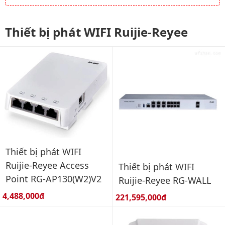
Thiết bị phát WIFI Ruijie-Reyee
Thiết bị phát WIFI
Ruijie-Reyee Access
Thiết bị phát WIFI
Point RG-AP130(W2)V2
Ruijie-Reyee RG-WALL
Giá bán:
4,488,000đ
Giá bán:
221,595,000đ