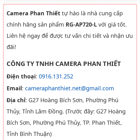
Camera Phan Thiết
tự hào là nhà cung cấp
chính hãng sản phẩm
RG-AP720-L
với giá tốt.
Liên hệ ngay để được tư vấn chi tiết và nhận ưu
đãi!
CÔNG TY TNHH CAMERA PHAN THIẾT
Điện thoại
:
0916.131.252
Email
:
cameraphanthiet.net@gmail.com
Địa chỉ
: G27 Hoàng Bích Sơn, Phường Phú
Thủy, Tỉnh Lâm Đồng. (Trước đây: G27 Hoàng
Bích Sơn, Phường Phú Thủy, TP. Phan Thiết,
Tỉnh Bình Thuận)