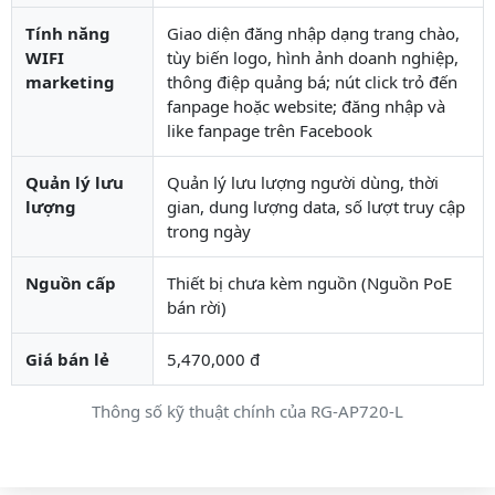
Tính năng
Giao diện đăng nhập dạng trang chào,
WIFI
tùy biến logo, hình ảnh doanh nghiệp,
marketing
thông điệp quảng bá; nút click trỏ đến
fanpage hoặc website; đăng nhập và
like fanpage trên Facebook
Quản lý lưu
Quản lý lưu lượng người dùng, thời
lượng
gian, dung lượng data, số lượt truy cập
trong ngày
Nguồn cấp
Thiết bị chưa kèm nguồn (Nguồn PoE
bán rời)
Giá bán lẻ
5,470,000 đ
Thông số kỹ thuật chính của RG-AP720-L