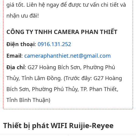
giá tốt. Liên hệ ngay để được tư vấn chi tiết và
nhận ưu đãi!
CÔNG TY TNHH CAMERA PHAN THIẾT
Điện thoại
:
0916.131.252
Email
:
cameraphanthiet.net@gmail.com
Địa chỉ
: G27 Hoàng Bích Sơn, Phường Phú
Thủy, Tỉnh Lâm Đồng. (Trước đây: G27 Hoàng
Bích Sơn, Phường Phú Thủy, TP. Phan Thiết,
Tỉnh Bình Thuận)
Thiết bị phát WIFI Ruijie-Reyee