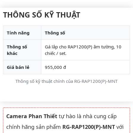
THÔNG SỐ KỸ THUẬT
Tính năng
Thông số
Thông số
Gá lắp cho RAP1200(P) âm tường, 10
khác
chiếc / set.
Giá bán lẻ
955,000 đ
Thông số kỹ thuật chính của RG-RAP1200(P)-MNT
Camera Phan Thiết
tự hào là nhà cung cấp
chính hãng sản phẩm
RG-RAP1200(P)-MNT
với