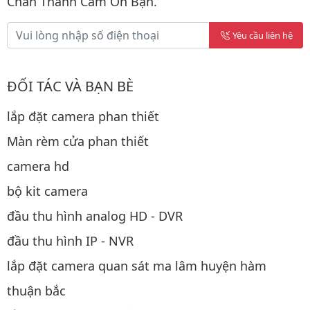
Chân Thành Cảm Ơn Bạn.
Yêu cầu liên hệ
ĐỐI TÁC VÀ BẠN BÈ
lắp đặt camera phan thiết
Màn rèm cửa phan thiết
camera hd
bộ kit camera
đầu thu hình analog HD - DVR
đầu thu hình IP - NVR
lắp đặt camera quan sát ma lâm huyện hàm
thuận bắc