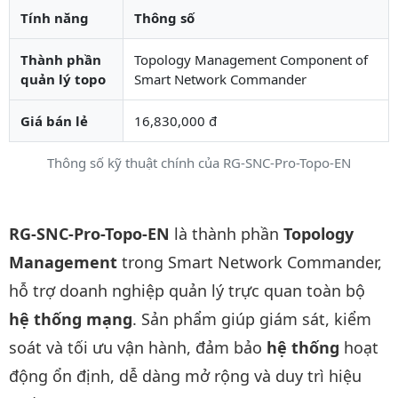
Tính năng
Thông số
Thành phần
Topology Management Component of
quản lý topo
Smart Network Commander
Giá bán lẻ
16,830,000 đ
Thông số kỹ thuật chính của RG-SNC-Pro-Topo-EN
Mô tả chi tiết sản phẩm
RG-SNC-Pro-Topo-EN
là thành phần
Topology
Management
trong Smart Network Commander,
hỗ trợ doanh nghiệp quản lý trực quan toàn bộ
hệ thống mạng
. Sản phẩm giúp giám sát, kiểm
soát và tối ưu vận hành, đảm bảo
hệ thống
hoạt
động ổn định, dễ dàng mở rộng và duy trì hiệu