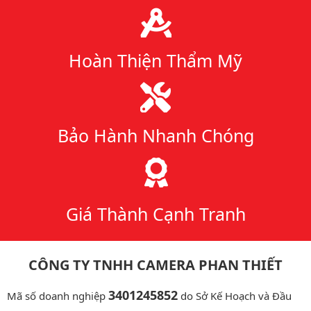
Hoàn Thiện Thẩm Mỹ
Bảo Hành Nhanh Chóng
Giá Thành Cạnh Tranh
CÔNG TY TNHH CAMERA PHAN THIẾT
3401245852
Mã số doanh nghiệp
do Sở Kế Hoạch và Đầu