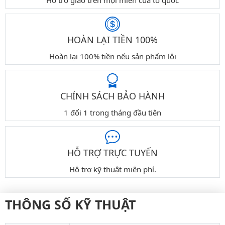
Hỗ trợ giao trên mọi miền của tổ quốc
HOÀN LẠI TIỀN 100%
Hoàn lại 100% tiền nếu sản phẩm lỗi
CHÍNH SÁCH BẢO HÀNH
1 đổi 1 trong tháng đầu tiên
HỖ TRỢ TRỰC TUYẾN
Hỗ trợ kỹ thuật miễn phí.
THÔNG SỐ KỸ THUẬT