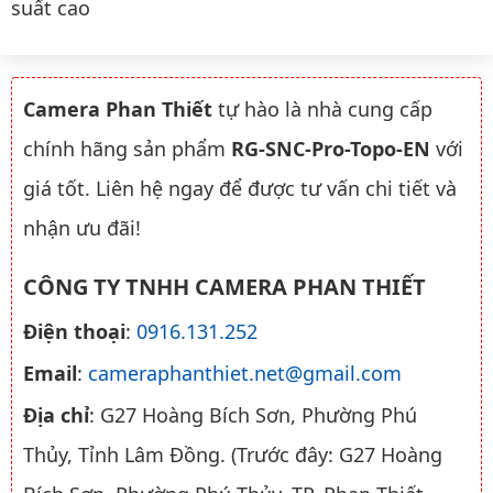
suất cao
Camera Phan Thiết
tự hào là nhà cung cấp
chính hãng sản phẩm
RG-SNC-Pro-Topo-EN
với
giá tốt. Liên hệ ngay để được tư vấn chi tiết và
nhận ưu đãi!
CÔNG TY TNHH CAMERA PHAN THIẾT
Điện thoại
:
0916.131.252
Email
:
cameraphanthiet.net@gmail.com
Địa chỉ
: G27 Hoàng Bích Sơn, Phường Phú
Thủy, Tỉnh Lâm Đồng. (Trước đây: G27 Hoàng