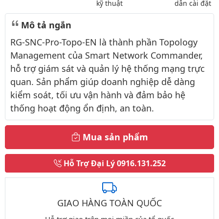
kỹ thuật
dẫn cài đặt
Mô tả ngắn
RG-SNC-Pro-Topo-EN là thành phần Topology
Management của Smart Network Commander,
hỗ trợ giám sát và quản lý hệ thống mạng trực
quan. Sản phẩm giúp doanh nghiệp dễ dàng
kiểm soát, tối ưu vận hành và đảm bảo hệ
thống hoạt động ổn định, an toàn.
Mua sản phẩm
Hỗ Trợ Đại Lý
0916.131.252
GIAO HÀNG TOÀN QUỐC