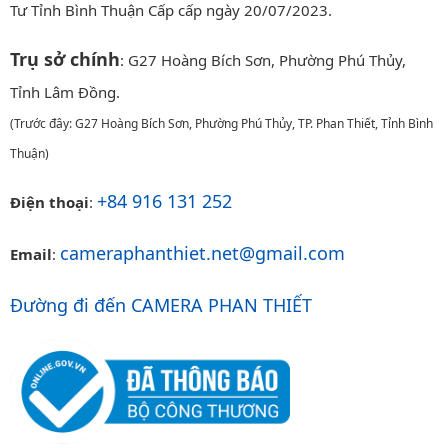
Tư Tỉnh Bình Thuận Cấp cấp ngày 20/07/2023.
Trụ sở chính
: G27 Hoàng Bích Sơn, Phường Phú Thủy,
Tỉnh Lâm Đồng.
(Trước đây: G27 Hoàng Bích Sơn, Phường Phú Thủy, TP. Phan Thiết, Tỉnh Bình
Thuận)
+84 916 131 252
Điện thoại
:
cameraphanthiet.net@gmail.com
Email
:
Đường đi đến CAMERA PHAN THIẾT