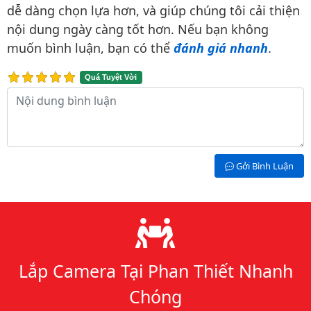
dễ dàng chọn lựa hơn, và giúp chúng tôi cải thiện
nội dung ngày càng tốt hơn. Nếu bạn không
muốn bình luận, bạn có thể
đánh giá nhanh
.
Quá Tuyệt Vời
Nội dung bình luận
Gởi Bình Luận
Lý do chọn chúng tôi
Lắp Camera Tại Phan Thiết Nhanh
Chóng