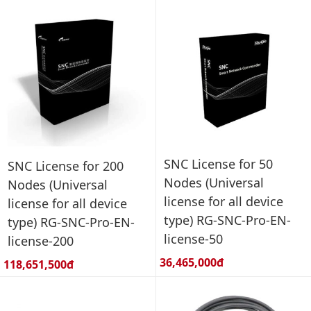
SNC License for 50
SNC License for 200
Nodes (Universal
Nodes (Universal
license for all device
license for all device
type) RG-SNC-Pro-EN-
type) RG-SNC-Pro-EN-
license-50
license-200
Giá bán:
36,465,000đ
Giá bán:
118,651,500đ