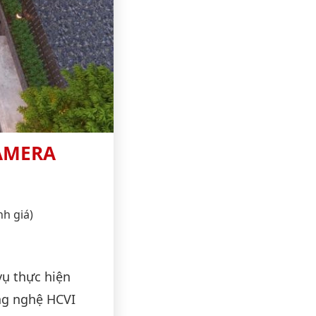
AMERA
nh giá)
vụ thực hiện
ng nghệ HCVI