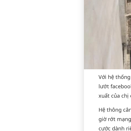
Với hệ thống
lướt faceboo
xuất của chị 
Hệ thông cân
giờ rớt mạng
cước dành ri