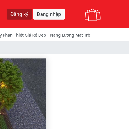
Giỏ hàng
Đăng ký
Đăng nhập
y Phan Thiết Giá Rẻ Đẹp
Năng Lượng Mặt Trời