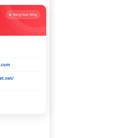
Đang hoạt động
l.com
t.net/