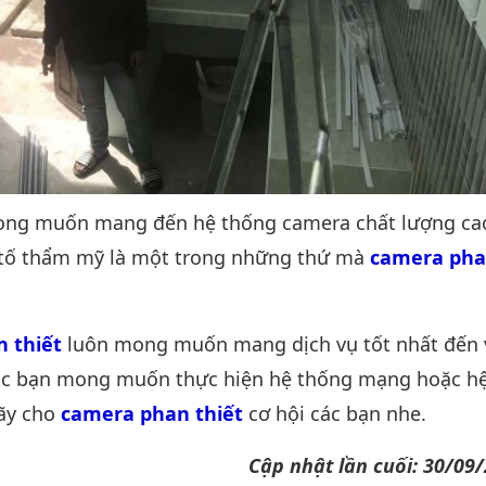
ong muốn mang đến hệ thống camera chất lượng ca
 tố thẩm mỹ là một trong những thứ mà
camera pha
 thiết
luôn mong muốn mang dịch vụ tốt nhất đến 
ác bạn mong muốn thực hiện hệ thống mạng hoặc h
hãy cho
camera phan thiết
cơ hội các bạn nhe.
Cập nhật lần cuối: 30/09