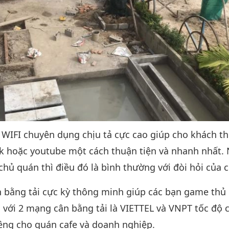
 WIFI chuyên dụng chịu tả cực cao giúp cho khách th
k hoặc youtube một cách thuận tiện và nhanh nhất.
chủ quán thì điều đó là bình thường với đòi hỏi của c
 bằng tải cực kỳ thông minh giúp các bạn game thủ
 với 2 mạng cân bằng tải là VIETTEL và VNPT tốc độ c
êng cho quán cafe và doanh nghiệp.