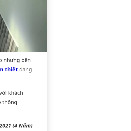
o nhưng bên
n thiết
đang
với khách
ệ thống
/2021 (4 Năm)