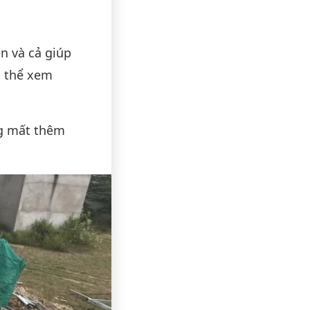
n và cả giúp
ó thể xem
ng mất thêm