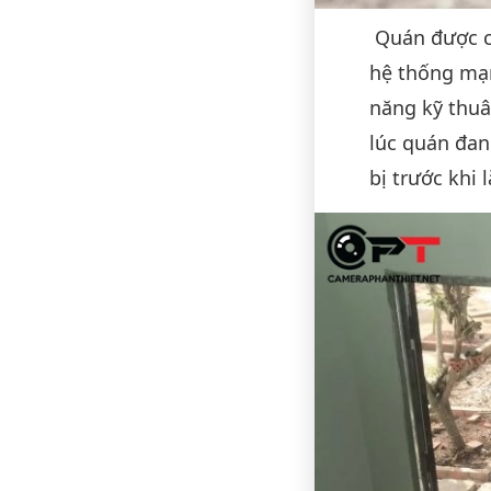
Quán được cá
hệ thống mạn
năng kỹ thuâ
lúc quán đan
bị trước khi 