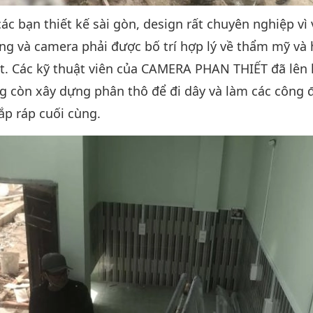
c bạn thiết kế sài gòn, design rất chuyên nghiệp vì
g và camera phải được bố trí hợp lý về thẩm mỹ và h
t. Các kỹ thuật viên của CAMERA PHAN THIẾT đã lên 
g còn xây dựng phân thô để đi dây và làm các công
lắp ráp cuối cùng.