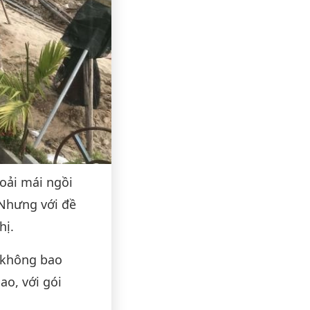
oải mái ngồi
 Nhưng với đề
hị.
 không bao
ao, với gói