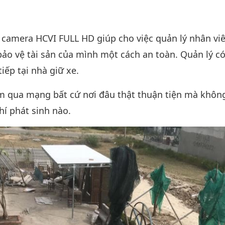
ng bài viết
 camera HCVI FULL HD giúp cho việc quản lý nhân viê
ảo vệ tài sản của mình một cách an toàn. Quản lý c
iếp tại nhà giữ xe.
m qua mạng bất cứ nơi đâu thật thuận tiện mà khô
í phát sinh nào.