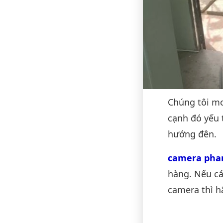
Chúng tôi m
cạnh đó yếu
hướng đên.
camera phan
hàng. Nếu c
camera thì 