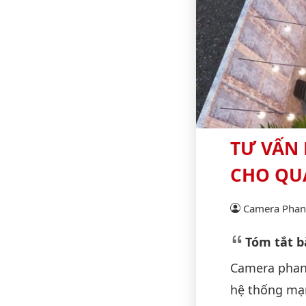
TƯ VẤN
CHO QUÁ
Camera Phan 
Tóm tắt bà
Camera phan 
hệ thống mạn