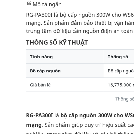
Mô tả ngắn
RG-PA300I là bộ cấp nguồn 300W cho WS68
mạng. Sản phẩm đảm bảo thiết bị vận hành
trung tâm dữ liệu cần nguồn điện an toàn 
THÔNG SỐ KỸ THUẬT
Tính năng
Thông số
Bộ cấp nguồn
Bộ cấp ngu
Giá bán lẻ
16,775,000 
Thông số
RG-PA300I
là
bộ cấp nguồn 300W cho WS
mạng
. Sản phẩm giúp duy trì hiệu suất c