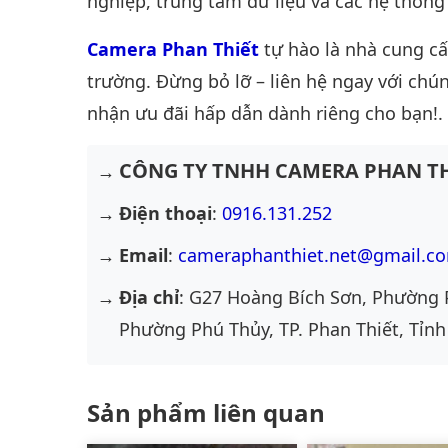
nghiệp, trung tâm dữ liệu và các hệ thống
Camera Phan Thiết
tự hào là nhà cung c
trường. Đừng bỏ lỡ – liên hệ ngay với chún
nhận ưu đãi hấp dẫn dành riêng cho bạn!.
CÔNG TY TNHH CAMERA PHAN TH
Điện thoại
:
0916.131.252
Email
:
cameraphanthiet.net@gmail.c
Địa chỉ
: G27 Hoàng Bích Sơn, Phường 
Phường Phú Thủy, TP. Phan Thiết, Tỉnh
Sản phẩm liên quan