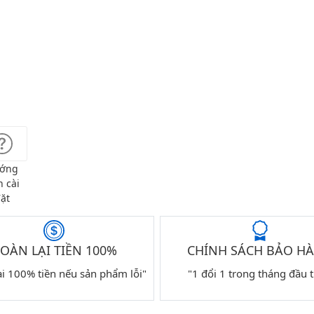
ớng
 cài
ặt
OÀN LẠI TIỀN 100%
CHÍNH SÁCH BẢO H
ại 100% tiền nếu sản phẩm lỗi"
"1 đổi 1 trong tháng đầu t