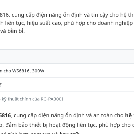
16, cung cấp điện năng ổn định và tin cậy cho hệ t
 liên tục, hiệu suất cao, phù hợp cho doanh nghiệp
và bền bỉ.
ồn cho WS6816, 300W
đ
 kỹ thuật chính của RG-PA300I
6816
, cung cấp điện năng ổn định và an toàn cho
hệ
ao, đảm bảo thiết bị hoạt động liên tục, phù hợp cho