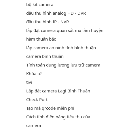
bộ kit camera
đầu thu hình analog HD - DVR
đầu thu hình IP - NVR
lắp đặt camera quan sát ma lâm huyện
hàm thuận bắc
lắp camera an ninh tỉnh bình thuận
camera bình thuận
Tính toán dung lượng lưu trữ camera
Khóa từ
tivi
Lắp đặt camera Lagi Bình Thuận
Check Port
Tạo mã qrcode miễn phí
Cách tính điện năng tiêu thụ của
camera