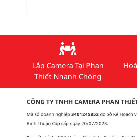
Lý do chọn chúng tôi
Lắp Camera Tại Phan
Hoà
Thiết Nhanh Chóng
CÔNG TY TNHH CAMERA PHAN THIẾ
Mã số doanh nghiệp
3401245852
do Sở Kế Hoạch v
Bình Thuận Cấp cấp ngày 20/07/2023.