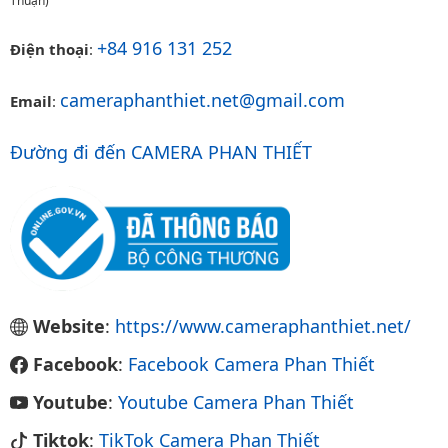
Thuận)
+84 916 131 252
Điện thoại
:
cameraphanthiet.net@gmail.com
Email
:
Đường đi đến CAMERA PHAN THIẾT
Website
:
https://www.cameraphanthiet.net/
Facebook
:
Facebook Camera Phan Thiết
Youtube
:
Youtube Camera Phan Thiết
Tiktok
:
TikTok Camera Phan Thiết