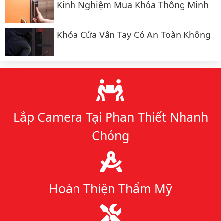
Kinh Nghiệm Mua Khóa Thông Minh
Khóa Cửa Vân Tay Có An Toàn Không
Lý do chọn chúng tôi
Lắp Camera Tại Phan Thiết Nhanh
Chóng
Hoàn Thiện Thẩm Mỹ