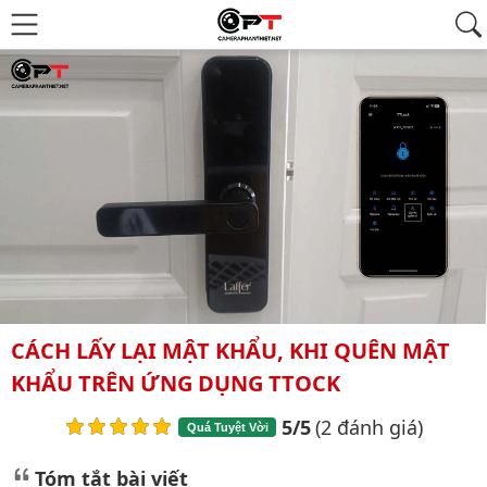
CÁCH LẤY LẠI MẬT KHẨU, KHI QUÊN MẬT
KHẨU TRÊN ỨNG DỤNG TTOCK
5/5
(2 đánh giá)
Quá Tuyệt Vời
Tóm tắt bài viết