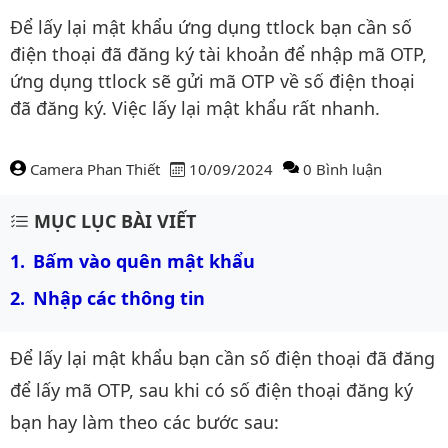
Để lấy lại mật khẩu ứng dụng ttlock bạn cần số
điện thoại đã đăng ký tài khoản để nhập mã OTP,
ứng dụng ttlock sẽ gửi mã OTP về số điện thoại
đã đăng ký. Việc lấy lại mật khẩu rất nhanh.
Camera Phan Thiết
10/09/2024
0 Bình luận
Nội dung bài viết
MỤC LỤC BÀI VIẾT
Bấm vào quên mật khẩu
Nhập các thông tin
Để lấy lại mật khẩu bạn cần số điện thoại đã đăng
để lấy mã OTP, sau khi có số điện thoại đăng ký
bạn hay làm theo các bước sau: