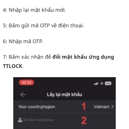
4: Nhập lại mật khẩu mới.
5: Bấm gửi mã OTP về điện thoại.
6: Nhập mã OTP.
7: Bấm xác nhận để
đổi mật khẩu ứng dụng
TTLOCK
.