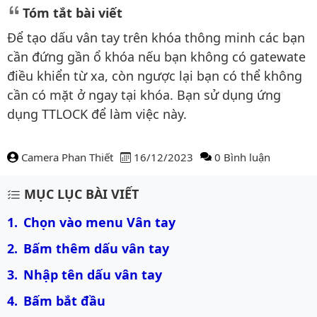
Tóm tắt bài viết
Để tạo dấu vân tay trên khóa thông minh các bạn
cần đứng gần ổ khóa nếu bạn không có gatewate
điều khiển từ xa, còn ngược lại bạn có thể không
cần có mặt ở ngay tại khóa. Bạn sử dụng ứng
dụng TTLOCK để làm việc này.
Camera Phan Thiết
16/12/2023
0 Bình luận
Nội dung bài viết
MỤC LỤC BÀI VIẾT
Chọn vào menu Vân tay
Bấm thêm dấu vân tay
Nhập tên dấu vân tay
Bấm bắt đầu