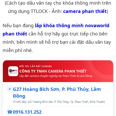
(Cách tạo dấu vân tay cho khóa thông minh trên
ứng dụng TTLOCK - Ảnh:
camera phan thiết
)
Nếu bạn đang
lắp khóa thông minh novaworld 
phan thiết
cần hỗ trợ hãy gọi trực tiếp cho bên
mình, bên mình sẽ hỗ trợ bạn cài đặt dấu vân tay
miễn phí nhé.
ĐỐI TÁC LẮP ĐẶT CAMERA
CÔNG TY TNHH CAMERA PHAN THIẾT
Lắp đặt camera chuyên nghiệp tại Phan Thiết & Lâm Đồng
⌖
G27 Hoàng Bích Sơn, P. Phú Thủy, Lâm
Đồng
(Trước đây: G27 Hoàng Bích Sơn, P. Phú Thủy, Tp. Phan Thiết, Bình Thuận)
0916.131.252
☎