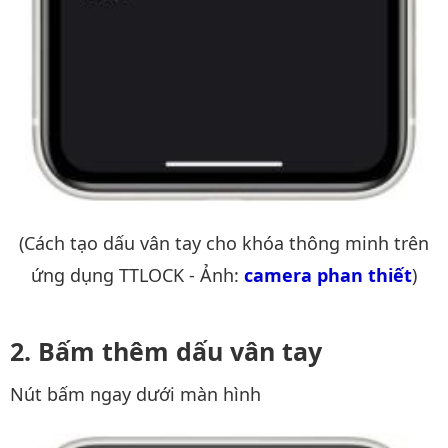
(Cách tạo dấu vân tay cho khóa thông minh trên
ứng dụng TTLOCK - Ảnh:
camera phan thiết
)
Bấm thêm dấu vân tay
Nút bấm ngay dưới màn hình