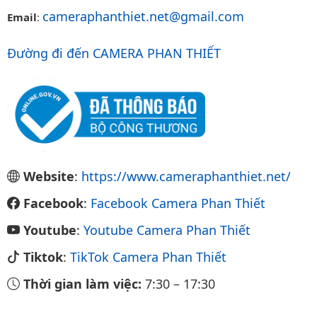
cameraphanthiet.net@gmail.com
Email
:
Đường đi đến CAMERA PHAN THIẾT
Website
:
https://www.cameraphanthiet.net/
Facebook
:
Facebook Camera Phan Thiết
Youtube
:
Youtube Camera Phan Thiết
Tiktok
:
TikTok Camera Phan Thiết
Thời gian làm việc:
7:30
–
17:30