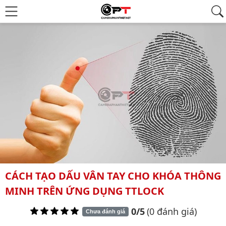
CÁCH TẠO DẤU VÂN TAY CHO KHÓA THÔNG
MINH TRÊN ỨNG DỤNG TTLOCK
0/5
(0 đánh giá)
Chưa đánh giá