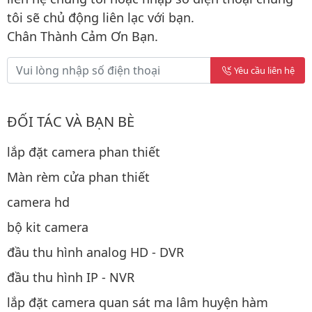
tôi sẽ chủ động liên lạc với bạn.
Chân Thành Cảm Ơn Bạn.
Yêu cầu liên hệ
ĐỐI TÁC VÀ BẠN BÈ
lắp đặt camera phan thiết
Màn rèm cửa phan thiết
camera hd
bộ kit camera
đầu thu hình analog HD - DVR
đầu thu hình IP - NVR
lắp đặt camera quan sát ma lâm huyện hàm