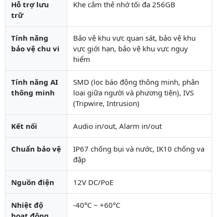
Hỗ trợ lưu
Khe cắm thẻ nhớ tối đa 256GB
trữ
Tính năng
Bảo vệ khu vực quan sát, bảo vệ khu
bảo vệ chu vi
vực giới hạn, bảo vệ khu vực nguy
hiểm
Tính năng AI
SMD (lọc báo động thông minh, phân
thông minh
loại giữa người và phương tiện), IVS
(Tripwire, Intrusion)
Kết nối
Audio in/out, Alarm in/out
Chuẩn bảo vệ
IP67 chống bụi và nước, IK10 chống va
đập
Nguồn điện
12V DC/PoE
Nhiệt độ
-40°C ~ +60°C
hoạt động