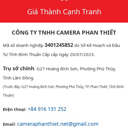
Giá Thành Cạnh Tranh
CÔNG TY TNHH CAMERA PHAN THIẾT
3401245852
Mã số doanh nghiệp
do Sở Kế Hoạch và Đầu
Tư Tỉnh Bình Thuận Cấp cấp ngày 20/07/2023.
Trụ sở chính
: G27 Hoàng Bích Sơn, Phường Phú Thủy,
Tỉnh Lâm Đồng.
(Trước đây: G27 Hoàng Bích Sơn, Phường Phú Thủy, TP. Phan Thiết, Tỉnh Bình
Thuận)
+84 916 131 252
Điện thoại
:
cameraphanthiet.net@gmail.com
Email
: