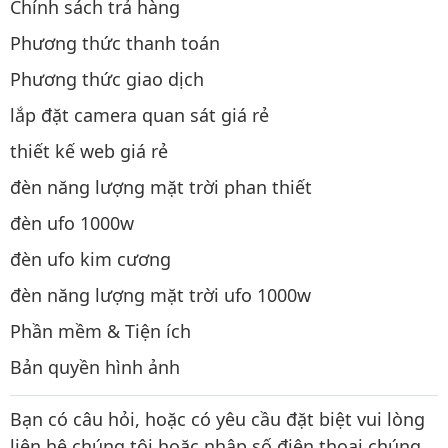
Chính sách trả hàng
Phương thức thanh toán
Phương thức giao dịch
lắp đặt camera quan sát giá rẻ
thiết kế web giá rẻ
đèn năng lượng mặt trời phan thiết
đèn ufo 1000w
đèn ufo kim cương
đèn năng lượng mặt trời ufo 1000w
Phần mềm & Tiện ích
Bản quyền hình ảnh
Bạn có câu hỏi, hoặc có yêu cầu đặt biệt vui lòng
liên hệ chúng tôi hoặc nhập số điện thoại chúng