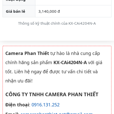
Giá bán lẻ
3,140,000 đ
Thông số kỹ thuật chính của KX-CAi4204N-A
Camera Phan Thiết
tự hào là nhà cung cấp
chính hãng sản phẩm
KX-CAi4204N-A
với giá
tốt. Liên hệ ngay để được tư vấn chi tiết và
nhận ưu đãi!
CÔNG TY TNHH CAMERA PHAN THIẾT
Điện thoại
:
0916.131.252