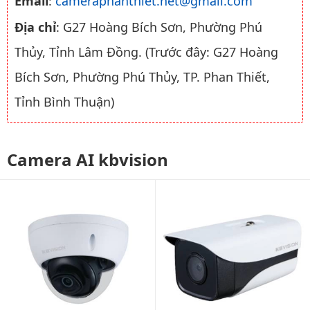
Email
:
cameraphanthiet.net@gmail.com
Địa chỉ
: G27 Hoàng Bích Sơn, Phường Phú
Thủy, Tỉnh Lâm Đồng. (Trước đây: G27 Hoàng
Bích Sơn, Phường Phú Thủy, TP. Phan Thiết,
Tỉnh Bình Thuận)
Camera AI kbvision