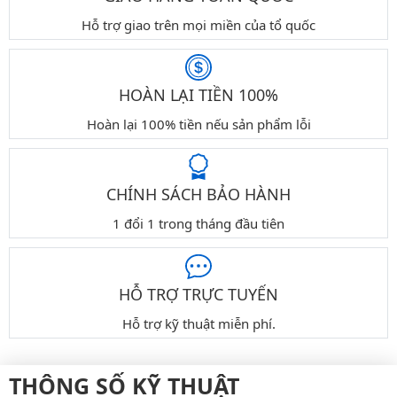
Hỗ trợ giao trên mọi miền của tổ quốc
HOÀN LẠI TIỀN 100%
Hoàn lại 100% tiền nếu sản phẩm lỗi
CHÍNH SÁCH BẢO HÀNH
1 đổi 1 trong tháng đầu tiên
HỖ TRỢ TRỰC TUYẾN
Hỗ trợ kỹ thuật miễn phí.
THÔNG SỐ KỸ THUẬT