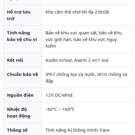
Hỗ trợ lưu
Khe cắm thẻ nhớ tối đa 256GB
trữ
Tính năng
Bảo vệ khu vực quan sát, bảo vệ khu
bảo vệ chu vi
vực giới hạn, bảo vệ khu vực nguy
hiểm
Kết nối
Audio in/out, Alarm 2 in/1 out
Chuẩn bảo vệ
IP67 chống bụi và nước, IK10 chống va
đập
Nguồn điện
12V DC/ePoE
Nhiệt độ
-30°C ~ +60°C
hoạt động
Thông số
Tính năng AI thông minh: Face