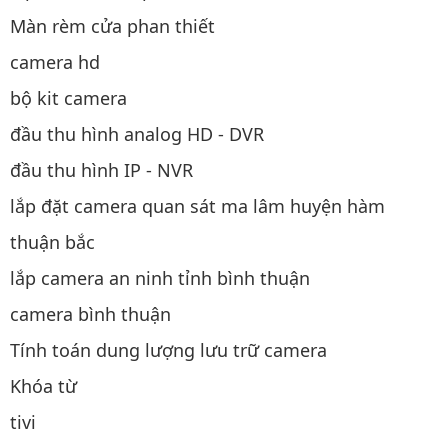
Màn rèm cửa phan thiết
camera hd
bộ kit camera
đầu thu hình analog HD - DVR
đầu thu hình IP - NVR
lắp đặt camera quan sát ma lâm huyện hàm
thuận bắc
lắp camera an ninh tỉnh bình thuận
camera bình thuận
Tính toán dung lượng lưu trữ camera
Khóa từ
tivi