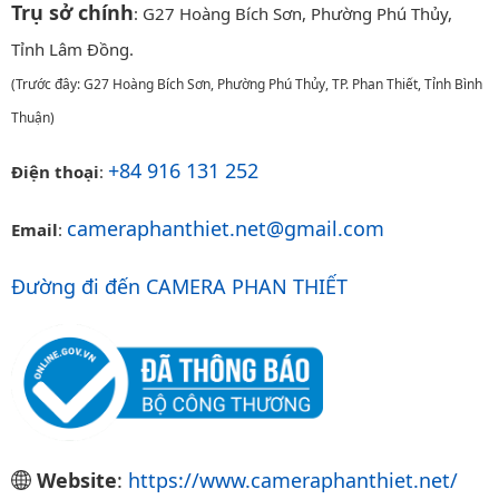
Trụ sở chính
: G27 Hoàng Bích Sơn, Phường Phú Thủy,
Tỉnh Lâm Đồng.
(Trước đây: G27 Hoàng Bích Sơn, Phường Phú Thủy, TP. Phan Thiết, Tỉnh Bình
Thuận)
+84 916 131 252
Điện thoại
:
cameraphanthiet.net@gmail.com
Email
:
Đường đi đến CAMERA PHAN THIẾT
Website
:
https://www.cameraphanthiet.net/