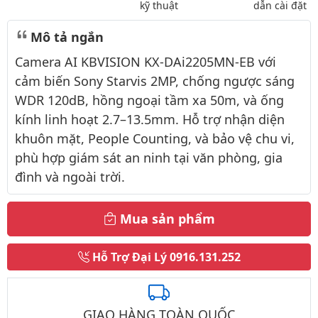
kỹ thuật
dẫn cài đặt
Mô tả ngắn
Camera AI KBVISION KX-DAi2205MN-EB với
cảm biến Sony Starvis 2MP, chống ngược sáng
WDR 120dB, hồng ngoại tầm xa 50m, và ống
kính linh hoạt 2.7–13.5mm. Hỗ trợ nhận diện
khuôn mặt, People Counting, và bảo vệ chu vi,
phù hợp giám sát an ninh tại văn phòng, gia
đình và ngoài trời.
Mua sản phẩm
Hỗ Trợ Đại Lý
0916.131.252
GIAO HÀNG TOÀN QUỐC