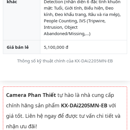
khác
Detection (nhận diện 6 đặc tính khuôn
mặt: Tuổi, Giới tính, Biểu hiện, Đeo
kính, Đeo khẩu trang, Râu và ria mép),
People Counting, IVS (Tripwire,
Intrusion, Object
Abandoned/Missing,...)
Giá bán lẻ
5,100,000 đ
Thông số kỹ thuật chính của KX-DAi2205MN-EB
Camera Phan Thiết
tự hào là nhà cung cấp
chính hãng sản phẩm
KX-DAi2205MN-EB
với
giá tốt. Liên hệ ngay để được tư vấn chi tiết và
nhận ưu đãi!