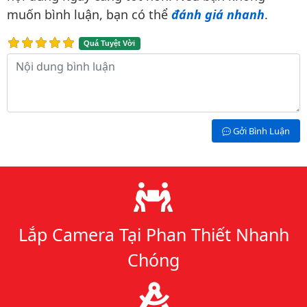
muốn bình luận, bạn có thể
đánh giá nhanh
.
Quá Tuyệt Vời
Nội dung bình luận
Gởi Bình Luận
Lý do chọn chúng tôi
Lắp Camera Tại Phan Thiết Nhanh
Chóng