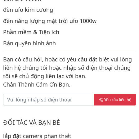
đèn ufo kim cương
đèn năng lượng mặt trời ufo 1000w
Phần mềm & Tiện ích
Bản quyền hình ảnh
Bạn có câu hỏi, hoặc có yêu cầu đặt biệt vui lòng
liên hệ chúng tôi hoặc nhập số điện thoại chúng
tôi sẽ chủ động liên lạc với bạn.
Chân Thành Cảm Ơn Bạn.
Yêu cầu liên hệ
ĐỐI TÁC VÀ BẠN BÈ
lắp đặt camera phan thiết