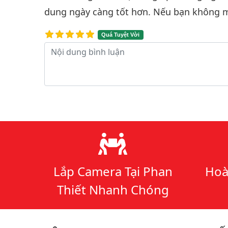
dung ngày càng tốt hơn. Nếu bạn không m
Quá Tuyệt Vời
Nội dung bình luận
Lý do chọn chúng tôi
Lắp Camera Tại Phan
Hoà
Thiết Nhanh Chóng