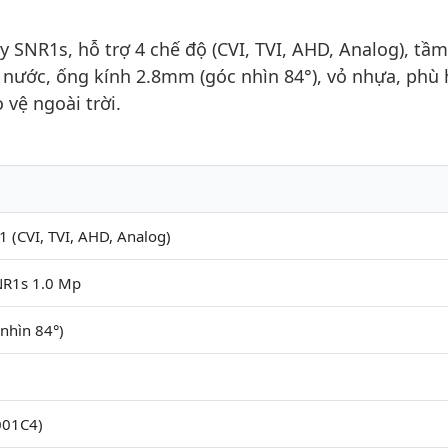
SNR1s, hỗ trợ 4 chế độ (CVI, TVI, AHD, Analog), tầm
nước, ống kính 2.8mm (góc nhìn 84°), vỏ nhựa, phù
 vệ ngoài trời.
1 (CVI, TVI, AHD, Analog)
SNR1s 1.0 Mp
nhìn 84°)
001C4)