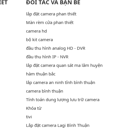
IẾT
ĐỐI TÁC VÀ BẠN BÈ
lắp đặt camera phan thiết
Màn rèm cửa phan thiết
camera hd
bộ kit camera
đầu thu hình analog HD - DVR
đầu thu hình IP - NVR
lắp đặt camera quan sát ma lâm huyện
hàm thuận bắc
lắp camera an ninh tỉnh bình thuận
camera bình thuận
Tính toán dung lượng lưu trữ camera
Khóa từ
tivi
Lắp đặt camera Lagi Bình Thuận