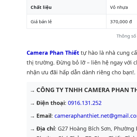
Chất liệu
Vỏ nhựa
Giá bán lẻ
370,000 đ
Thông số 
Camera Phan Thiết
tự hào là nhà cung c
thị trường. Đừng bỏ lỡ – liên hệ ngay với 
nhận ưu đãi hấp dẫn dành riêng cho bạn!.
CÔNG TY TNHH CAMERA PHAN TH
Điện thoại
:
0916.131.252
Email
:
cameraphanthiet.net@gmail.c
Địa chỉ
: G27 Hoàng Bích Sơn, Phường 