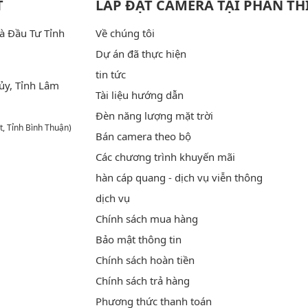
T
LẮP ĐẶT CAMERA TẠI PHAN TH
à Đầu Tư Tỉnh
Về chúng tôi
Dự án đã thực hiện
tin tức
ủy, Tỉnh Lâm
Tài liệu hướng dẫn
Đèn năng lượng mặt trời
t, Tỉnh Bình Thuận)
Bán camera theo bộ
Các chương trình khuyến mãi
hàn cáp quang - dịch vụ viễn thông
dịch vụ
Chính sách mua hàng
Bảo mật thông tin
Chính sách hoàn tiền
Chính sách trả hàng
Phương thức thanh toán