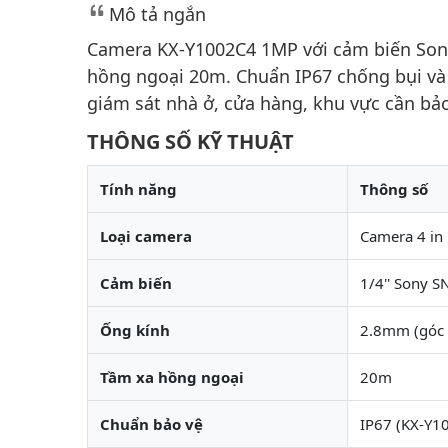
Mô tả ngắn
Camera KX-Y1002C4 1MP với cảm biến Sony 
hồng ngoại 20m. Chuẩn IP67 chống bụi và 
giám sát nhà ở, cửa hàng, khu vực cần bảo
THÔNG SỐ KỸ THUẬT
Tính năng
Thông số
Loại camera
Camera 4 in 
Cảm biến
1/4'' Sony 
Ống kính
2.8mm (góc 
Tầm xa hồng ngoại
20m
Chuẩn bảo vệ
IP67 (KX-Y1