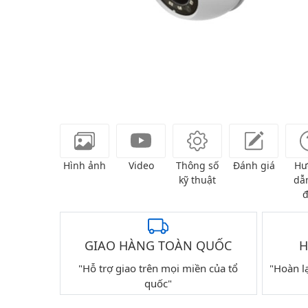
Hình ảnh
Video
Thông số
Đánh giá
Hư
kỹ thuật
dẫn
đ
GIAO HÀNG TOÀN QUỐC
H
"Hỗ trợ giao trên mọi miền của tổ
"Hoàn l
quốc"