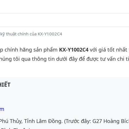
kỹ thuật chính của KX-Y1002C4
ấp chính hãng sản phẩm
KX-Y1002C4
với giá tốt nhất
chúng tôi qua thông tin dưới đây để được tư vấn chi ti
IẾT
om
Phú Thủy, Tỉnh Lâm Đồng. (Trước đây: G27 Hoàng Bíc