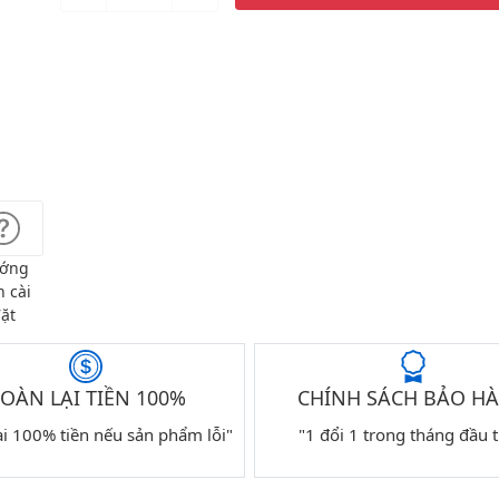
ớng
 cài
ặt
OÀN LẠI TIỀN 100%
CHÍNH SÁCH BẢO H
ại 100% tiền nếu sản phẩm lỗi"
"1 đổi 1 trong tháng đầu t