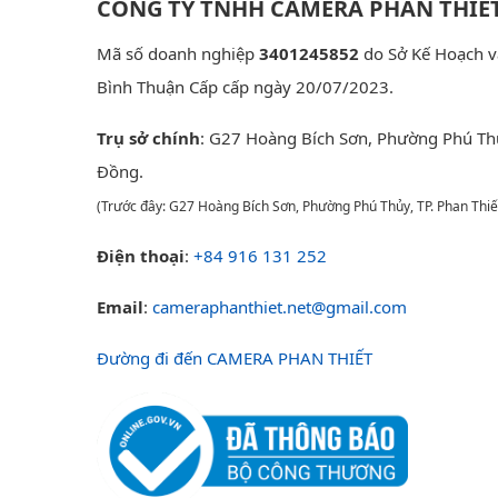
CÔNG TY TNHH CAMERA PHAN THIẾ
Mã số doanh nghiệp
3401245852
do Sở Kế Hoạch v
Bình Thuận Cấp cấp ngày 20/07/2023.
Trụ sở chính
: G27 Hoàng Bích Sơn, Phường Phú Th
Đồng.
(Trước đây: G27 Hoàng Bích Sơn, Phường Phú Thủy, TP. Phan Thiế
Điện thoại
:
+84 916 131 252
Email
:
cameraphanthiet.net@gmail.com
Đường đi đến CAMERA PHAN THIẾT