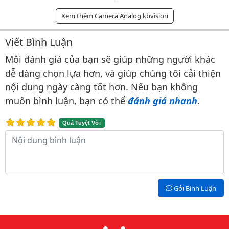
Xem thêm Camera Analog kbvision
Viết Bình Luận
Bình luận & Đánh giá
Mỗi đánh giá của bạn sẽ giúp những người khác
dễ dàng chọn lựa hơn, và giúp chúng tôi cải thiện
nội dung ngày càng tốt hơn. Nếu bạn không
muốn bình luận, bạn có thể
đánh giá nhanh
.
Quá Tuyệt Vời
Nội dung bình luận
Gởi Bình Luận