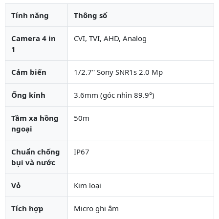
Tính năng
Thông số
Camera 4 in
CVI, TVI, AHD, Analog
1
Cảm biến
1/2.7'' Sony SNR1s 2.0 Mp
Ống kính
3.6mm (góc nhìn 89.9°)
Tầm xa hồng
50m
ngoại
Chuẩn chống
IP67
bụi và nước
Vỏ
Kim loại
Tích hợp
Micro ghi âm