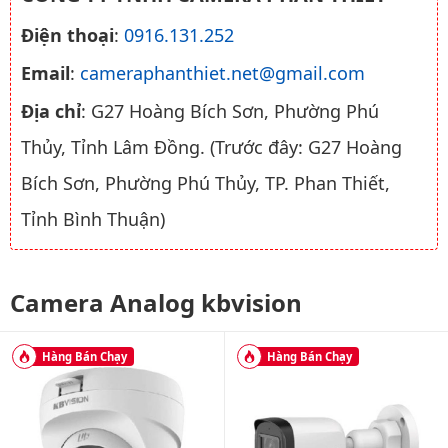
Điện thoại
:
0916.131.252
Email
:
cameraphanthiet.net@gmail.com
Địa chỉ
: G27 Hoàng Bích Sơn, Phường Phú
Thủy, Tỉnh Lâm Đồng. (Trước đây: G27 Hoàng
Bích Sơn, Phường Phú Thủy, TP. Phan Thiết,
Tỉnh Bình Thuận)
Camera Analog kbvision
Hàng Bán Chạy
Hàng Bán Chạy