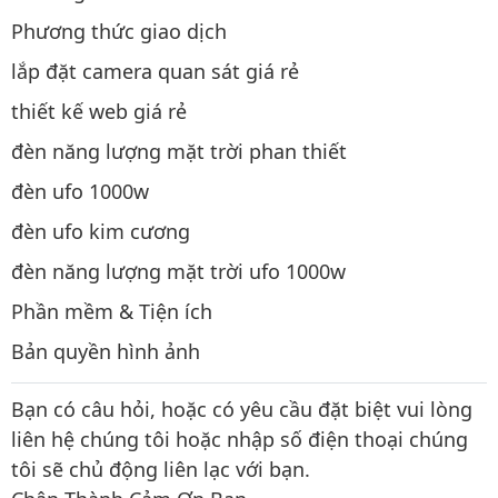
Phương thức giao dịch
lắp đặt camera quan sát giá rẻ
thiết kế web giá rẻ
đèn năng lượng mặt trời phan thiết
đèn ufo 1000w
đèn ufo kim cương
đèn năng lượng mặt trời ufo 1000w
Phần mềm & Tiện ích
Bản quyền hình ảnh
Bạn có câu hỏi, hoặc có yêu cầu đặt biệt vui lòng
liên hệ chúng tôi hoặc nhập số điện thoại chúng
tôi sẽ chủ động liên lạc với bạn.