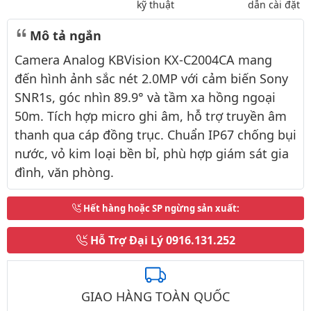
kỹ thuật
dẫn cài đặt
Mô tả ngắn
Camera Analog KBVision KX-C2004CA mang
đến hình ảnh sắc nét 2.0MP với cảm biến Sony
SNR1s, góc nhìn 89.9° và tầm xa hồng ngoại
50m. Tích hợp micro ghi âm, hỗ trợ truyền âm
thanh qua cáp đồng trục. Chuẩn IP67 chống bụi
nước, vỏ kim loại bền bỉ, phù hợp giám sát gia
đình, văn phòng.
Hết hàng hoặc SP ngừng sản xuất
:
Hỗ Trợ Đại Lý
0916.131.252
GIAO HÀNG TOÀN QUỐC