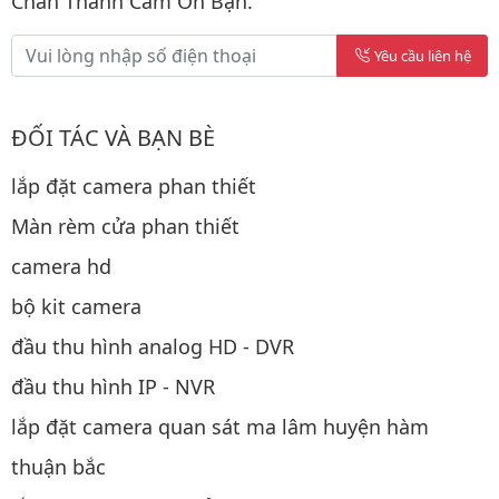
Chân Thành Cảm Ơn Bạn.
Yêu cầu liên hệ
ĐỐI TÁC VÀ BẠN BÈ
lắp đặt camera phan thiết
Màn rèm cửa phan thiết
camera hd
bộ kit camera
đầu thu hình analog HD - DVR
đầu thu hình IP - NVR
lắp đặt camera quan sát ma lâm huyện hàm
thuận bắc