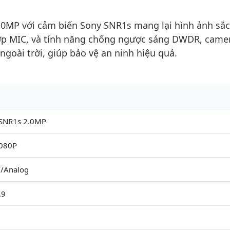
MP với cảm biến Sony SNR1s mang lại hình ảnh sắc
hợp MIC, và tính năng chống ngược sáng DWDR, came
ngoài trời, giúp bảo vệ an ninh hiệu quả.
 SNR1s 2.0MP
080P
/Analog
.9