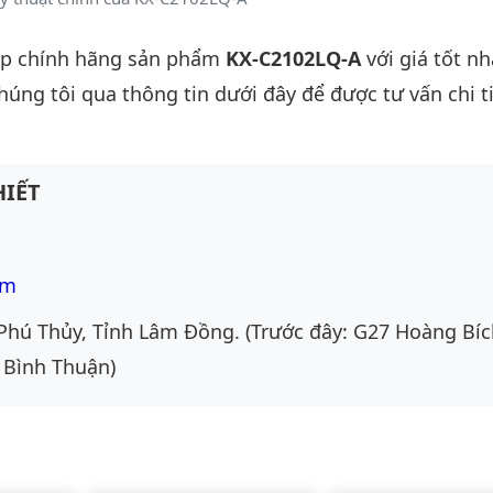
ấp chính hãng sản phẩm
KX-C2102LQ-A
với giá tốt nh
chúng tôi qua thông tin dưới đây để được tư vấn chi ti
IẾT
om
Phú Thủy, Tỉnh Lâm Đồng. (Trước đây: G27 Hoàng Bíc
 Bình Thuận)