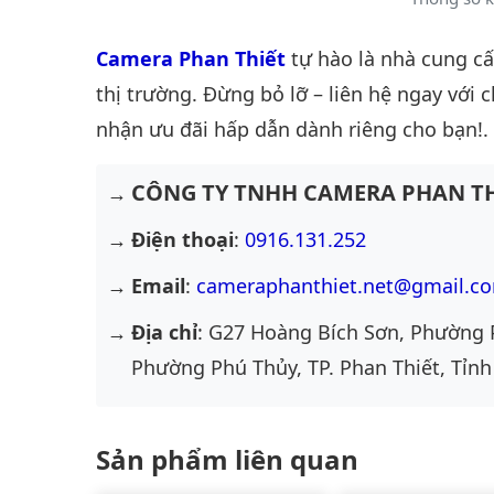
Camera Phan Thiết
tự hào là nhà cung c
thị trường. Đừng bỏ lỡ – liên hệ ngay với 
nhận ưu đãi hấp dẫn dành riêng cho bạn!.
CÔNG TY TNHH CAMERA PHAN TH
Điện thoại
:
0916.131.252
Email
:
cameraphanthiet.net@gmail.c
Địa chỉ
: G27 Hoàng Bích Sơn, Phường 
Phường Phú Thủy, TP. Phan Thiết, Tỉnh
Sản phẩm liên quan