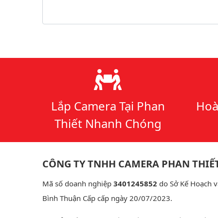
Lý do chọn chúng tôi
Lắp Camera Tại Phan
Hoà
Thiết Nhanh Chóng
CÔNG TY TNHH CAMERA PHAN THIẾ
Mã số doanh nghiệp
3401245852
do Sở Kế Hoạch v
Bình Thuận Cấp cấp ngày 20/07/2023.