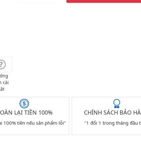
ớng
 cài
ặt
OÀN LẠI TIỀN 100%
CHÍNH SÁCH BẢO H
ại 100% tiền nếu sản phẩm lỗi"
"1 đổi 1 trong tháng đầu t