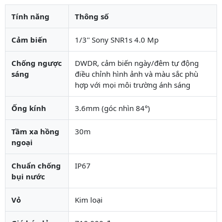
Tính năng
Thông số
Cảm biến
1/3'' Sony SNR1s 4.0 Mp
Chống ngược
DWDR, cảm biến ngày/đêm tự động
sáng
điều chỉnh hình ảnh và màu sắc phù
hợp với mọi môi trường ánh sáng
Ống kính
3.6mm (góc nhìn 84°)
Tầm xa hồng
30m
ngoại
Chuẩn chống
IP67
bụi nước
Vỏ
Kim loại