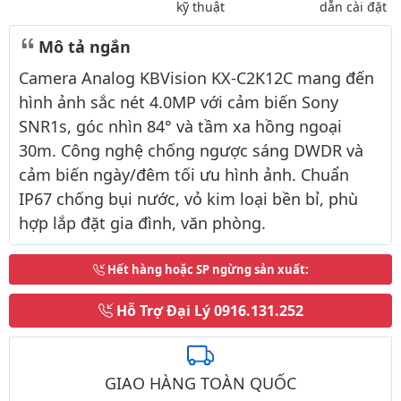
kỹ thuật
dẫn cài đặt
Mô tả ngắn
Camera Analog KBVision KX-C2K12C mang đến
hình ảnh sắc nét 4.0MP với cảm biến Sony
SNR1s, góc nhìn 84° và tầm xa hồng ngoại
30m. Công nghệ chống ngược sáng DWDR và
cảm biến ngày/đêm tối ưu hình ảnh. Chuẩn
IP67 chống bụi nước, vỏ kim loại bền bỉ, phù
hợp lắp đặt gia đình, văn phòng.
Hết hàng hoặc SP ngừng sản xuất
:
Hỗ Trợ Đại Lý
0916.131.252
GIAO HÀNG TOÀN QUỐC