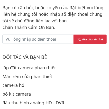
Bạn có câu hỏi, hoặc có yêu cầu đặt biệt vui lòng
liên hệ chúng tôi hoặc nhập số điện thoại chúng
tôi sẽ chủ động liên lạc với bạn.
Chân Thành Cảm Ơn Bạn.
Yêu cầu liên hệ
ĐỐI TÁC VÀ BẠN BÈ
lắp đặt camera phan thiết
Màn rèm cửa phan thiết
camera hd
bộ kit camera
đầu thu hình analog HD - DVR