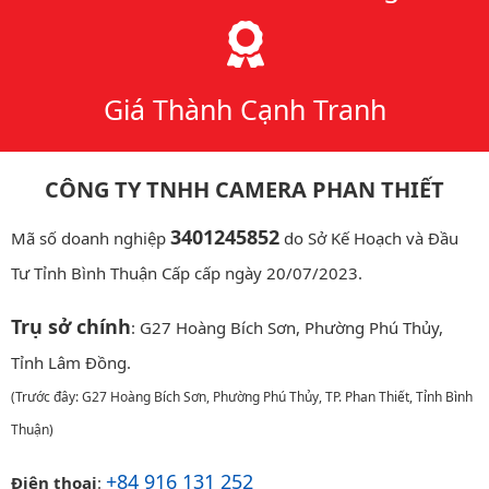
Giá Thành Cạnh Tranh
CÔNG TY TNHH CAMERA PHAN THIẾT
3401245852
Mã số doanh nghiệp
do Sở Kế Hoạch và Đầu
Tư Tỉnh Bình Thuận Cấp cấp ngày 20/07/2023.
Trụ sở chính
: G27 Hoàng Bích Sơn, Phường Phú Thủy,
Tỉnh Lâm Đồng.
(Trước đây: G27 Hoàng Bích Sơn, Phường Phú Thủy, TP. Phan Thiết, Tỉnh Bình
Thuận)
+84 916 131 252
Điện thoại
: