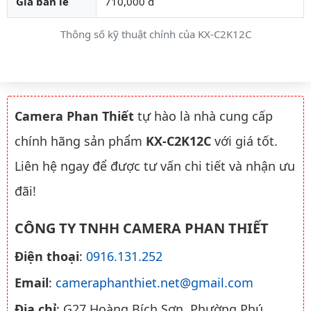
Giá bán lẻ
710,000 đ
Thông số kỹ thuật chính của KX-C2K12C
Camera Phan Thiết
tự hào là nhà cung cấp
chính hãng sản phẩm
KX-C2K12C
với giá tốt.
Liên hệ ngay để được tư vấn chi tiết và nhận ưu
đãi!
CÔNG TY TNHH CAMERA PHAN THIẾT
Điện thoại
:
0916.131.252
Email
:
cameraphanthiet.net@gmail.com
Địa chỉ
: G27 Hoàng Bích Sơn, Phường Phú