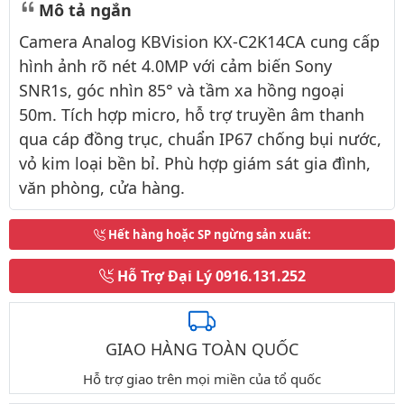
Mô tả ngắn
Camera Analog KBVision KX-C2K14CA cung cấp
hình ảnh rõ nét 4.0MP với cảm biến Sony
SNR1s, góc nhìn 85° và tầm xa hồng ngoại
50m. Tích hợp micro, hỗ trợ truyền âm thanh
qua cáp đồng trục, chuẩn IP67 chống bụi nước,
vỏ kim loại bền bỉ. Phù hợp giám sát gia đình,
văn phòng, cửa hàng.
Hết hàng hoặc SP ngừng sản xuất
:
Hỗ Trợ Đại Lý
0916.131.252
GIAO HÀNG TOÀN QUỐC
Hỗ trợ giao trên mọi miền của tổ quốc