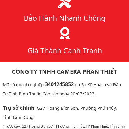
Bảo Hành Nhanh Chóng
Giá Thành Cạnh Tranh
CÔNG TY TNHH CAMERA PHAN THIẾT
3401245852
Mã số doanh nghiệp
do Sở Kế Hoạch và Đầu
Tư Tỉnh Bình Thuận Cấp cấp ngày 20/07/2023.
Trụ sở chính
: G27 Hoàng Bích Sơn, Phường Phú Thủy,
Tỉnh Lâm Đồng.
(Trước đây: G27 Hoàng Bích Sơn, Phường Phú Thủy, TP. Phan Thiết, Tỉnh Bình