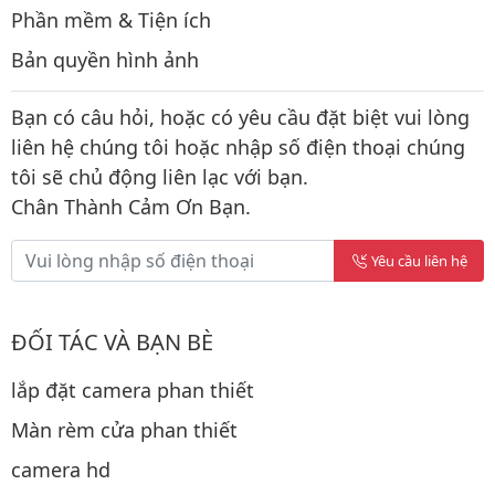
Phần mềm & Tiện ích
Bản quyền hình ảnh
Bạn có câu hỏi, hoặc có yêu cầu đặt biệt vui lòng
liên hệ chúng tôi hoặc nhập số điện thoại chúng
tôi sẽ chủ động liên lạc với bạn.
Chân Thành Cảm Ơn Bạn.
Yêu cầu liên hệ
ĐỐI TÁC VÀ BẠN BÈ
lắp đặt camera phan thiết
Màn rèm cửa phan thiết
camera hd