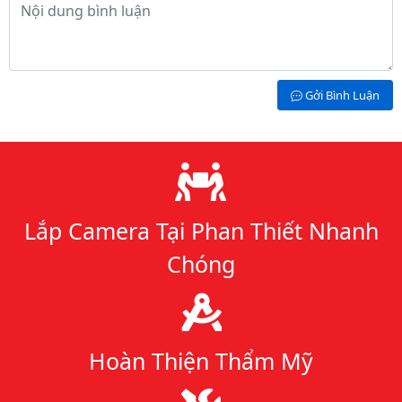
Nội dung bình luận
Gởi Bình Luận
Lý do chọn chúng tôi
Lắp Camera Tại Phan Thiết Nhanh
Chóng
Hoàn Thiện Thẩm Mỹ