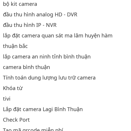
bộ kit camera
đầu thu hình analog HD - DVR
đầu thu hình IP - NVR
lắp đặt camera quan sát ma lâm huyện hàm
thuận bắc
lắp camera an ninh tỉnh bình thuận
camera bình thuận
Tính toán dung lượng lưu trữ camera
Khóa từ
tivi
Lắp đặt camera Lagi Bình Thuận
Check Port
Tạo mã qrcode miễn phí