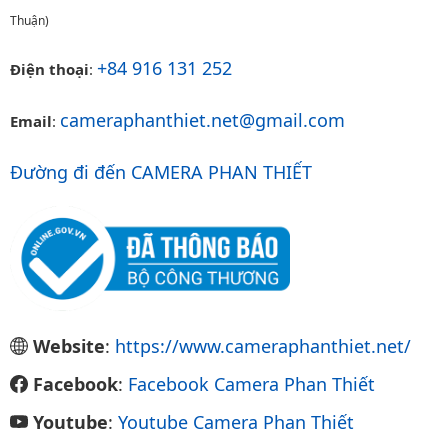
Thuận)
+84 916 131 252
Điện thoại
:
cameraphanthiet.net@gmail.com
Email
:
Đường đi đến CAMERA PHAN THIẾT
Website
:
https://www.cameraphanthiet.net/
Facebook
:
Facebook Camera Phan Thiết
Youtube
:
Youtube Camera Phan Thiết