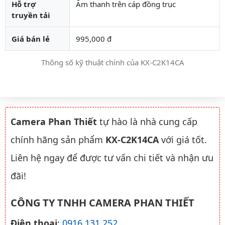
Hỗ trợ
Âm thanh trên cáp đồng trục
truyền tải
Giá bán lẻ
995,000 đ
Thông số kỹ thuật chính của KX-C2K14CA
Camera Phan Thiết
tự hào là nhà cung cấp
chính hãng sản phẩm
KX-C2K14CA
với giá tốt.
Liên hệ ngay để được tư vấn chi tiết và nhận ưu
đãi!
CÔNG TY TNHH CAMERA PHAN THIẾT
Điện thoại
:
0916.131.252