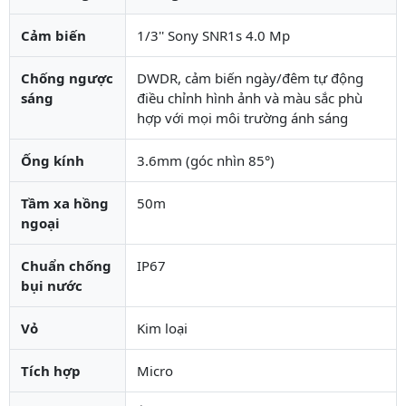
Cảm biến
1/3'' Sony SNR1s 4.0 Mp
Chống ngược
DWDR, cảm biến ngày/đêm tự động
sáng
điều chỉnh hình ảnh và màu sắc phù
hợp với mọi môi trường ánh sáng
Ống kính
3.6mm (góc nhìn 85°)
Tầm xa hồng
50m
ngoại
Chuẩn chống
IP67
bụi nước
Vỏ
Kim loại
Tích hợp
Micro