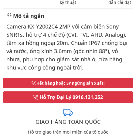
kỹ thuật
dẫn cài đặt
Mô tả ngắn
Camera KX-Y2002C4 2MP với cảm biến Sony
SNR1s, hỗ trợ 4 chế độ (CVI, TVI, AHD, Analog),
tầm xa hồng ngoại 20m. Chuẩn IP67 chống bụi
và nước, ống kính 3.6mm (góc nhìn 88°), vỏ
nhựa, phù hợp cho giám sát nhà ở, cửa hàng,
khu vực công cộng ngoài trời.
Hết hàng hoặc SP ngừng sản xuất
:
Hỗ Trợ Đại Lý
0916.131.252
GIAO HÀNG TOÀN QUỐC
Hỗ trợ giao trên mọi miền của tổ quốc