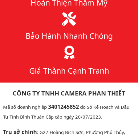
Hoàn Thiện Thẩm Mỹ
Bảo Hành Nhanh Chóng
Giá Thành Cạnh Tranh
CÔNG TY TNHH CAMERA PHAN THIẾT
3401245852
Mã số doanh nghiệp
do Sở Kế Hoạch và Đầu
Tư Tỉnh Bình Thuận Cấp cấp ngày 20/07/2023.
Trụ sở chính
: G27 Hoàng Bích Sơn, Phường Phú Thủy,