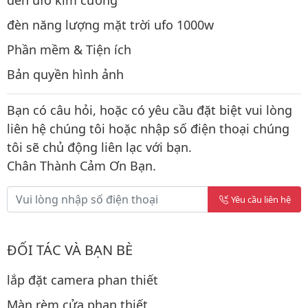
đèn năng lượng mặt trời ufo 1000w
Phần mềm & Tiện ích
Bản quyền hình ảnh
Bạn có câu hỏi, hoặc có yêu cầu đặt biệt vui lòng
liên hệ chúng tôi hoặc nhập số điện thoại chúng
tôi sẽ chủ động liên lạc với bạn.
Chân Thành Cảm Ơn Bạn.
Yêu cầu liên hệ
ĐỐI TÁC VÀ BẠN BÈ
lắp đặt camera phan thiết
Màn rèm cửa phan thiết