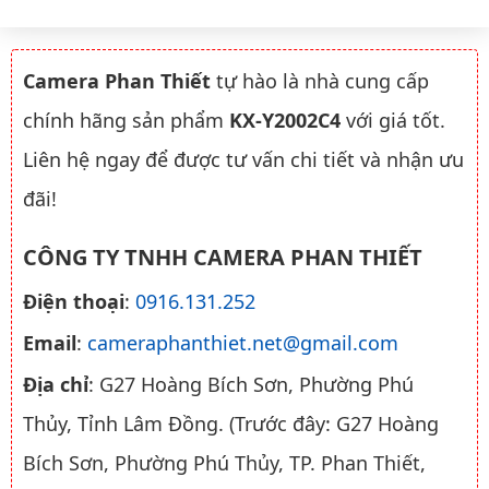
Camera Phan Thiết
tự hào là nhà cung cấp
chính hãng sản phẩm
KX-Y2002C4
với giá tốt.
Liên hệ ngay để được tư vấn chi tiết và nhận ưu
đãi!
CÔNG TY TNHH CAMERA PHAN THIẾT
Điện thoại
:
0916.131.252
Email
:
cameraphanthiet.net@gmail.com
Địa chỉ
: G27 Hoàng Bích Sơn, Phường Phú
Thủy, Tỉnh Lâm Đồng. (Trước đây: G27 Hoàng
Bích Sơn, Phường Phú Thủy, TP. Phan Thiết,