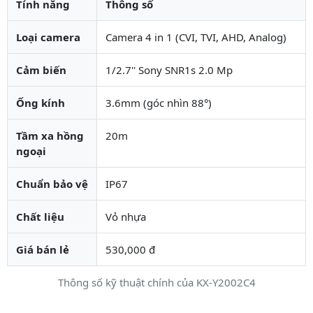
Tính năng
Thông số
Loại camera
Camera 4 in 1 (CVI, TVI, AHD, Analog)
Cảm biến
1/2.7'' Sony SNR1s 2.0 Mp
Ống kính
3.6mm (góc nhìn 88°)
Tầm xa hồng
20m
ngoại
Chuẩn bảo vệ
IP67
Chất liệu
Vỏ nhựa
Giá bán lẻ
530,000 đ
Thông số kỹ thuật chính của KX-Y2002C4