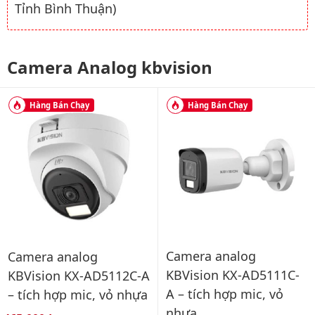
Tỉnh Bình Thuận)
Camera Analog kbvision
Hàng Bán Chạy
Hàng Bán Chạy
Camera analog
Camera analog
KBVision KX-AD5111C-
KBVision KX-AD5112C-A
A – tích hợp mic, vỏ
– tích hợp mic, vỏ nhựa
nhựa