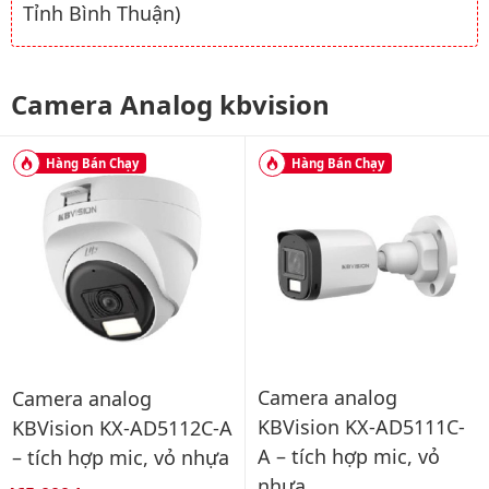
Tỉnh Bình Thuận)
Camera Analog kbvision
Hàng Bán Chạy
Hàng Bán Chạy
Camera analog
Camera analog
KBVision KX-AD5111C-
KBVision KX-AD5112C-A
A – tích hợp mic, vỏ
– tích hợp mic, vỏ nhựa
nhựa