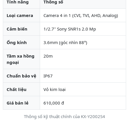
Tính năng
Thông số
Loại camera
Camera 4 in 1 (CVI, TVI, AHD, Analog)
Cảm biến
1/2.7'' Sony SNR1s 2.0 Mp
Ống kính
3.6mm (góc nhìn 88°)
Tầm xa hồng
20m
ngoại
Chuẩn bảo vệ
IP67
Chất liệu
Vỏ kim loại
Giá bán lẻ
610,000 đ
Thông số kỹ thuật chính của KX-Y2002S4