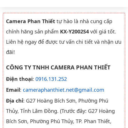
Camera Phan Thiết
tự hào là nhà cung cấp
chính hãng sản phẩm
KX-Y2002S4
với giá tốt.
Liên hệ ngay để được tư vấn chi tiết và nhận ưu
đãi!
CÔNG TY TNHH CAMERA PHAN THIẾT
Điện thoại
:
0916.131.252
Email
:
cameraphanthiet.net@gmail.com
Địa chỉ
: G27 Hoàng Bích Sơn, Phường Phú
Thủy, Tỉnh Lâm Đồng. (Trước đây: G27 Hoàng
Bích Sơn, Phường Phú Thủy, TP. Phan Thiết,