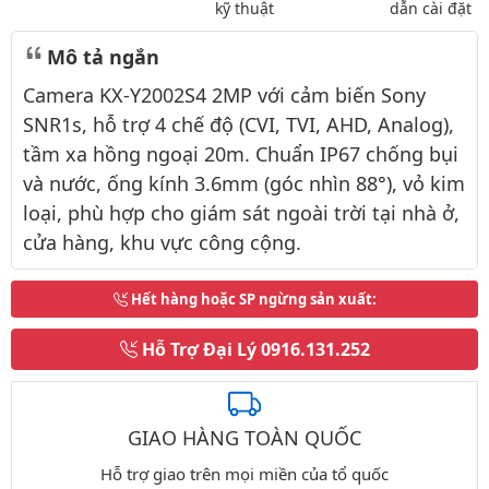
kỹ thuật
dẫn cài đặt
Mô tả ngắn
Camera KX-Y2002S4 2MP với cảm biến Sony
SNR1s, hỗ trợ 4 chế độ (CVI, TVI, AHD, Analog),
tầm xa hồng ngoại 20m. Chuẩn IP67 chống bụi
và nước, ống kính 3.6mm (góc nhìn 88°), vỏ kim
loại, phù hợp cho giám sát ngoài trời tại nhà ở,
cửa hàng, khu vực công cộng.
Hết hàng hoặc SP ngừng sản xuất
:
Hỗ Trợ Đại Lý
0916.131.252
GIAO HÀNG TOÀN QUỐC
Hỗ trợ giao trên mọi miền của tổ quốc