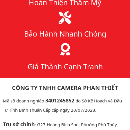
Hoàn Thiện Thẩm Mỹ
Bảo Hành Nhanh Chóng
Giá Thành Cạnh Tranh
CÔNG TY TNHH CAMERA PHAN THIẾT
3401245852
Mã số doanh nghiệp
do Sở Kế Hoạch và Đầu
Tư Tỉnh Bình Thuận Cấp cấp ngày 20/07/2023.
Trụ sở chính
: G27 Hoàng Bích Sơn, Phường Phú Thủy,