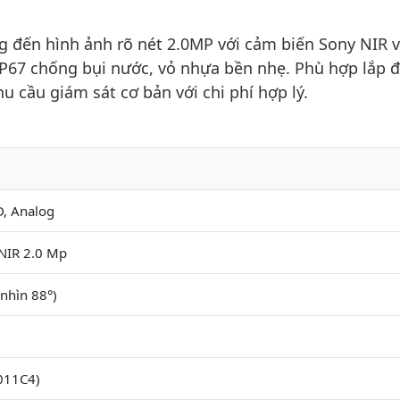
đến hình ảnh rõ nét 2.0MP với cảm biến Sony NIR 
P67 chống bụi nước, vỏ nhựa bền nhẹ. Phù hợp lắp đặ
u cầu giám sát cơ bản với chi phí hợp lý.
D, Analog
 NIR 2.0 Mp
nhìn 88°)
011C4)