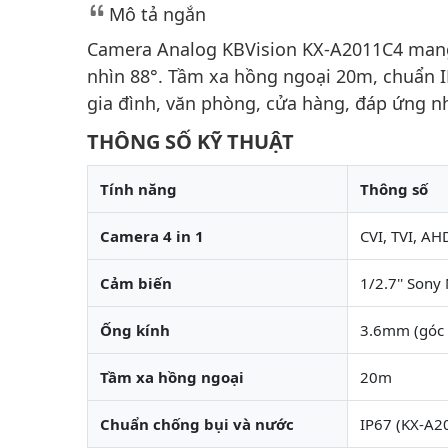
Mô tả ngắn
Camera Analog KBVision KX-A2011C4 mang 
nhìn 88°. Tầm xa hồng ngoại 20m, chuẩn I
gia đình, văn phòng, cửa hàng, đáp ứng nh
THÔNG SỐ KỸ THUẬT
Tính năng
Thông số
Camera 4 in 1
CVI, TVI, AH
Cảm biến
1/2.7'' Sony
Ống kính
3.6mm (góc 
Tầm xa hồng ngoại
20m
Chuẩn chống bụi và nước
IP67 (KX-A2