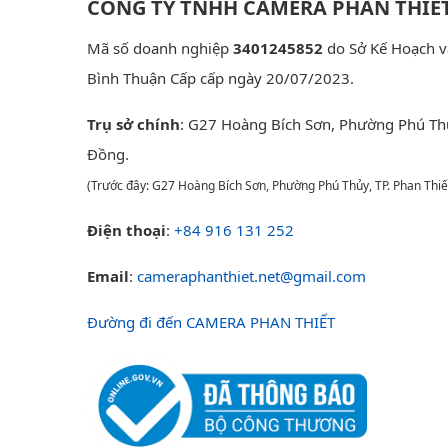
CÔNG TY TNHH CAMERA PHAN THIẾ
Mã số doanh nghiệp
3401245852
do Sở Kế Hoạch v
Bình Thuận Cấp cấp ngày 20/07/2023.
Trụ sở chính
: G27 Hoàng Bích Sơn, Phường Phú Th
Đồng.
(Trước đây: G27 Hoàng Bích Sơn, Phường Phú Thủy, TP. Phan Thiế
Điện thoại
:
+84 916 131 252
Email
:
cameraphanthiet.net@gmail.com
Đường đi đến CAMERA PHAN THIẾT