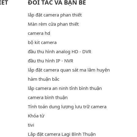
IẾT
ĐỐI TÁC VÀ BẠN BÈ
lắp đặt camera phan thiết
Màn rèm cửa phan thiết
camera hd
bộ kit camera
đầu thu hình analog HD - DVR
đầu thu hình IP - NVR
lắp đặt camera quan sát ma lâm huyện
hàm thuận bắc
lắp camera an ninh tỉnh bình thuận
camera bình thuận
Tính toán dung lượng lưu trữ camera
Khóa từ
tivi
Lắp đặt camera Lagi Bình Thuận