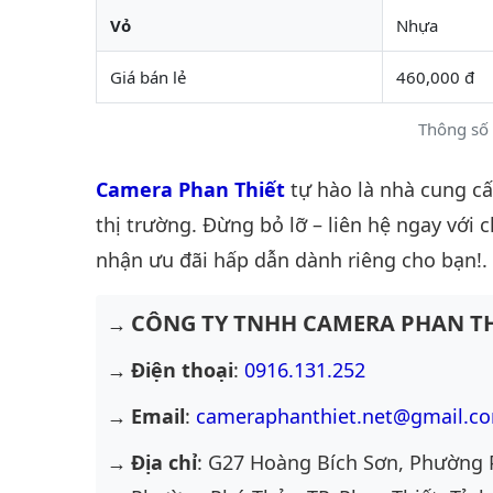
Vỏ
Nhựa
Giá bán lẻ
460,000 đ
Thông số 
Camera Phan Thiết
tự hào là nhà cung c
thị trường. Đừng bỏ lỡ – liên hệ ngay với 
nhận ưu đãi hấp dẫn dành riêng cho bạn!.
CÔNG TY TNHH CAMERA PHAN TH
Điện thoại
:
0916.131.252
Email
:
cameraphanthiet.net@gmail.c
Địa chỉ
: G27 Hoàng Bích Sơn, Phường 