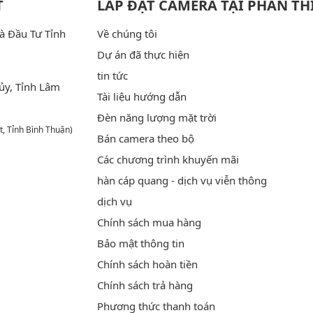
T
LẮP ĐẶT CAMERA TẠI PHAN TH
à Đầu Tư Tỉnh
Về chúng tôi
Dự án đã thực hiện
tin tức
ủy, Tỉnh Lâm
Tài liệu hướng dẫn
Đèn năng lượng mặt trời
t, Tỉnh Bình Thuận)
Bán camera theo bộ
Các chương trình khuyến mãi
hàn cáp quang - dịch vụ viễn thông
dịch vụ
Chính sách mua hàng
Bảo mật thông tin
Chính sách hoàn tiền
Chính sách trả hàng
Phương thức thanh toán