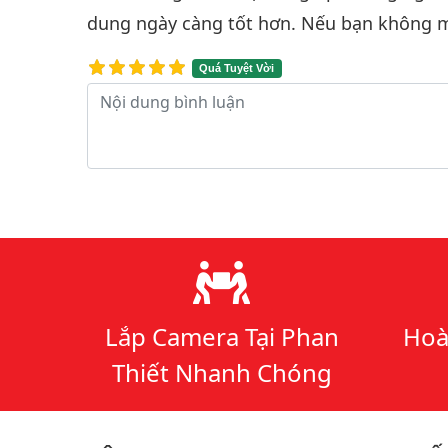
dung ngày càng tốt hơn. Nếu bạn không m
Quá Tuyệt Vời
Nội dung bình luận
Lý do chọn chúng tôi
Lắp Camera Tại Phan
Hoà
Thiết Nhanh Chóng