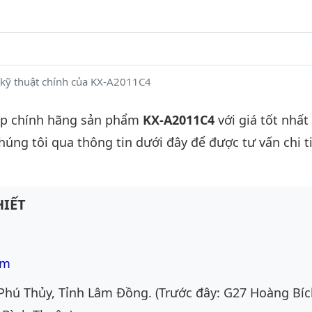
kỹ thuật chính của KX-A2011C4
ấp chính hãng sản phẩm
KX-A2011C4
với giá tốt nhất
chúng tôi qua thông tin dưới đây để được tư vấn chi ti
IẾT
om
Phú Thủy, Tỉnh Lâm Đồng. (Trước đây: G27 Hoàng Bíc