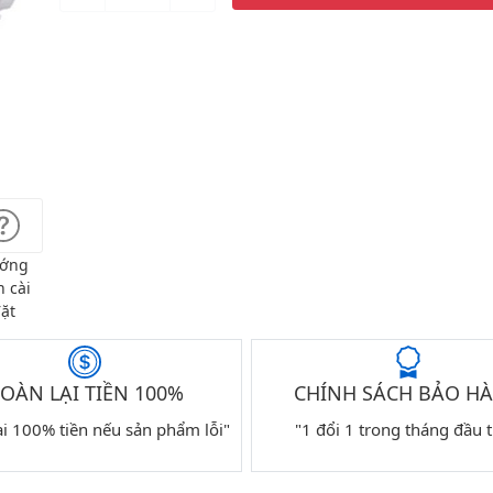
ớng
 cài
ặt
OÀN LẠI TIỀN 100%
CHÍNH SÁCH BẢO H
ại 100% tiền nếu sản phẩm lỗi"
"1 đổi 1 trong tháng đầu t