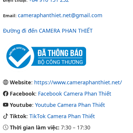
cameraphanthiet.net@gmail.com
Email
:
Đường đi đến CAMERA PHAN THIẾT
Website
:
https://www.cameraphanthiet.net/
Facebook
:
Facebook Camera Phan Thiết
Youtube
:
Youtube Camera Phan Thiết
Tiktok
:
TikTok Camera Phan Thiết
Thời gian làm việc:
7:30
–
17:30