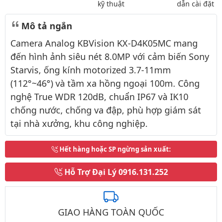
kỹ thuật
dẫn cài đặt
Mô tả ngắn
Camera Analog KBVision KX-D4K05MC mang
đến hình ảnh siêu nét 8.0MP với cảm biến Sony
Starvis, ống kính motorized 3.7-11mm
(112°~46°) và tầm xa hồng ngoại 100m. Công
nghệ True WDR 120dB, chuẩn IP67 và IK10
chống nước, chống va đập, phù hợp giám sát
tại nhà xưởng, khu công nghiệp.
Hết hàng hoặc SP ngừng sản xuất
:
Hỗ Trợ Đại Lý
0916.131.252
GIAO HÀNG TOÀN QUỐC