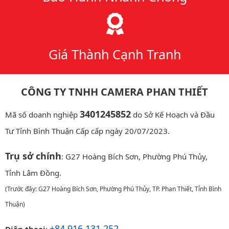
Giá Thành Cạnh Tranh
CÔNG TY TNHH CAMERA PHAN THIẾT
3401245852
Mã số doanh nghiệp
do Sở Kế Hoạch và Đầu
Tư Tỉnh Bình Thuận Cấp cấp ngày 20/07/2023.
Trụ sở chính
: G27 Hoàng Bích Sơn, Phường Phú Thủy,
Tỉnh Lâm Đồng.
(Trước đây: G27 Hoàng Bích Sơn, Phường Phú Thủy, TP. Phan Thiết, Tỉnh Bình
Thuận)
+84 916 131 252
Điện thoại
: