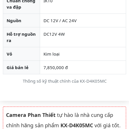
Chuẩn chống
IK10
va đập
Nguồn
DC 12V / AC 24V
Hỗ trợ nguồn
DC12V 4W
ra
Vỏ
Kim loại
Giá bán lẻ
7,850,000 đ
Thông số kỹ thuật chính của KX-D4K05MC
Camera Phan Thiết
tự hào là nhà cung cấp
chính hãng sản phẩm
KX-D4K05MC
với giá tốt.