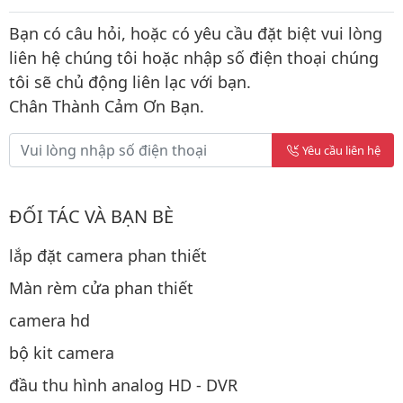
Bạn có câu hỏi, hoặc có yêu cầu đặt biệt vui lòng
liên hệ chúng tôi hoặc nhập số điện thoại chúng
tôi sẽ chủ động liên lạc với bạn.
Chân Thành Cảm Ơn Bạn.
Yêu cầu liên hệ
ĐỐI TÁC VÀ BẠN BÈ
lắp đặt camera phan thiết
Màn rèm cửa phan thiết
camera hd
bộ kit camera
đầu thu hình analog HD - DVR