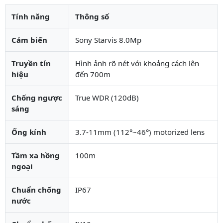
Tính năng
Thông số
Cảm biến
Sony Starvis 8.0Mp
Truyền tín
Hình ảnh rõ nét với khoảng cách lên
hiệu
đến 700m
Chống ngược
True WDR (120dB)
sáng
Ống kính
3.7-11mm (112°~46°) motorized lens
Tầm xa hồng
100m
ngoại
Chuẩn chống
IP67
nước