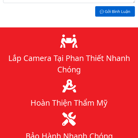
Gởi Bình Luận
Lý do chọn chúng tôi
Lắp Camera Tại Phan Thiết Nhanh
Chóng
Hoàn Thiện Thẩm Mỹ
Bảo Hành Nhanh Chóng