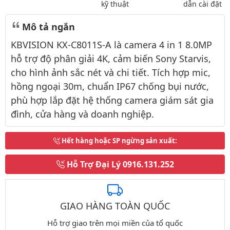
kỹ thuật
dẫn cài đặt
Mô tả ngắn
KBVISION KX-C8011S-A là camera 4 in 1 8.0MP
hỗ trợ độ phân giải 4K, cảm biến Sony Starvis,
cho hình ảnh sắc nét và chi tiết. Tích hợp mic,
hồng ngoại 30m, chuẩn IP67 chống bụi nước,
phù hợp lắp đặt hệ thống camera giám sát gia
đình, cửa hàng và doanh nghiệp.
Hết hàng hoặc SP ngừng sản xuất
:
Hỗ Trợ Đại Lý
0916.131.252
GIAO HÀNG TOÀN QUỐC
Hỗ trợ giao trên mọi miền của tổ quốc