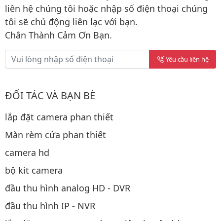
liên hệ chúng tôi hoặc nhập số điện thoại chúng
tôi sẽ chủ động liên lạc với bạn.
Chân Thành Cảm Ơn Bạn.
Yêu cầu liên hệ
ĐỐI TÁC VÀ BẠN BÈ
lắp đặt camera phan thiết
Màn rèm cửa phan thiết
camera hd
bộ kit camera
đầu thu hình analog HD - DVR
đầu thu hình IP - NVR