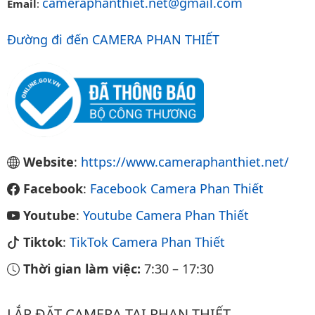
cameraphanthiet.net@gmail.com
Email
:
Đường đi đến CAMERA PHAN THIẾT
Website
:
https://www.cameraphanthiet.net/
Facebook
:
Facebook Camera Phan Thiết
Youtube
:
Youtube Camera Phan Thiết
Tiktok
:
TikTok Camera Phan Thiết
Thời gian làm việc:
7:30
–
17:30
LẮP ĐẶT CAMERA TẠI PHAN THIẾT