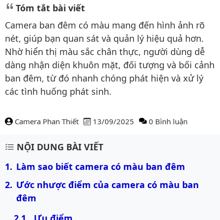
Tóm tắt bài viết
Camera ban đêm có màu mang đến hình ảnh rõ
nét, giúp bạn quan sát và quản lý hiệu quả hơn.
Nhờ hiển thị màu sắc chân thực, người dùng dễ
dàng nhận diện khuôn mặt, đối tượng và bối cảnh
ban đêm, từ đó nhanh chóng phát hiện và xử lý
các tình huống phát sinh.
Camera Phan Thiết
13/09/2025
0 Bình luận
Nội dung bài viết
NỘI DUNG BÀI VIẾT
Làm sao biết camera có màu ban đêm
Ước nhược điểm của camera có màu ban 
đêm
Ưu điểm