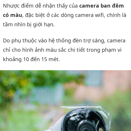
Nhược điểm dễ nhận thấy của
camera ban đêm
có màu
, đặc biệt ở các dòng camera wifi, chính là
tầm nhìn bị giới hạn.
Do phụ thuộc vào hệ thống đèn trợ sáng, camera
chỉ cho hình ảnh màu sắc chi tiết trong phạm vi
khoảng 10 đến 15 mét.