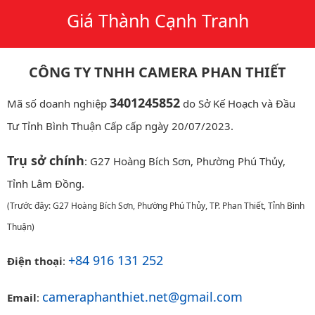
Giá Thành Cạnh Tranh
CÔNG TY TNHH CAMERA PHAN THIẾT
3401245852
Mã số doanh nghiệp
do Sở Kế Hoạch và Đầu
Tư Tỉnh Bình Thuận Cấp cấp ngày 20/07/2023.
Trụ sở chính
: G27 Hoàng Bích Sơn, Phường Phú Thủy,
Tỉnh Lâm Đồng.
(Trước đây: G27 Hoàng Bích Sơn, Phường Phú Thủy, TP. Phan Thiết, Tỉnh Bình
Thuận)
+84 916 131 252
Điện thoại
:
cameraphanthiet.net@gmail.com
Email
: