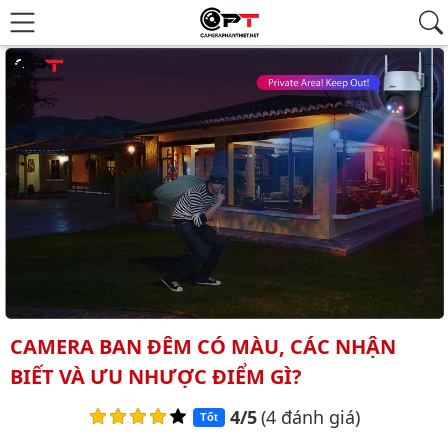
CAMERA BAN ĐÊM CÓ MÀU, CÁC NHẬN
BIẾT VÀ ƯU NHƯỢC ĐIỂM GÌ?
4/5
(4 đánh giá)
Tốt