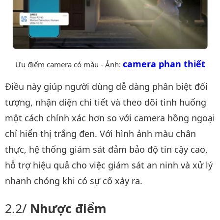
camera phan thiết
Ưu điểm camera có màu - Ảnh:
Điều này giúp người dùng dễ dàng phân biệt đối
tượng, nhận diện chi tiết và theo dõi tình huống
một cách chính xác hơn so với camera hồng ngoại
chỉ hiển thị trắng đen. Với hình ảnh màu chân
thực, hệ thống giám sát đảm bảo độ tin cậy cao,
hỗ trợ hiệu quả cho việc giám sát an ninh và xử lý
nhanh chóng khi có sự cố xảy ra.
Nhược điểm