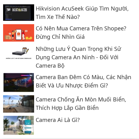
Hikvision AcuSeek Giúp Tìm Người,
Tìm Xe Thế Nào?
Có Nên Mua Camera Trên Shopee?
Đừng Chỉ Nhìn Giá
Những Lưu Ý Quan Trọng Khi Sử
Dụng Camera An Ninh - Đối Với
Camera Bộ
Camera Ban Đêm Có Màu, Các Nhận
Biết Và Ưu Nhược Điểm Gì?
Camera Chống Ăn Mòn Muối Biển,
Thích Hợp Lắp Gần Biển
Camera Ai Là Gì?