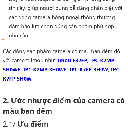
tin cậy, giúp người dùng dễ dàng phân biệt với
các dòng camera hồng ngoại thông thường,
đảm bảo lựa chọn đúng sản phẩm phù hợp
nhu cầu.
Các dòng sản phẩm camera có màu ban đêm đối
với camera imou như:
Imou F32FP
,
IPC-K2MP-
5H0WE
,
IPC-K2MP-3H0WE
,
IPC-K7FP-3H0W
,
IPC-
K7FP-5H0W
Ước nhược điểm của camera có
màu ban đêm
Ưu điểm