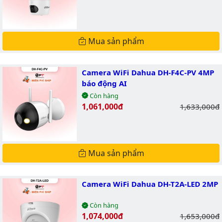
Mua sản phẩm
Camera WiFi Dahua DH-F4C-PV 4MP
báo động AI
Còn hàng
Giá bán:
1,061,000đ
Giá gốc:
1,633,000đ
Mua sản phẩm
Camera WiFi Dahua DH-T2A-LED 2MP
Còn hàng
Giá bán:
1,074,000đ
Giá gốc:
1,653,000đ