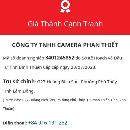
Giá Thành Cạnh Tranh
CÔNG TY TNHH CAMERA PHAN THIẾT
3401245852
Mã số doanh nghiệp
do Sở Kế Hoạch và Đầu
Tư Tỉnh Bình Thuận Cấp cấp ngày 20/07/2023.
Trụ sở chính
: G27 Hoàng Bích Sơn, Phường Phú Thủy,
Tỉnh Lâm Đồng.
(Trước đây: G27 Hoàng Bích Sơn, Phường Phú Thủy, TP. Phan Thiết, Tỉnh Bình
Thuận)
+84 916 131 252
Điện thoại
: