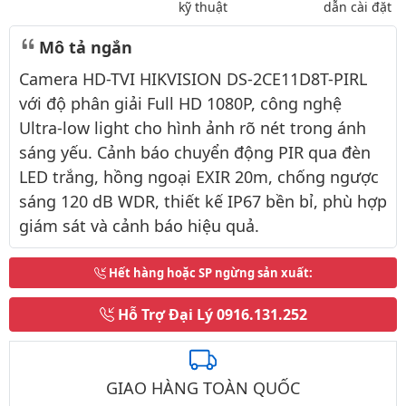
kỹ thuật
dẫn cài đặt
Mô tả ngắn
Camera HD-TVI HIKVISION DS-2CE11D8T-PIRL
với độ phân giải Full HD 1080P, công nghệ
Ultra-low light cho hình ảnh rõ nét trong ánh
sáng yếu. Cảnh báo chuyển động PIR qua đèn
LED trắng, hồng ngoại EXIR 20m, chống ngược
sáng 120 dB WDR, thiết kế IP67 bền bỉ, phù hợp
giám sát và cảnh báo hiệu quả.
Hết hàng hoặc SP ngừng sản xuất
:
Hỗ Trợ Đại Lý
0916.131.252
GIAO HÀNG TOÀN QUỐC