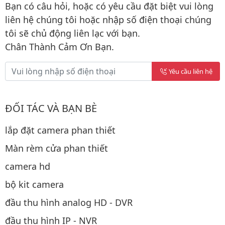
Bạn có câu hỏi, hoặc có yêu cầu đặt biệt vui lòng
liên hệ chúng tôi hoặc nhập số điện thoại chúng
tôi sẽ chủ động liên lạc với bạn.
Chân Thành Cảm Ơn Bạn.
Yêu cầu liên hệ
ĐỐI TÁC VÀ BẠN BÈ
lắp đặt camera phan thiết
Màn rèm cửa phan thiết
camera hd
bộ kit camera
đầu thu hình analog HD - DVR
đầu thu hình IP - NVR