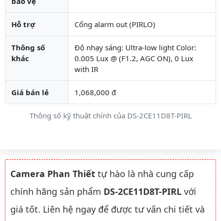
bảo vệ
Hỗ trợ
Cổng alarm out (PIRLO)
Thông số
Độ nhạy sáng: Ultra-low light Color:
khác
0.005 Lux @ (F1.2, AGC ON), 0 Lux
with IR
Giá bán lẻ
1,068,000 đ
Thông số kỹ thuật chính của DS-2CE11D8T-PIRL
Camera Phan Thiết
tự hào là nhà cung cấp
chính hãng sản phẩm
DS-2CE11D8T-PIRL
với
giá tốt. Liên hệ ngay để được tư vấn chi tiết và