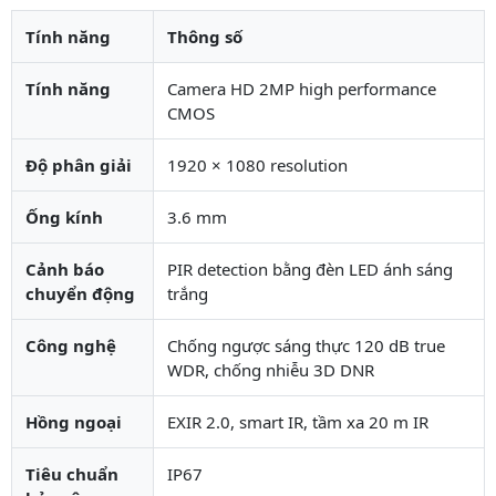
Tính năng
Thông số
Tính năng
Camera HD 2MP high performance
CMOS
Độ phân giải
1920 × 1080 resolution
Ống kính
3.6 mm
Cảnh báo
PIR detection bằng đèn LED ánh sáng
chuyển động
trắng
Công nghệ
Chống ngược sáng thực 120 dB true
WDR, chống nhiễu 3D DNR
Hồng ngoại
EXIR 2.0, smart IR, tầm xa 20 m IR
Tiêu chuẩn
IP67