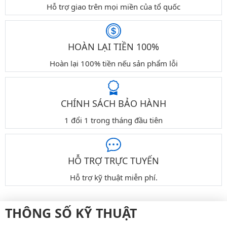
Hỗ trợ giao trên mọi miền của tổ quốc
HOÀN LẠI TIỀN 100%
Hoàn lại 100% tiền nếu sản phẩm lỗi
CHÍNH SÁCH BẢO HÀNH
1 đổi 1 trong tháng đầu tiên
HỖ TRỢ TRỰC TUYẾN
Hỗ trợ kỹ thuật miễn phí.
THÔNG SỐ KỸ THUẬT