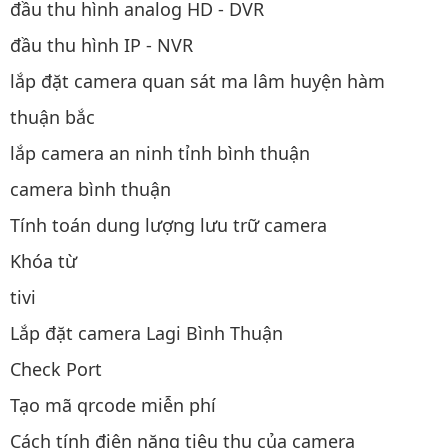
đầu thu hình analog HD - DVR
đầu thu hình IP - NVR
lắp đặt camera quan sát ma lâm huyện hàm
thuận bắc
lắp camera an ninh tỉnh bình thuận
camera bình thuận
Tính toán dung lượng lưu trữ camera
Khóa từ
tivi
Lắp đặt camera Lagi Bình Thuận
Check Port
Tạo mã qrcode miễn phí
Cách tính điện năng tiêu thụ của camera