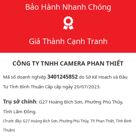
Bảo Hành Nhanh Chóng
Giá Thành Cạnh Tranh
CÔNG TY TNHH CAMERA PHAN THIẾT
3401245852
Mã số doanh nghiệp
do Sở Kế Hoạch và Đầu
Tư Tỉnh Bình Thuận Cấp cấp ngày 20/07/2023.
Trụ sở chính
: G27 Hoàng Bích Sơn, Phường Phú Thủy,
Tỉnh Lâm Đồng.
(Trước đây: G27 Hoàng Bích Sơn, Phường Phú Thủy, TP. Phan Thiết, Tỉnh Bình
Thuận)