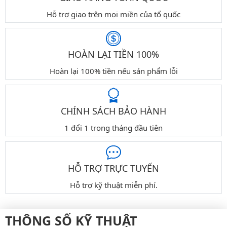
Hỗ trợ giao trên mọi miền của tổ quốc
HOÀN LẠI TIỀN 100%
Hoàn lại 100% tiền nếu sản phẩm lỗi
CHÍNH SÁCH BẢO HÀNH
1 đổi 1 trong tháng đầu tiên
HỖ TRỢ TRỰC TUYẾN
Hỗ trợ kỹ thuật miễn phí.
THÔNG SỐ KỸ THUẬT