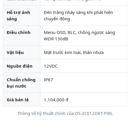
Hỗ trợ ánh
Đèn trắng nháy sáng khi phát hiện
sáng
chuyển động
Điều chỉnh
Menu OSD, BLC, chống ngược sáng
WDR 130dB
Vật liệu
Mặt trước kim loại, thân nhựa
Nguồn điện
12VDC
Chuẩn chống
IP67
bụi nước
Giá bán lẻ
1,104,000 đ
Thông số kỹ thuật chính của DS-2CE12D8T-PIRL