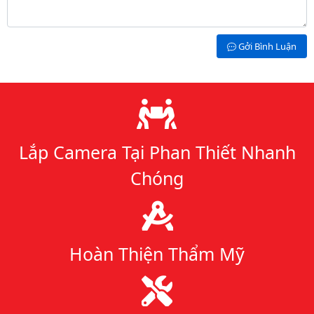
Gởi Bình Luận
Lý do chọn chúng tôi
Lắp Camera Tại Phan Thiết Nhanh
Chóng
Hoàn Thiện Thẩm Mỹ