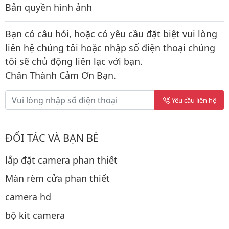
Bản quyền hình ảnh
Bạn có câu hỏi, hoặc có yêu cầu đặt biệt vui lòng
liên hệ chúng tôi hoặc nhập số điện thoại chúng
tôi sẽ chủ động liên lạc với bạn.
Chân Thành Cảm Ơn Bạn.
Yêu cầu liên hệ
ĐỐI TÁC VÀ BẠN BÈ
lắp đặt camera phan thiết
Màn rèm cửa phan thiết
camera hd
bộ kit camera