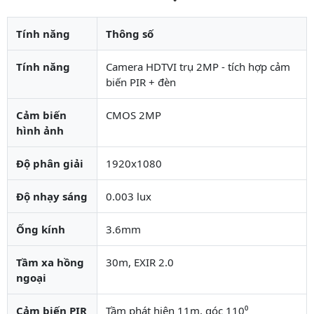
Tính năng
Thông số
Tính năng
Camera HDTVI trụ 2MP - tích hợp cảm
biến PIR + đèn
Cảm biến
CMOS 2MP
hình ảnh
Độ phân giải
1920x1080
Độ nhạy sáng
0.003 lux
Ống kính
3.6mm
Tầm xa hồng
30m, EXIR 2.0
ngoại
Cảm biến PIR
Tầm phát hiện 11m, góc 110⁰