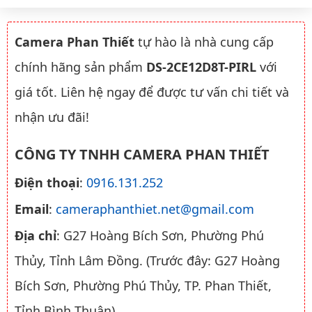
Camera Phan Thiết
tự hào là nhà cung cấp
chính hãng sản phẩm
DS-2CE12D8T-PIRL
với
giá tốt. Liên hệ ngay để được tư vấn chi tiết và
nhận ưu đãi!
CÔNG TY TNHH CAMERA PHAN THIẾT
Điện thoại
:
0916.131.252
Email
:
cameraphanthiet.net@gmail.com
Địa chỉ
: G27 Hoàng Bích Sơn, Phường Phú
Thủy, Tỉnh Lâm Đồng. (Trước đây: G27 Hoàng
Bích Sơn, Phường Phú Thủy, TP. Phan Thiết,
Tỉnh Bình Thuận)