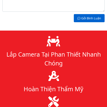
Gởi Bình Luận
Lý do chọn chúng tôi
Lắp Camera Tại Phan Thiết Nhanh
Chóng
Hoàn Thiện Thẩm Mỹ