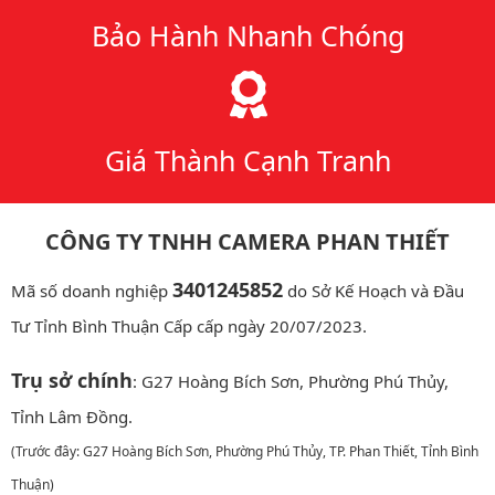
Bảo Hành Nhanh Chóng
Giá Thành Cạnh Tranh
CÔNG TY TNHH CAMERA PHAN THIẾT
3401245852
Mã số doanh nghiệp
do Sở Kế Hoạch và Đầu
Tư Tỉnh Bình Thuận Cấp cấp ngày 20/07/2023.
Trụ sở chính
: G27 Hoàng Bích Sơn, Phường Phú Thủy,
Tỉnh Lâm Đồng.
(Trước đây: G27 Hoàng Bích Sơn, Phường Phú Thủy, TP. Phan Thiết, Tỉnh Bình
Thuận)