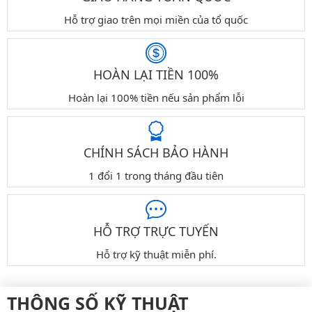
Hỗ trợ giao trên mọi miền của tổ quốc
HOÀN LẠI TIỀN 100%
Hoàn lại 100% tiền nếu sản phẩm lỗi
CHÍNH SÁCH BẢO HÀNH
1 đổi 1 trong tháng đầu tiên
HỖ TRỢ TRỰC TUYẾN
Hỗ trợ kỹ thuật miễn phí.
THÔNG SỐ KỸ THUẬT