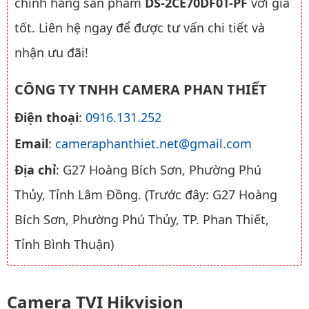
chính hãng sản phẩm
DS-2CE70DF0T-PF
với giá
tốt. Liên hệ ngay để được tư vấn chi tiết và
nhận ưu đãi!
CÔNG TY TNHH CAMERA PHAN THIẾT
Điện thoại
:
0916.131.252
Email
:
cameraphanthiet.net@gmail.com
Địa chỉ
: G27 Hoàng Bích Sơn, Phường Phú
Thủy, Tỉnh Lâm Đồng. (Trước đây: G27 Hoàng
Bích Sơn, Phường Phú Thủy, TP. Phan Thiết,
Tỉnh Bình Thuận)
Camera TVI Hikvision