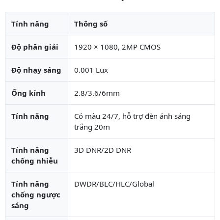
Tính năng
Thông số
Độ phân giải
1920 × 1080, 2MP CMOS
Độ nhạy sáng
0.001 Lux
Ống kính
2.8/3.6/6mm
Tính năng
Có màu 24/7, hỗ trợ đèn ánh sáng
trắng 20m
Tính năng
3D DNR/2D DNR
chống nhiễu
Tính năng
DWDR/BLC/HLC/Global
chống ngược
sáng