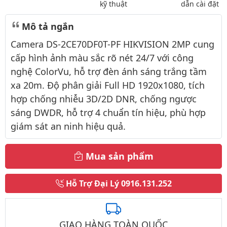
kỹ thuật
dẫn cài đặt
Mô tả ngắn
Camera DS-2CE70DF0T-PF HIKVISION 2MP cung
cấp hình ảnh màu sắc rõ nét 24/7 với công
nghệ ColorVu, hỗ trợ đèn ánh sáng trắng tầm
xa 20m. Độ phân giải Full HD 1920x1080, tích
hợp chống nhiễu 3D/2D DNR, chống ngược
sáng DWDR, hỗ trợ 4 chuẩn tín hiệu, phù hợp
giám sát an ninh hiệu quả.
Mua sản phẩm
Hỗ Trợ Đại Lý
0916.131.252
GIAO HÀNG TOÀN QUỐC