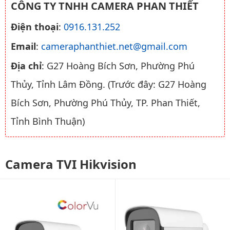
CÔNG TY TNHH CAMERA PHAN THIẾT
Điện thoại
:
0916.131.252
Email
:
cameraphanthiet.net@gmail.com
Địa chỉ
: G27 Hoàng Bích Sơn, Phường Phú
Thủy, Tỉnh Lâm Đồng. (Trước đây: G27 Hoàng
Bích Sơn, Phường Phú Thủy, TP. Phan Thiết,
Tỉnh Bình Thuận)
Camera TVI Hikvision