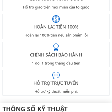
Hỗ trợ giao trên mọi miền của tổ quốc
HOÀN LẠI TIỀN 100%
Hoàn lại 100% tiền nếu sản phẩm lỗi
CHÍNH SÁCH BẢO HÀNH
1 đổi 1 trong tháng đầu tiên
HỖ TRỢ TRỰC TUYẾN
Hỗ trợ kỹ thuật miễn phí.
THÔNG SỐ KỸ THUẬT