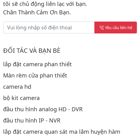
tôi sẽ chủ động liên lạc với bạn.
Chân Thành Cảm Ơn Bạn.
Yêu cầu liên hệ
ĐỐI TÁC VÀ BẠN BÈ
lắp đặt camera phan thiết
Màn rèm cửa phan thiết
camera hd
bộ kit camera
đầu thu hình analog HD - DVR
đầu thu hình IP - NVR
lắp đặt camera quan sát ma lâm huyện hàm