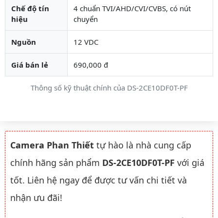
Chế độ tín
4 chuẩn TVI/AHD/CVI/CVBS, có nút
hiệu
chuyển
Nguồn
12 VDC
Giá bán lẻ
690,000 đ
Thông số kỹ thuật chính của DS-2CE10DF0T-PF
Camera Phan Thiết
tự hào là nhà cung cấp
chính hãng sản phẩm
DS-2CE10DF0T-PF
với giá
tốt. Liên hệ ngay để được tư vấn chi tiết và
nhận ưu đãi!