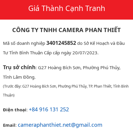
Giá Thành Cạnh Tranh
CÔNG TY TNHH CAMERA PHAN THIẾT
3401245852
Mã số doanh nghiệp
do Sở Kế Hoạch và Đầu
Tư Tỉnh Bình Thuận Cấp cấp ngày 20/07/2023.
Trụ sở chính
: G27 Hoàng Bích Sơn, Phường Phú Thủy,
Tỉnh Lâm Đồng.
(Trước đây: G27 Hoàng Bích Sơn, Phường Phú Thủy, TP. Phan Thiết, Tỉnh Bình
Thuận)
+84 916 131 252
Điện thoại
:
cameraphanthiet.net@gmail.com
Email
: