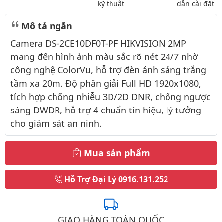
kỹ thuật
dẫn cài đặt
Mô tả ngắn
Camera DS-2CE10DF0T-PF HIKVISION 2MP
mang đến hình ảnh màu sắc rõ nét 24/7 nhờ
công nghệ ColorVu, hỗ trợ đèn ánh sáng trắng
tầm xa 20m. Độ phân giải Full HD 1920x1080,
tích hợp chống nhiễu 3D/2D DNR, chống ngược
sáng DWDR, hỗ trợ 4 chuẩn tín hiệu, lý tưởng
cho giám sát an ninh.
Mua sản phẩm
Hỗ Trợ Đại Lý
0916.131.252
GIAO HÀNG TOÀN QUỐC