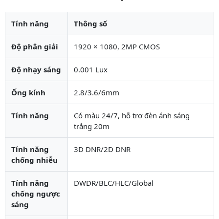
Tính năng
Thông số
Độ phân giải
1920 × 1080, 2MP CMOS
Độ nhạy sáng
0.001 Lux
Ống kính
2.8/3.6/6mm
Tính năng
Có màu 24/7, hỗ trợ đèn ánh sáng
trắng 20m
Tính năng
3D DNR/2D DNR
chống nhiễu
Tính năng
DWDR/BLC/HLC/Global
chống ngược
sáng