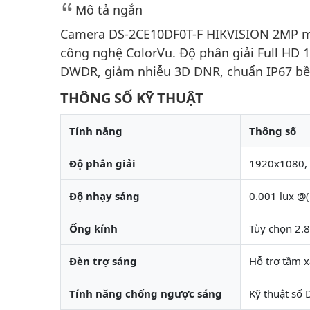
Mô tả ngắn
Camera DS-2CE10DF0T-F HIKVISION 2MP ma
công nghệ ColorVu. Độ phân giải Full HD 
DWDR, giảm nhiễu 3D DNR, chuẩn IP67 bền 
THÔNG SỐ KỸ THUẬT
Tính năng
Thông số
Độ phân giải
1920x1080,
Độ nhạy sáng
0.001 lux @
Ống kính
Tùy chọn 2.
Đèn trợ sáng
Hỗ trợ tầm 
Tính năng chống ngược sáng
Kỹ thuật số