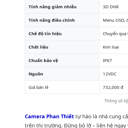
Tính năng giảm nhiễu
3D DNR
Tính năng điều chỉnh
Menu OSD, đ
Chế độ tín hiệu
Chuyển qua 
Chất liệu
Kim loại
Chuẩn bảo vệ
IP67
Nguồn
12VDC
Giá bán lẻ
732,000 đ
Thông số kỹ
Camera Phan Thiết
tự hào là nhà cung c
trên thị trường. Đừng bỏ lỡ – liên hệ ngay