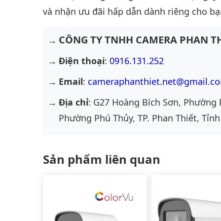
và nhận ưu đãi hấp dẫn dành riêng cho bạ
CÔNG TY TNHH CAMERA PHAN TH
Điện thoại
:
0916.131.252
Email
:
cameraphanthiet.net@gmail.c
Địa chỉ
: G27 Hoàng Bích Sơn, Phường 
Phường Phú Thủy, TP. Phan Thiết, Tỉnh
Sản phẩm liên quan