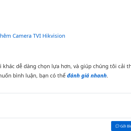
hêm Camera TVI Hikvision
khác dễ dàng chọn lựa hơn, và giúp chúng tôi cải th
uốn bình luận, bạn có thể
đánh giá nhanh
.
Gởi B