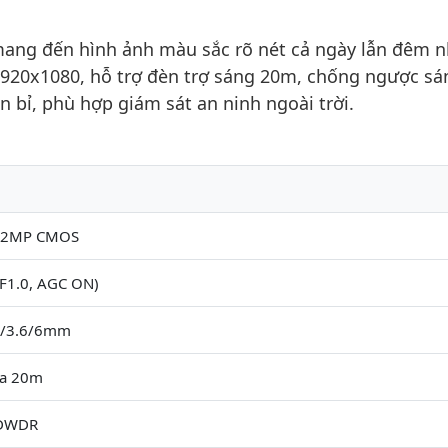
ng đến hình ảnh màu sắc rõ nét cả ngày lẫn đêm 
1920x1080, hỗ trợ đèn trợ sáng 20m, chống ngược sá
bỉ, phù hợp giám sát an ninh ngoài trời.
 2MP CMOS
(F1.0, AGC ON)
8/3.6/6mm
xa 20m
 DWDR