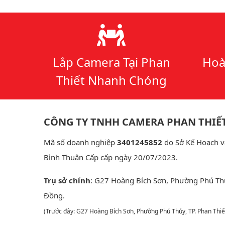
Lý do chọn chúng tôi
Lắp Camera Tại Phan
Hoà
Thiết Nhanh Chóng
CÔNG TY TNHH CAMERA PHAN THIẾ
Mã số doanh nghiệp
3401245852
do Sở Kế Hoạch v
Bình Thuận Cấp cấp ngày 20/07/2023.
Trụ sở chính
: G27 Hoàng Bích Sơn, Phường Phú Th
Đồng.
(Trước đây: G27 Hoàng Bích Sơn, Phường Phú Thủy, TP. Phan Thiế