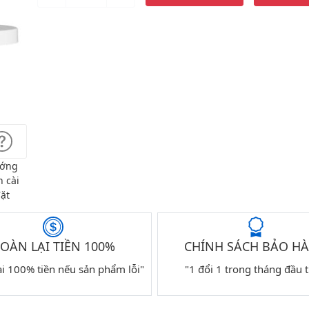
ớng
 cài
ặt
OÀN LẠI TIỀN 100%
CHÍNH SÁCH BẢO H
ại 100% tiền nếu sản phẩm lỗi"
"1 đổi 1 trong tháng đầu t