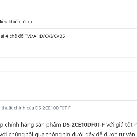
iều khiển từ xa
lại 4 chế độ TVI/AHD/CVI/CVBS
 thuật chính của DS-2CE10DF0T-F
ấp chính hãng sản phẩm
DS-2CE10DF0T-F
với giá tốt 
 với chúng tôi qua thông tin dưới đây để được tư vấn c