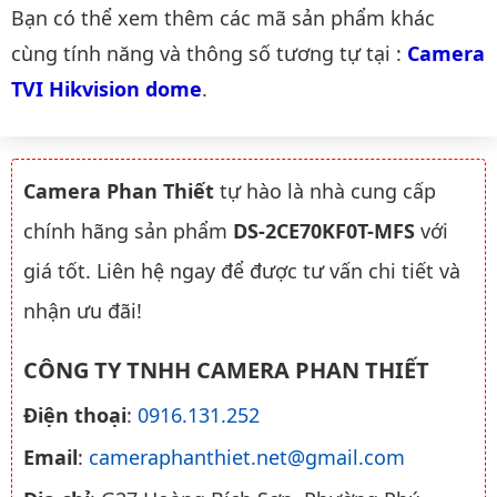
Danh mục liên quan
Bạn có thể xem thêm các mã sản phẩm khác
cùng tính năng và thông số tương tự tại :
Camera 
TVI Hikvision dome
.
Camera Phan Thiết
tự hào là nhà cung cấp
chính hãng sản phẩm
DS-2CE70KF0T-MFS
với
giá tốt. Liên hệ ngay để được tư vấn chi tiết và
nhận ưu đãi!
CÔNG TY TNHH CAMERA PHAN THIẾT
Điện thoại
:
0916.131.252
Email
:
cameraphanthiet.net@gmail.com