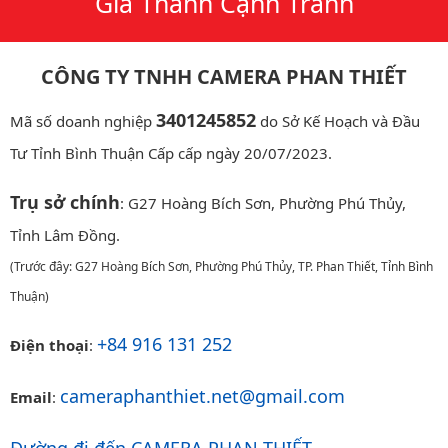
Giá Thành Cạnh Tranh
CÔNG TY TNHH CAMERA PHAN THIẾT
3401245852
Mã số doanh nghiệp
do Sở Kế Hoạch và Đầu
Tư Tỉnh Bình Thuận Cấp cấp ngày 20/07/2023.
Trụ sở chính
: G27 Hoàng Bích Sơn, Phường Phú Thủy,
Tỉnh Lâm Đồng.
(Trước đây: G27 Hoàng Bích Sơn, Phường Phú Thủy, TP. Phan Thiết, Tỉnh Bình
Thuận)
+84 916 131 252
Điện thoại
:
cameraphanthiet.net@gmail.com
Email
: