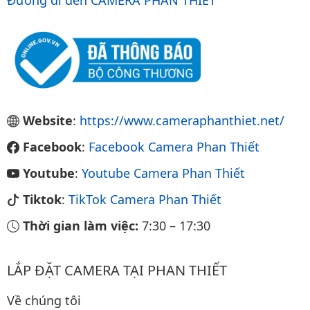
Đường đi đến CAMERA PHAN THIẾT
Website
:
https://www.cameraphanthiet.net/
Facebook
:
Facebook Camera Phan Thiết
Youtube
:
Youtube Camera Phan Thiết
Tiktok
:
TikTok Camera Phan Thiết
Thời gian làm việc:
7:30
–
17:30
LẮP ĐẶT CAMERA TẠI PHAN THIẾT
Về chúng tôi