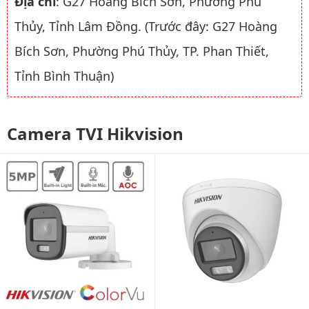
Địa chỉ
: G27 Hoàng Bích Sơn, Phường Phú
Thủy, Tỉnh Lâm Đồng. (Trước đây: G27 Hoàng
Bích Sơn, Phường Phú Thủy, TP. Phan Thiết,
Tỉnh Bình Thuận)
Camera TVI Hikvision