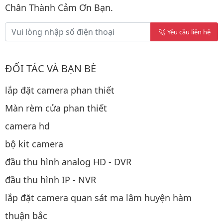
Chân Thành Cảm Ơn Bạn.
Yêu cầu liên hệ
ĐỐI TÁC VÀ BẠN BÈ
lắp đặt camera phan thiết
Màn rèm cửa phan thiết
camera hd
bộ kit camera
đầu thu hình analog HD - DVR
đầu thu hình IP - NVR
lắp đặt camera quan sát ma lâm huyện hàm
thuận bắc