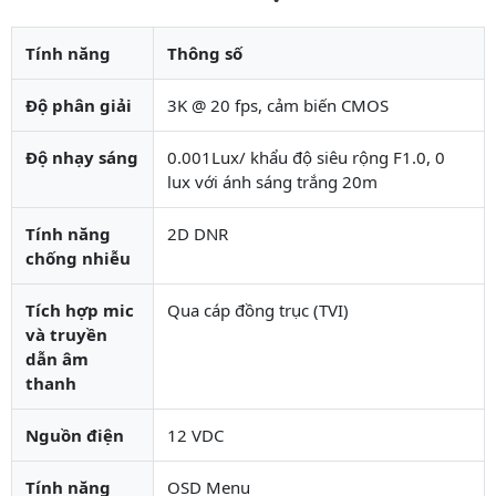
Tính năng
Thông số
Độ phân giải
3K @ 20 fps, cảm biến CMOS
Độ nhạy sáng
0.001Lux/ khẩu độ siêu rộng F1.0, 0
lux với ánh sáng trắng 20m
Tính năng
2D DNR
chống nhiễu
Tích hợp mic
Qua cáp đồng trục (TVI)
và truyền
dẫn âm
thanh
Nguồn điện
12 VDC
Tính năng
OSD Menu