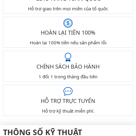
Hỗ trợ giao trên mọi miền của tổ quốc
HOÀN LẠI TIỀN 100%
Hoàn lại 100% tiền nếu sản phẩm lỗi
CHÍNH SÁCH BẢO HÀNH
1 đổi 1 trong tháng đầu tiên
HỖ TRỢ TRỰC TUYẾN
Hỗ trợ kỹ thuật miễn phí.
THÔNG SỐ KỸ THUẬT