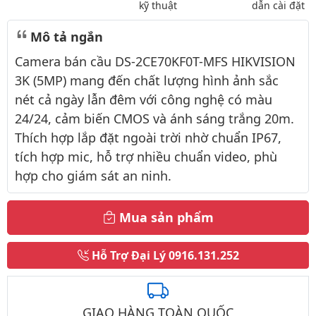
kỹ thuật
dẫn cài đặt
Mô tả ngắn
Camera bán cầu DS-2CE70KF0T-MFS HIKVISION
3K (5MP) mang đến chất lượng hình ảnh sắc
nét cả ngày lẫn đêm với công nghệ có màu
24/24, cảm biến CMOS và ánh sáng trắng 20m.
Thích hợp lắp đặt ngoài trời nhờ chuẩn IP67,
tích hợp mic, hỗ trợ nhiều chuẩn video, phù
hợp cho giám sát an ninh.
Mua sản phẩm
Hỗ Trợ Đại Lý
0916.131.252
GIAO HÀNG TOÀN QUỐC