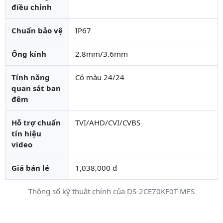
điều chỉnh
Chuẩn bảo vệ
IP67
Ống kính
2.8mm/3.6mm
Tính năng
Có màu 24/24
quan sát ban
đêm
Hỗ trợ chuẩn
TVI/AHD/CVI/CVBS
tín hiệu
video
Giá bán lẻ
1,038,000 đ
Thông số kỹ thuật chính của DS-2CE70KF0T-MFS