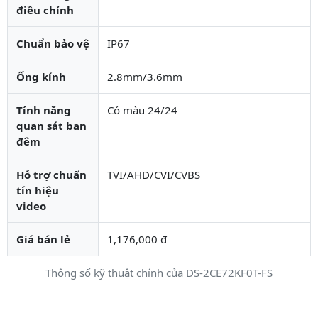
điều chỉnh
Chuẩn bảo vệ
IP67
Ống kính
2.8mm/3.6mm
Tính năng
Có màu 24/24
quan sát ban
đêm
Hỗ trợ chuẩn
TVI/AHD/CVI/CVBS
tín hiệu
video
Giá bán lẻ
1,176,000 đ
Thông số kỹ thuật chính của DS-2CE72KF0T-FS