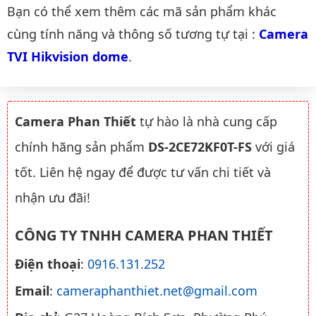
Danh mục liên quan
Bạn có thể xem thêm các mã sản phẩm khác
cùng tính năng và thông số tương tự tại :
Camera 
TVI Hikvision dome
.
Camera Phan Thiết
tự hào là nhà cung cấp
chính hãng sản phẩm
DS-2CE72KF0T-FS
với giá
tốt. Liên hệ ngay để được tư vấn chi tiết và
nhận ưu đãi!
CÔNG TY TNHH CAMERA PHAN THIẾT
Điện thoại
:
0916.131.252
Email
:
cameraphanthiet.net@gmail.com