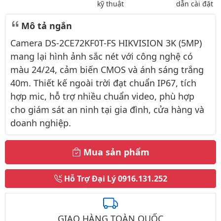
kỹ thuật
dẫn cài đặt
Mô tả ngắn
Camera DS-2CE72KF0T-FS HIKVISION 3K (5MP)
mang lại hình ảnh sắc nét với công nghệ có
màu 24/24, cảm biến CMOS và ánh sáng trắng
40m. Thiết kế ngoài trời đạt chuẩn IP67, tích
hợp mic, hỗ trợ nhiều chuẩn video, phù hợp
cho giám sát an ninh tại gia đình, cửa hàng và
doanh nghiệp.
Mua sản phẩm
Hỗ Trợ Đại Lý
0916.131.252
GIAO HÀNG TOÀN QUỐC