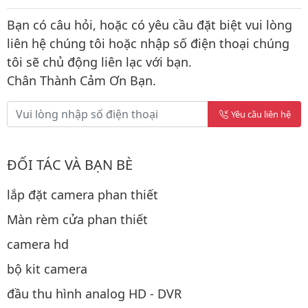
Bạn có câu hỏi, hoặc có yêu cầu đặt biệt vui lòng
liên hệ chúng tôi hoặc nhập số điện thoại chúng
tôi sẽ chủ động liên lạc với bạn.
Chân Thành Cảm Ơn Bạn.
Yêu cầu liên hệ
ĐỐI TÁC VÀ BẠN BÈ
lắp đặt camera phan thiết
Màn rèm cửa phan thiết
camera hd
bộ kit camera
đầu thu hình analog HD - DVR