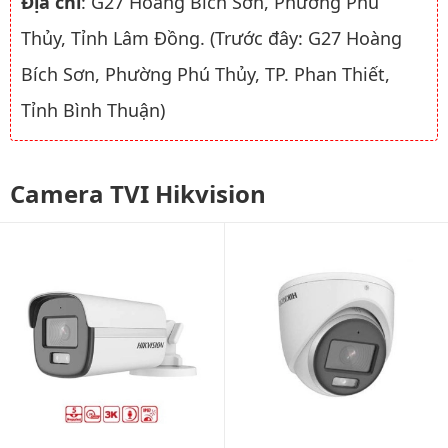
Địa chỉ
: G27 Hoàng Bích Sơn, Phường Phú
Thủy, Tỉnh Lâm Đồng. (Trước đây: G27 Hoàng
Bích Sơn, Phường Phú Thủy, TP. Phan Thiết,
Tỉnh Bình Thuận)
Camera TVI Hikvision