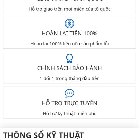
Hỗ trợ giao trên mọi miền của tổ quốc
HOÀN LẠI TIỀN 100%
Hoàn lại 100% tiền nếu sản phẩm lỗi
CHÍNH SÁCH BẢO HÀNH
1 đổi 1 trong tháng đầu tiên
HỖ TRỢ TRỰC TUYẾN
Hỗ trợ kỹ thuật miễn phí.
THÔNG SỐ KỸ THUẬT