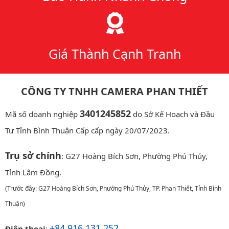
Giá Thành Cạnh Tranh
CÔNG TY TNHH CAMERA PHAN THIẾT
3401245852
Mã số doanh nghiệp
do Sở Kế Hoạch và Đầu
Tư Tỉnh Bình Thuận Cấp cấp ngày 20/07/2023.
Trụ sở chính
: G27 Hoàng Bích Sơn, Phường Phú Thủy,
Tỉnh Lâm Đồng.
(Trước đây: G27 Hoàng Bích Sơn, Phường Phú Thủy, TP. Phan Thiết, Tỉnh Bình
Thuận)
+84 916 131 252
Điện thoại
: