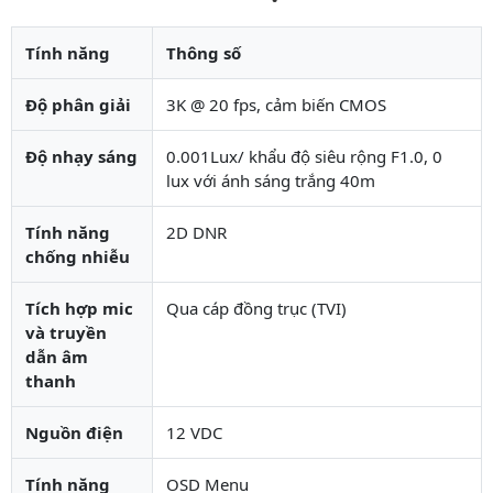
Tính năng
Thông số
Độ phân giải
3K @ 20 fps, cảm biến CMOS
Độ nhạy sáng
0.001Lux/ khẩu độ siêu rộng F1.0, 0
lux với ánh sáng trắng 40m
Tính năng
2D DNR
chống nhiễu
Tích hợp mic
Qua cáp đồng trục (TVI)
và truyền
dẫn âm
thanh
Nguồn điện
12 VDC
Tính năng
OSD Menu