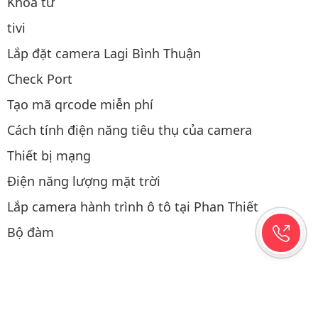
Khóa từ
tivi
Lắp đặt camera Lagi Bình Thuận
Check Port
Tạo mã qrcode miễn phí
Cách tính điện năng tiêu thụ của camera
Thiết bị mạng
Điện năng lượng mặt trời
Lắp camera hành trình ô tô tại Phan Thiết
Bộ đàm
Thao tác mua hàng
Copyright © 2019-2026 Hệ thống được viết & SEO bởi
CAMERAPHANTHIET.NET
/ 0.0182