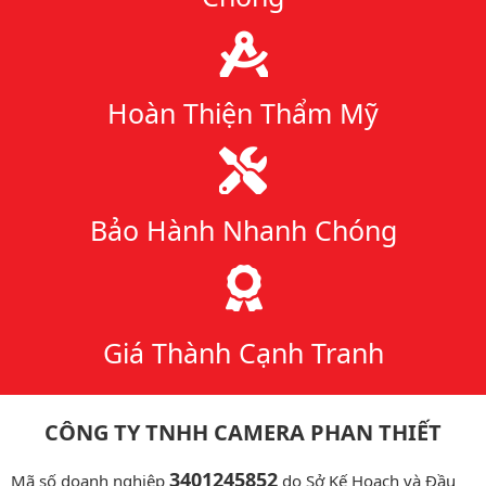
Hoàn Thiện Thẩm Mỹ
Bảo Hành Nhanh Chóng
Giá Thành Cạnh Tranh
CÔNG TY TNHH CAMERA PHAN THIẾT
3401245852
Mã số doanh nghiệp
do Sở Kế Hoạch và Đầu