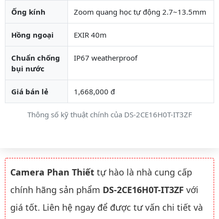
Ống kính
Zoom quang học tự động 2.7~13.5mm
Hồng ngoại
EXIR 40m
Chuẩn chống
IP67 weatherproof
bụi nước
Giá bán lẻ
1,668,000 đ
Thông số kỹ thuật chính của DS-2CE16H0T-IT3ZF
Camera Phan Thiết
tự hào là nhà cung cấp
chính hãng sản phẩm
DS-2CE16H0T-IT3ZF
với
giá tốt. Liên hệ ngay để được tư vấn chi tiết và