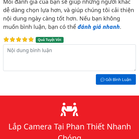
Mỗi đánh giá của bạn sẽ giúp những người khác
dễ dàng chọn lựa hơn, và giúp chúng tôi cải thiện
nội dung ngày càng tốt hơn. Nếu bạn không
muốn bình luận, bạn có thể
đánh giá nhanh
.
Quá Tuyệt Vời
Nội dung bình luận
Gởi Bình Luận
Lý do chọn chúng tôi
Lắp Camera Tại Phan Thiết Nhanh
Chóng