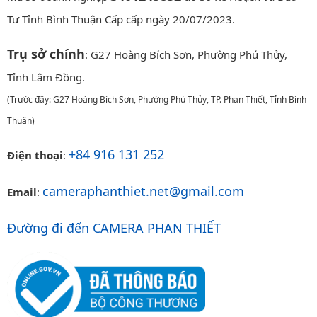
Tư Tỉnh Bình Thuận Cấp cấp ngày 20/07/2023.
Trụ sở chính
: G27 Hoàng Bích Sơn, Phường Phú Thủy,
Tỉnh Lâm Đồng.
(Trước đây: G27 Hoàng Bích Sơn, Phường Phú Thủy, TP. Phan Thiết, Tỉnh Bình
Thuận)
+84 916 131 252
Điện thoại
:
cameraphanthiet.net@gmail.com
Email
:
Đường đi đến CAMERA PHAN THIẾT