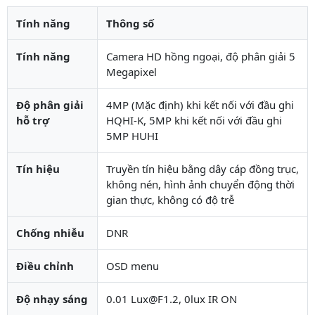
Tính năng
Thông số
Tính năng
Camera HD hồng ngoại, độ phân giải 5
Megapixel
Độ phân giải
4MP (Mặc định) khi kết nối với đầu ghi
hỗ trợ
HQHI-K, 5MP khi kết nối với đầu ghi
5MP HUHI
Tín hiệu
Truyền tín hiệu bằng dây cáp đồng trục,
không nén, hình ảnh chuyển động thời
gian thực, không có độ trễ
Chống nhiễu
DNR
Điều chỉnh
OSD menu
Độ nhạy sáng
0.01 Lux@F1.2, 0lux IR ON