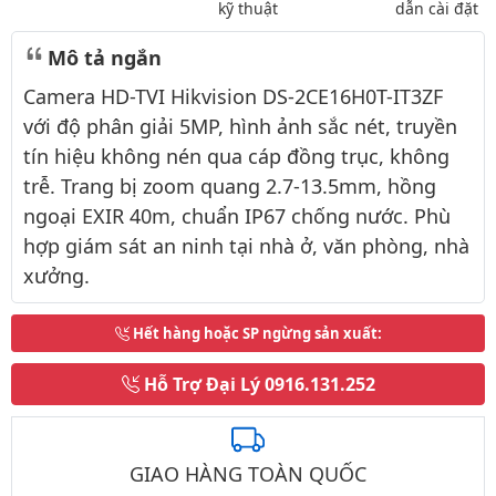
kỹ thuật
dẫn cài đặt
Mô tả ngắn
Camera HD-TVI Hikvision DS-2CE16H0T-IT3ZF
với độ phân giải 5MP, hình ảnh sắc nét, truyền
tín hiệu không nén qua cáp đồng trục, không
trễ. Trang bị zoom quang 2.7-13.5mm, hồng
ngoại EXIR 40m, chuẩn IP67 chống nước. Phù
hợp giám sát an ninh tại nhà ở, văn phòng, nhà
xưởng.
Hết hàng hoặc SP ngừng sản xuất
:
Hỗ Trợ Đại Lý
0916.131.252
GIAO HÀNG TOÀN QUỐC