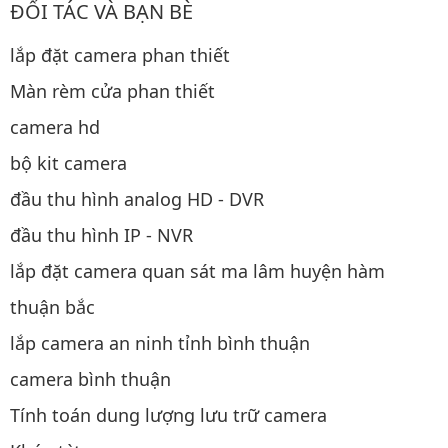
ĐỐI TÁC VÀ BẠN BÈ
lắp đặt camera phan thiết
Màn rèm cửa phan thiết
camera hd
bộ kit camera
đầu thu hình analog HD - DVR
đầu thu hình IP - NVR
lắp đặt camera quan sát ma lâm huyện hàm
thuận bắc
lắp camera an ninh tỉnh bình thuận
camera bình thuận
Tính toán dung lượng lưu trữ camera