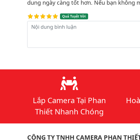
dung ngày càng tốt hơn. Nếu bạn không m
Quá Tuyệt Vời
Nội dung bình luận
Lý do chọn chúng tôi
Lắp Camera Tại Phan
Hoà
Thiết Nhanh Chóng
CÔNG TY TNHH CAMERA PHAN THIẾ