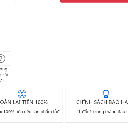
ớng
 cài
ặt
OÀN LẠI TIỀN 100%
CHÍNH SÁCH BẢO H
ại 100% tiền nếu sản phẩm lỗi"
"1 đổi 1 trong tháng đầu t