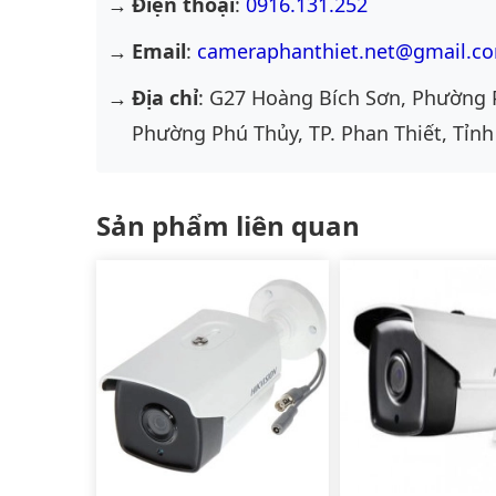
Điện thoại
:
0916.131.252
Email
:
cameraphanthiet.net@gmail.c
Địa chỉ
: G27 Hoàng Bích Sơn, Phường 
Phường Phú Thủy, TP. Phan Thiết, Tỉnh
Sản phẩm liên quan