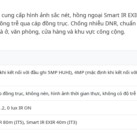
ung cấp hình ảnh sắc nét, hồng ngoại Smart IR EXI
hông trễ qua cáp đồng trục. Chống nhiễu DNR, chuẩn 
hà ở, văn phòng, cửa hàng và khu vực công cộng.
khi kết nối với đầu ghi 5MP HUHI), 4MP (mặc định khi kết nối vớ
 đồng trục, không nén, hình ảnh thời gian thực, không có độ trễ
2, 0 lux IR ON
R 80m (IT5), Smart IR EXIR 40m (IT3)