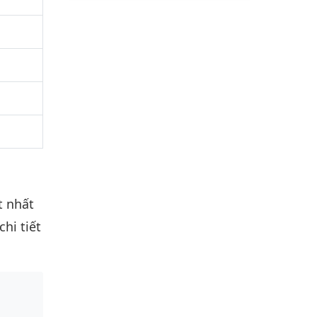
t nhất
hi tiết