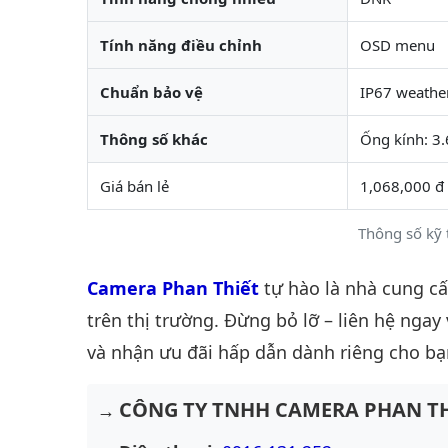
Tính năng điều chỉnh
OSD menu
Chuẩn bảo vệ
IP67 weathe
Thông số khác
Ống kính: 3
Giá bán lẻ
1,068,000 đ
Thông số kỹ 
Camera Phan Thiết
tự hào là nhà cung c
trên thị trường. Đừng bỏ lỡ – liên hệ ngay
và nhận ưu đãi hấp dẫn dành riêng cho bạ
CÔNG TY TNHH CAMERA PHAN TH