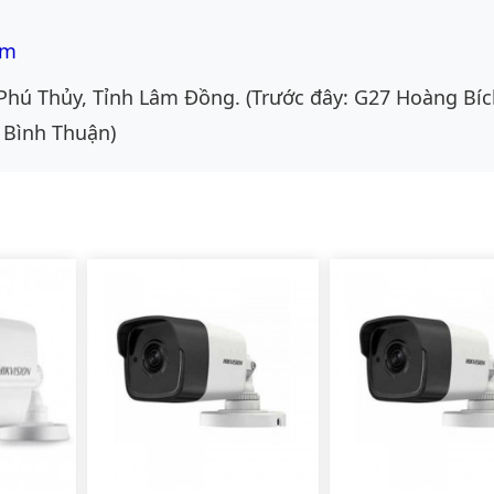
om
Phú Thủy, Tỉnh Lâm Đồng. (Trước đây: G27 Hoàng Bíc
 Bình Thuận)