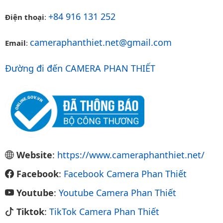
+84 916 131 252
Điện thoại
:
cameraphanthiet.net@gmail.com
Email
:
Đường đi đến CAMERA PHAN THIẾT
Website
:
https://www.cameraphanthiet.net/
Facebook
:
Facebook Camera Phan Thiết
Youtube
:
Youtube Camera Phan Thiết
Tiktok
:
TikTok Camera Phan Thiết