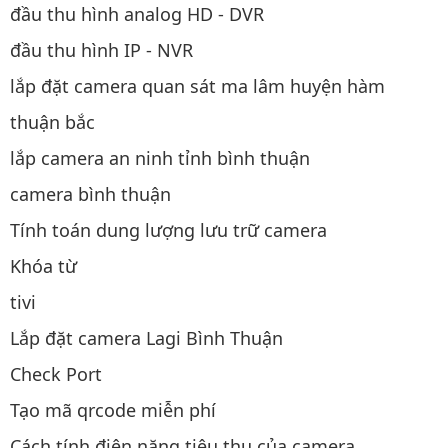
đầu thu hình analog HD - DVR
đầu thu hình IP - NVR
lắp đặt camera quan sát ma lâm huyện hàm
thuận bắc
lắp camera an ninh tỉnh bình thuận
camera bình thuận
Tính toán dung lượng lưu trữ camera
Khóa từ
tivi
Lắp đặt camera Lagi Bình Thuận
Check Port
Tạo mã qrcode miễn phí
Cách tính điện năng tiêu thụ của camera