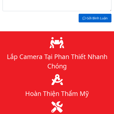
Gởi Bình Luận
Lý do chọn chúng tôi
Lắp Camera Tại Phan Thiết Nhanh
Chóng
Hoàn Thiện Thẩm Mỹ