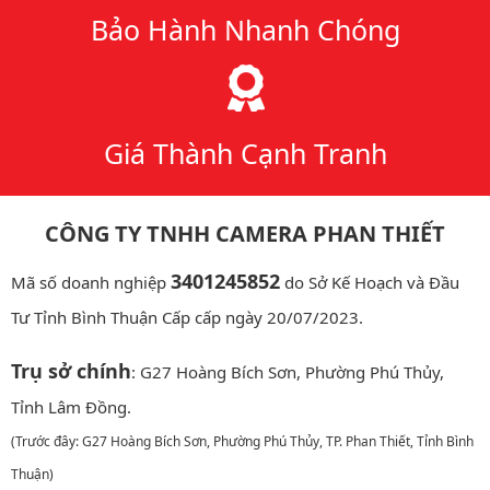
Bảo Hành Nhanh Chóng
Giá Thành Cạnh Tranh
CÔNG TY TNHH CAMERA PHAN THIẾT
3401245852
Mã số doanh nghiệp
do Sở Kế Hoạch và Đầu
Tư Tỉnh Bình Thuận Cấp cấp ngày 20/07/2023.
Trụ sở chính
: G27 Hoàng Bích Sơn, Phường Phú Thủy,
Tỉnh Lâm Đồng.
(Trước đây: G27 Hoàng Bích Sơn, Phường Phú Thủy, TP. Phan Thiết, Tỉnh Bình
Thuận)