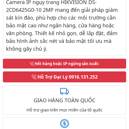
Camera IP ngụy trang HIKVISION DS-
2CD6425G0-10 2MP mang đến giải pháp giám
sát kín đáo, phù hợp cho các môi trường cần
bảo mật cao như ngân hàng, cửa hàng hoặc
văn phòng. Thiết kế nhỏ gọn, dễ lắp đặt, đảm
bảo hình ảnh sắc nét và bảo mật tối ưu mà
không gây chú ý.
Hết hàng hoặc SP ngừng sản xuất
:
Hỗ Trợ Đại Lý
0916.131.252
GIAO HÀNG TOÀN QUỐC
Hỗ trợ giao trên mọi miền của tổ quốc