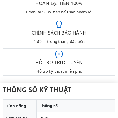
HOÀN LẠI TIỀN 100%
Hoàn lại 100% tiền nếu sản phẩm lỗi
CHÍNH SÁCH BẢO HÀNH
1 đổi 1 trong tháng đầu tiên
HỖ TRỢ TRỰC TUYẾN
Hỗ trợ kỹ thuật miễn phí.
THÔNG SỐ KỸ THUẬT
Tính năng
Thông số
Camera IP
2MP