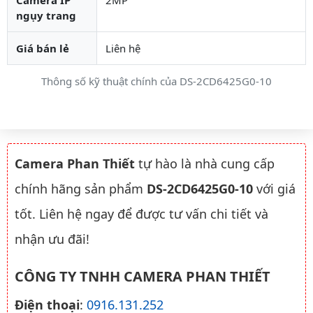
ngụy trang
Giá bán lẻ
Liên hệ
Thông số kỹ thuật chính của DS-2CD6425G0-10
Camera Phan Thiết
tự hào là nhà cung cấp
chính hãng sản phẩm
DS-2CD6425G0-10
với giá
tốt. Liên hệ ngay để được tư vấn chi tiết và
nhận ưu đãi!
CÔNG TY TNHH CAMERA PHAN THIẾT
Điện thoại
:
0916.131.252