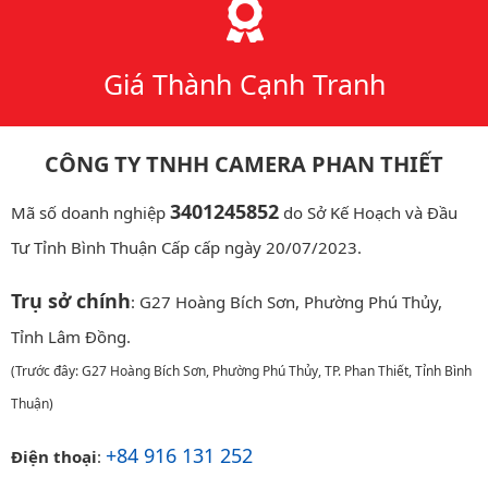
Giá Thành Cạnh Tranh
CÔNG TY TNHH CAMERA PHAN THIẾT
3401245852
Mã số doanh nghiệp
do Sở Kế Hoạch và Đầu
Tư Tỉnh Bình Thuận Cấp cấp ngày 20/07/2023.
Trụ sở chính
: G27 Hoàng Bích Sơn, Phường Phú Thủy,
Tỉnh Lâm Đồng.
(Trước đây: G27 Hoàng Bích Sơn, Phường Phú Thủy, TP. Phan Thiết, Tỉnh Bình
Thuận)
+84 916 131 252
Điện thoại
: