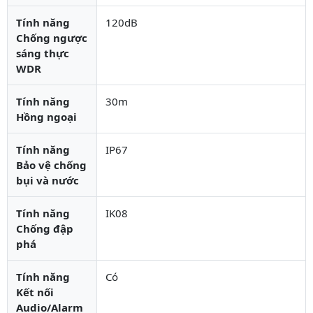
Tính năng
120dB
Chống ngược
sáng thực
WDR
Tính năng
30m
Hồng ngoại
Tính năng
IP67
Bảo vệ chống
bụi và nước
Tính năng
IK08
Chống đập
phá
Tính năng
Có
Kết nối
Audio/Alarm