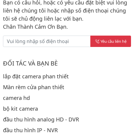
Bạn có câu hỏi, hoặc có yêu cầu đặt biệt vui lòng
liên hệ chúng tôi hoặc nhập số điện thoại chúng
tôi sẽ chủ động liên lạc với bạn.
Chân Thành Cảm Ơn Bạn.
Yêu cầu liên hệ
ĐỐI TÁC VÀ BẠN BÈ
lắp đặt camera phan thiết
Màn rèm cửa phan thiết
camera hd
bộ kit camera
đầu thu hình analog HD - DVR
đầu thu hình IP - NVR