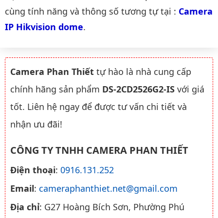
cùng tính năng và thông số tương tự tại :
Camera 
IP Hikvision dome
.
Camera Phan Thiết
tự hào là nhà cung cấp
chính hãng sản phẩm
DS-2CD2526G2-IS
với giá
tốt. Liên hệ ngay để được tư vấn chi tiết và
nhận ưu đãi!
CÔNG TY TNHH CAMERA PHAN THIẾT
Điện thoại
:
0916.131.252
Email
:
cameraphanthiet.net@gmail.com
Địa chỉ
: G27 Hoàng Bích Sơn, Phường Phú