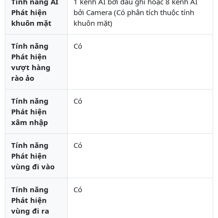
Tính năng AI
1 kênh AI bởi đầu ghi hoặc 8 kênh AI
Phát hiện
bởi Camera (Có phân tích thuộc tính
khuôn mặt
khuôn mặt)
Tính năng
Có
Phát hiện
vượt hàng
rào ảo
Tính năng
Có
Phát hiện
xâm nhập
Tính năng
Có
Phát hiện
vùng đi vào
Tính năng
Có
Phát hiện
vùng đi ra