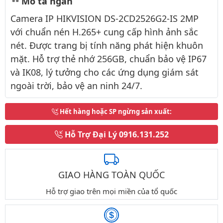
Mô tả ngắn
Camera IP HIKVISION DS-2CD2526G2-IS 2MP
với chuẩn nén H.265+ cung cấp hình ảnh sắc
nét. Được trang bị tính năng phát hiện khuôn
mặt. Hỗ trợ thẻ nhớ 256GB, chuẩn bảo vệ IP67
và IK08, lý tưởng cho các ứng dụng giám sát
ngoài trời, bảo vệ an ninh 24/7.
Hết hàng hoặc SP ngừng sản xuất
:
Hỗ Trợ Đại Lý
0916.131.252
GIAO HÀNG TOÀN QUỐC
Hỗ trợ giao trên mọi miền của tổ quốc