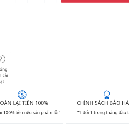
ớng
 cài
ặt
OÀN LẠI TIỀN 100%
CHÍNH SÁCH BẢO H
ại 100% tiền nếu sản phẩm lỗi"
"1 đổi 1 trong tháng đầu t