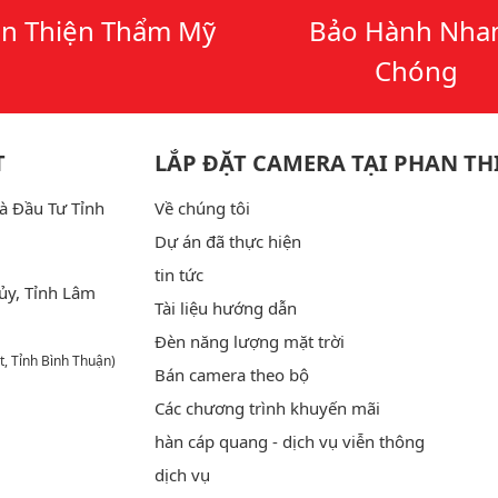
n Thiện Thẩm Mỹ
Bảo Hành Nha
Chóng
T
LẮP ĐẶT CAMERA TẠI PHAN TH
à Đầu Tư Tỉnh
Về chúng tôi
Dự án đã thực hiện
tin tức
ủy, Tỉnh Lâm
Tài liệu hướng dẫn
Đèn năng lượng mặt trời
t, Tỉnh Bình Thuận)
Bán camera theo bộ
Các chương trình khuyến mãi
hàn cáp quang - dịch vụ viễn thông
dịch vụ