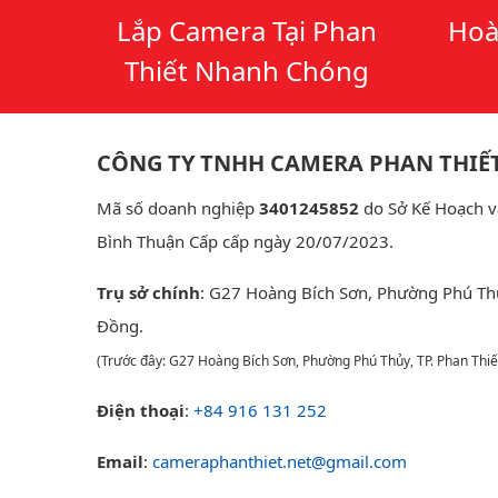
Lắp Camera Tại Phan
Hoà
Thiết Nhanh Chóng
CÔNG TY TNHH CAMERA PHAN THIẾ
Mã số doanh nghiệp
3401245852
do Sở Kế Hoạch v
Bình Thuận Cấp cấp ngày 20/07/2023.
Trụ sở chính
: G27 Hoàng Bích Sơn, Phường Phú Th
Đồng.
(Trước đây: G27 Hoàng Bích Sơn, Phường Phú Thủy, TP. Phan Thiế
Điện thoại
:
+84 916 131 252
Email
:
cameraphanthiet.net@gmail.com