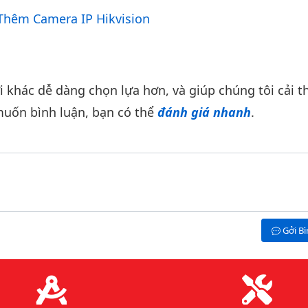
hêm Camera IP Hikvision
khác dễ dàng chọn lựa hơn, và giúp chúng tôi cải th
uốn bình luận, bạn có thể
đánh giá nhanh
.
Gởi B