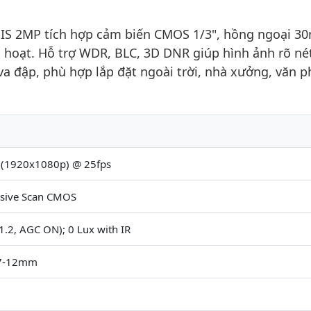
S 2MP tích hợp cảm biến CMOS 1/3", hồng ngoại 30
h hoạt. Hỗ trợ WDR, BLC, 3D DNR giúp hình ảnh rõ né
a đập, phù hợp lắp đặt ngoài trời, nhà xưởng, văn 
 (1920x1080p) @ 25fps
ssive Scan CMOS
.2, AGC ON); 0 Lux with IR
2.7-12mm