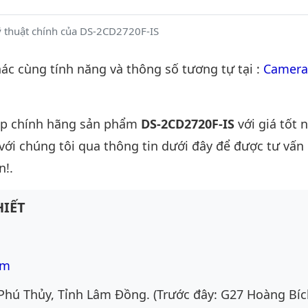
 thuật chính của DS-2CD2720F-IS
c cùng tính năng và thông số tương tự tại :
Camera
ấp chính hãng sản phẩm
DS-2CD2720F-IS
với giá tốt 
 với chúng tôi qua thông tin dưới đây để được tư vấn c
n!.
IẾT
om
Phú Thủy, Tỉnh Lâm Đồng. (Trước đây: G27 Hoàng Bíc