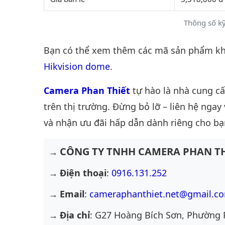
Thông số kỹ
Bạn có thể xem thêm các mã sản phẩm khá
Hikvision dome
.
Camera Phan Thiết
tự hào là nhà cung c
trên thị trường. Đừng bỏ lỡ – liên hệ ngay
và nhận ưu đãi hấp dẫn dành riêng cho bạ
CÔNG TY TNHH CAMERA PHAN TH
Điện thoại
:
0916.131.252
Email
:
cameraphanthiet.net@gmail.c
Địa chỉ
: G27 Hoàng Bích Sơn, Phường 