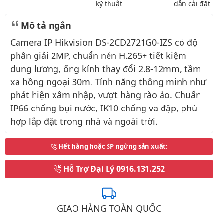
kỹ thuật
dẫn cài đặt
Mô tả ngắn
Camera IP Hikvision DS-2CD2721G0-IZS có độ
phân giải 2MP, chuẩn nén H.265+ tiết kiệm
dung lượng, ống kính thay đổi 2.8-12mm, tầm
xa hồng ngoại 30m. Tính năng thông minh như
phát hiện xâm nhập, vượt hàng rào ảo. Chuẩn
IP66 chống bụi nước, IK10 chống va đập, phù
hợp lắp đặt trong nhà và ngoài trời.
Hết hàng hoặc SP ngừng sản xuất
:
Hỗ Trợ Đại Lý
0916.131.252
GIAO HÀNG TOÀN QUỐC