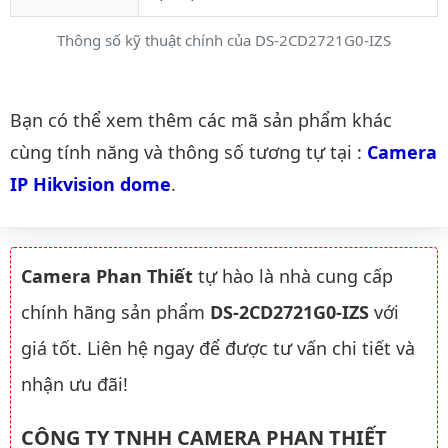
Thông số kỹ thuật chính của DS-2CD2721G0-IZS
Danh mục liên quan
Bạn có thể xem thêm các mã sản phẩm khác
cùng tính năng và thông số tương tự tại :
Camera 
IP Hikvision dome
.
Camera Phan Thiết
tự hào là nhà cung cấp
chính hãng sản phẩm
DS-2CD2721G0-IZS
với
giá tốt. Liên hệ ngay để được tư vấn chi tiết và
nhận ưu đãi!
CÔNG TY TNHH CAMERA PHAN THIẾT