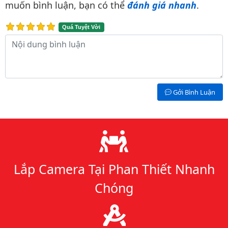
muốn bình luận, bạn có thể
đánh giá nhanh
.
Quá Tuyệt Vời
Nội dung bình luận
Gởi Bình Luận
Lý do chọn chúng tôi
Lắp Camera Tại Phan Thiết Nhanh
Chóng