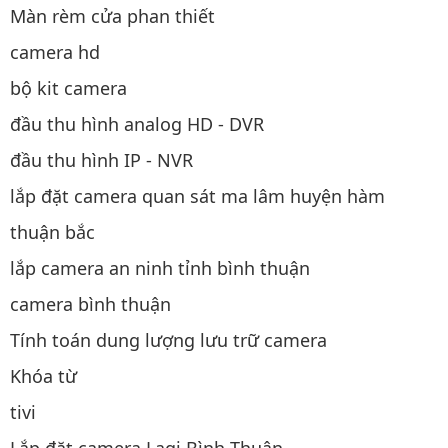
Màn rèm cửa phan thiết
camera hd
bộ kit camera
đầu thu hình analog HD - DVR
đầu thu hình IP - NVR
lắp đặt camera quan sát ma lâm huyện hàm
thuận bắc
lắp camera an ninh tỉnh bình thuận
camera bình thuận
Tính toán dung lượng lưu trữ camera
Khóa từ
tivi
Lắp đặt camera Lagi Bình Thuận