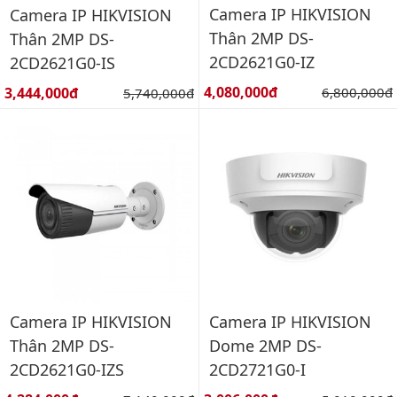
Camera IP HIKVISION
Camera IP HIKVISION
Thân 2MP DS-
Thân 2MP DS-
2CD2621G0-IZ
2CD2621G0-IS
Giá bán:
Giá bán:
4,080,000đ
Giá gốc:
3,444,000đ
Giá gốc:
6,800,000đ
5,740,000đ
Camera IP HIKVISION
Camera IP HIKVISION
Thân 2MP DS-
Dome 2MP DS-
2CD2621G0-IZS
2CD2721G0-I