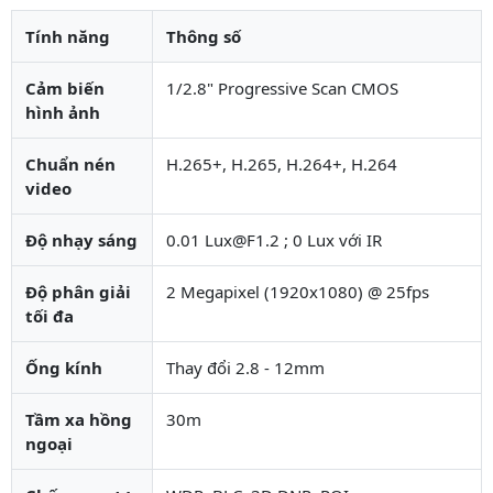
Tính năng
Thông số
Cảm biến
1/2.8" Progressive Scan CMOS
hình ảnh
Chuẩn nén
H.265+, H.265, H.264+, H.264
video
Độ nhạy sáng
0.01 Lux@F1.2 ; 0 Lux với IR
Độ phân giải
2 Megapixel (1920x1080) @ 25fps
tối đa
Ống kính
Thay đổi 2.8 - 12mm
Tầm xa hồng
30m
ngoại