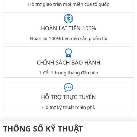
Hỗ trợ giao trên mọi miền của tổ quốc
HOÀN LẠI TIỀN 100%
Hoàn lại 100% tiền nếu sản phẩm lỗi
CHÍNH SÁCH BẢO HÀNH
1 đổi 1 trong tháng đầu tiên
HỖ TRỢ TRỰC TUYẾN
Hỗ trợ kỹ thuật miễn phí.
THÔNG SỐ KỸ THUẬT