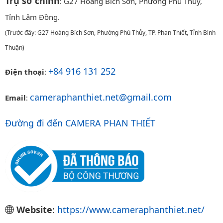
Trụ sở chính
: G27 Hoàng Bích Sơn, Phường Phú Thủy,
Tỉnh Lâm Đồng.
(Trước đây: G27 Hoàng Bích Sơn, Phường Phú Thủy, TP. Phan Thiết, Tỉnh Bình
Thuận)
+84 916 131 252
Điện thoại
:
cameraphanthiet.net@gmail.com
Email
:
Đường đi đến CAMERA PHAN THIẾT
Website
:
https://www.cameraphanthiet.net/