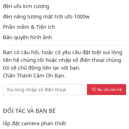
đèn ufo kim cương
đèn năng lượng mặt trời ufo 1000w
Phần mềm & Tiện ích
Bản quyền hình ảnh
Bạn có câu hỏi, hoặc có yêu cầu đặt biệt vui lòng
liên hệ chúng tôi hoặc nhập số điện thoại chúng
tôi sẽ chủ động liên lạc với bạn.
Chân Thành Cảm Ơn Bạn.
Yêu cầu liên hệ
ĐỐI TÁC VÀ BẠN BÈ
lắp đặt camera phan thiết