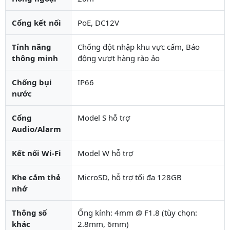
Cổng kết nối
PoE, DC12V
Tính năng
Chống đột nhập khu vực cấm, Báo
thông minh
động vượt hàng rào ảo
Chống bụi
IP66
nước
Cổng
Model S hỗ trợ
Audio/Alarm
Kết nối Wi-Fi
Model W hỗ trợ
Khe cắm thẻ
MicroSD, hỗ trợ tối đa 128GB
nhớ
Thông số
Ống kính: 4mm @ F1.8 (tùy chọn:
khác
2.8mm, 6mm)