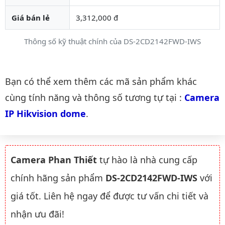
Giá bán lẻ
3,312,000 đ
Thông số kỹ thuật chính của DS-2CD2142FWD-IWS
Danh mục liên quan
Bạn có thể xem thêm các mã sản phẩm khác
cùng tính năng và thông số tương tự tại :
Camera 
IP Hikvision dome
.
Camera Phan Thiết
tự hào là nhà cung cấp
chính hãng sản phẩm
DS-2CD2142FWD-IWS
với
giá tốt. Liên hệ ngay để được tư vấn chi tiết và
nhận ưu đãi!