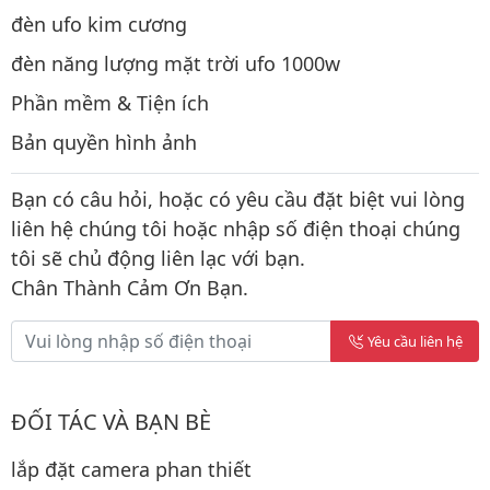
đèn ufo kim cương
đèn năng lượng mặt trời ufo 1000w
Phần mềm & Tiện ích
Bản quyền hình ảnh
Bạn có câu hỏi, hoặc có yêu cầu đặt biệt vui lòng
liên hệ chúng tôi hoặc nhập số điện thoại chúng
tôi sẽ chủ động liên lạc với bạn.
Chân Thành Cảm Ơn Bạn.
Yêu cầu liên hệ
ĐỐI TÁC VÀ BẠN BÈ
lắp đặt camera phan thiết