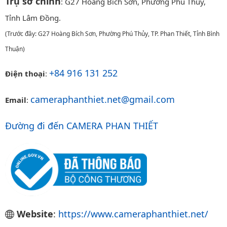
Trụ sở chính
: G27 Hoàng Bích Sơn, Phường Phú Thủy,
Tỉnh Lâm Đồng.
(Trước đây: G27 Hoàng Bích Sơn, Phường Phú Thủy, TP. Phan Thiết, Tỉnh Bình
Thuận)
+84 916 131 252
Điện thoại
:
cameraphanthiet.net@gmail.com
Email
:
Đường đi đến CAMERA PHAN THIẾT
Website
:
https://www.cameraphanthiet.net/