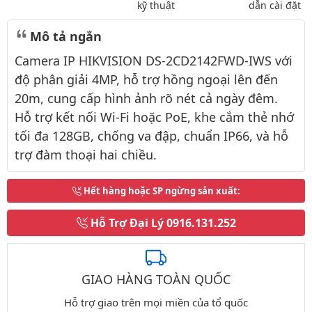
kỹ thuật
dẫn cài đặt
Mô tả ngắn
Camera IP HIKVISION DS-2CD2142FWD-IWS với
độ phân giải 4MP, hỗ trợ hồng ngoại lên đến
20m, cung cấp hình ảnh rõ nét cả ngày đêm.
Hỗ trợ kết nối Wi-Fi hoặc PoE, khe cắm thẻ nhớ
tối đa 128GB, chống va đập, chuẩn IP66, và hỗ
trợ đàm thoại hai chiều.
Hết hàng hoặc SP ngừng sản xuất
:
Hỗ Trợ Đại Lý
0916.131.252
GIAO HÀNG TOÀN QUỐC
Hỗ trợ giao trên mọi miền của tổ quốc