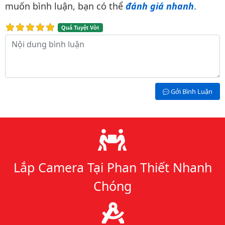
muốn bình luận, bạn có thể
đánh giá nhanh
.
Quá Tuyệt Vời
Nội dung bình luận
Gởi Bình Luận
Lý do chọn chúng tôi
Lắp Camera Tại Phan Thiết Nhanh
Chóng