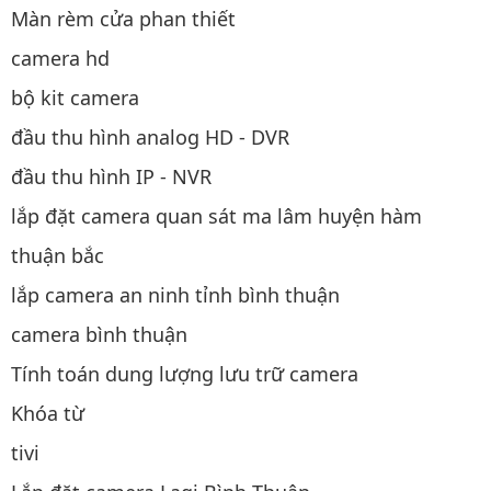
Màn rèm cửa phan thiết
camera hd
bộ kit camera
đầu thu hình analog HD - DVR
đầu thu hình IP - NVR
lắp đặt camera quan sát ma lâm huyện hàm
thuận bắc
lắp camera an ninh tỉnh bình thuận
camera bình thuận
Tính toán dung lượng lưu trữ camera
Khóa từ
tivi