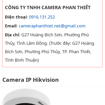
CÔNG TY TNHH CAMERA PHAN THIẾT
Điện thoại
:
0916.131.252
Email
:
cameraphanthiet.net@gmail.com
Địa chỉ
: G27 Hoàng Bích Sơn, Phường Phú
Thủy, Tỉnh Lâm Đồng. (Trước đây: G27 Hoàng
Bích Sơn, Phường Phú Thủy, TP. Phan Thiết,
Tỉnh Bình Thuận)
Camera IP Hikvision